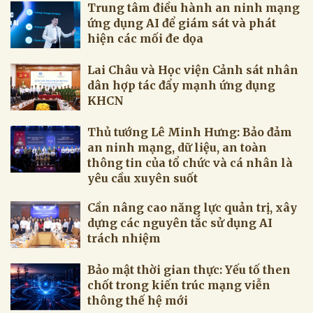
Trung tâm điều hành an ninh mạng
ứng dụng AI để giám sát và phát
hiện các mối đe dọa
Lai Châu và Học viện Cảnh sát nhân
dân hợp tác đẩy mạnh ứng dụng
KHCN
Thủ tướng Lê Minh Hưng: Bảo đảm
an ninh mạng, dữ liệu, an toàn
thông tin của tổ chức và cá nhân là
yêu cầu xuyên suốt
Cần nâng cao năng lực quản trị, xây
dựng các nguyên tắc sử dụng AI
trách nhiệm
Bảo mật thời gian thực: Yếu tố then
chốt trong kiến trúc mạng viễn
thông thế hệ mới