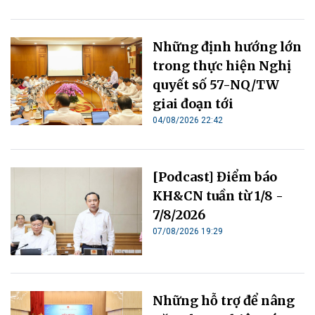
Những định hướng lớn
trong thực hiện Nghị
quyết số 57-NQ/TW
giai đoạn tới
04/08/2026 22:42
[Podcast] Điểm báo
KH&CN tuần từ 1/8 -
7/8/2026
07/08/2026 19:29
Những hỗ trợ để nâng