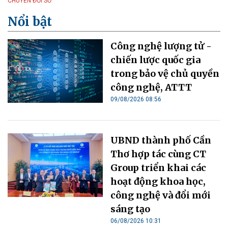
CHUYỂN ĐỔI SỐ
Nổi bật
Công nghệ lượng tử -
chiến lược quốc gia
trong bảo vệ chủ quyền
công nghệ, ATTT
09/08/2026 08:56
UBND thành phố Cần
Thơ hợp tác cùng CT
Group triển khai các
hoạt động khoa học,
công nghệ và đổi mới
sáng tạo
06/08/2026 10:31