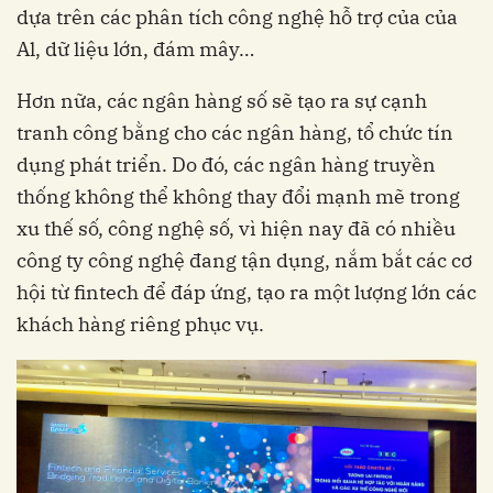
dựa trên các phân tích công nghệ hỗ trợ của của
Al, dữ liệu lớn, đám mây…
Hơn nữa, các ngân hàng số sẽ tạo ra sự cạnh
tranh công bằng cho các ngân hàng, tổ chức tín
dụng phát triển. Do đó, các ngân hàng truyền
thống không thể không thay đổi mạnh mẽ trong
xu thế số, công nghệ số, vì hiện nay đã có nhiều
công ty công nghệ đang tận dụng, nắm bắt các cơ
hội từ fintech để đáp ứng, tạo ra một lượng lớn các
khách hàng riêng phục vụ.