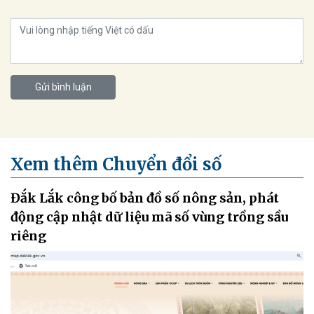
Gửi bình luận
Xem thêm Chuyển đổi số
Đắk Lắk công bố bản đồ số nông sản, phát
động cập nhật dữ liệu mã số vùng trồng sầu
riêng