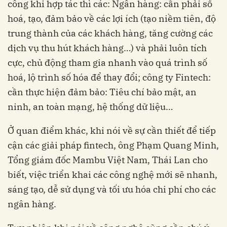
công khi hợp tác thì các: Ngân hàng: cần phải số
hoá, tạo, đảm bảo về các lợi ích (tạo niềm tiên, độ
trung thành của các khách hàng, tăng cường các
dịch vụ thu hút khách hàng…) và phải luôn tích
cực, chủ động tham gia nhanh vào quá trình số
hoá, lộ trình số hóa để thay đổi; công ty Fintech:
cần thực hiện đảm bảo: Tiêu chí bảo mật, an
ninh, an toàn mạng, hệ thống dữ liệu…
Ở quan điểm khác, khi nói về sự cần thiết để tiếp
cận các giải pháp fintech, ông Phạm Quang Minh,
Tổng giám đốc Mambu Việt Nam, Thái Lan cho
biết, việc triển khai các công nghệ mới sẽ nhanh,
sáng tạo, dễ sử dụng và tối ưu hóa chi phí cho các
ngân hàng.