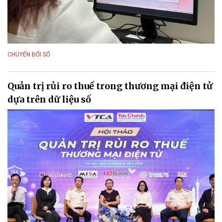
CHUYỂN ĐỔI SỐ
Quản trị rủi ro thuế trong thương mại điện tử
dựa trên dữ liệu số