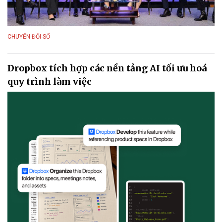
CHUYỂN ĐỔI SỐ
Dropbox tích hợp các nền tảng AI tối ưu hoá
quy trình làm việc