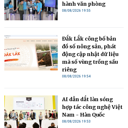
hành văn phòng
08/08/2026 19:55
Đắk Lắk công bố bản
đồ số nông sản, phát
động cập nhật dữ liệu
mã số vùng trồng sầu
riêng
08/08/2026 19:54
AI dẫn dắt làn sóng
hợp tác công nghệ Việt
Nam - Hàn Quốc
08/08/2026 19:53