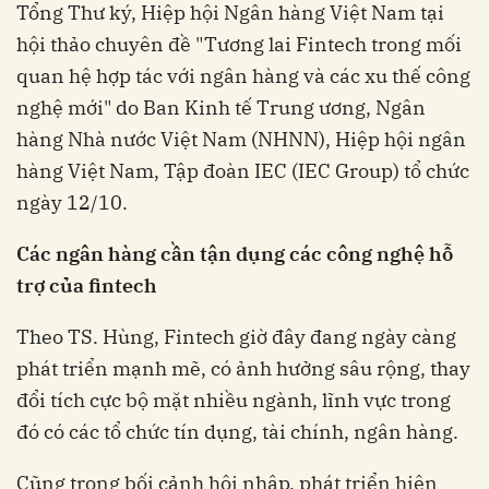
Tổng Thư ký, Hiệp hội Ngân hàng Việt Nam tại
hội thảo chuyên đề "Tương lai Fintech trong mối
quan hệ hợp tác với ngân hàng và các xu thế công
nghệ mới" do Ban Kinh tế Trung ương, Ngân
hàng Nhà nước Việt Nam (NHNN), Hiệp hội ngân
hàng Việt Nam, Tập đoàn IEC (IEC Group) tổ chức
ngày 12/10.
Các ngân hàng cần tận dụng các công nghệ hỗ
trợ của fintech
Theo TS. Hùng, Fintech giờ đây đang ngày càng
phát triển mạnh mẽ, có ảnh hưởng sâu rộng, thay
đổi tích cực bộ mặt nhiều ngành, lĩnh vực trong
đó có các tổ chức tín dụng, tài chính, ngân hàng.
Cũng trong bối cảnh hội nhập, phát triển hiện