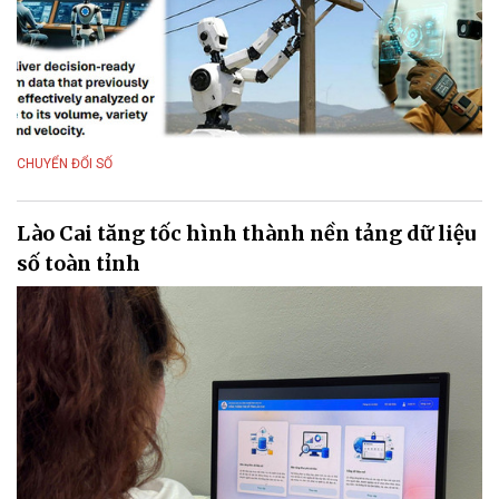
CHUYỂN ĐỔI SỐ
Lào Cai tăng tốc hình thành nền tảng dữ liệu
số toàn tỉnh