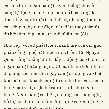
các mô hình ngân hàng truyền thống chuyển
sang tự động, tự hiện đại hoá, số hóa cũng đã
được đẩy mạnh dựa trên thế mạnh, ứng dụng từ
các công nghệ mới: điện toán đám mây (cloud),
dữ liệu lớn (big data), trí tuệ nhân tọa (AI)…
Như vậy, với sự phát triển mạnh mẽ của các giải
pháp công nghệ từ fintech nêu trên, TS. Nguyễn
Quốc Hùng khẳng định, đây là động lực khiến các
ngân hàng thương mại CĐS mạnh mẽ hơn nhằm
đáp ứng các nhu cầu ngày càng đa dạng và khắt
khe hơn của khách hàng, từ đó thu hút các khách
hàng mới và tạo lợi thế cạnh tranh cho ngân
hàng. Ngân hàng có thể tận dụng các công nghệ
hỗ trợ của fintech nhằm ứng dụng các công nghệ
mới vào các dịch vụ tài chính.