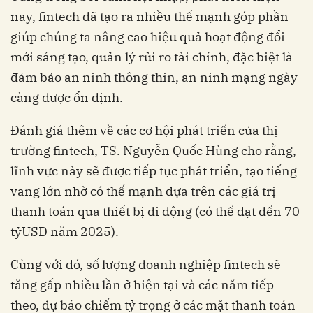
nay, fintech đã tạo ra nhiều thế mạnh góp phần
giúp chúng ta nâng cao hiệu quả hoạt động đổi
mới sáng tạo, quản lý rủi ro tài chính, đặc biệt là
đảm bảo an ninh thông thin, an ninh mạng ngày
càng được ổn định.
Đánh giá thêm về các cơ hội phát triển của thị
trường fintech, TS. Nguyễn Quốc Hùng cho rằng,
lĩnh vực này sẽ được tiếp tục phát triển, tạo tiếng
vang lớn nhờ có thế mạnh dựa trên các giá trị
thanh toán qua thiết bị di động (có thể đạt đến 70
tỷUSD năm 2025).
Cùng với đó, số lượng doanh nghiệp fintech sẽ
tăng gấp nhiều lần ở hiện tại và các năm tiếp
theo, dự báo chiếm tỷ trọng ở các mặt thanh toán