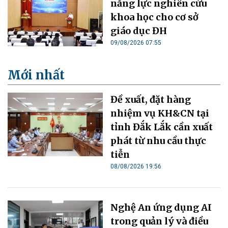
năng lực nghiên cứu
khoa học cho cơ sở
giáo dục ĐH
09/08/2026 07:55
Mới nhất
Đề xuất, đặt hàng
nhiệm vụ KH&CN tại
tỉnh Đắk Lắk cần xuất
phát từ nhu cầu thực
tiễn
08/08/2026 19:56
Nghệ An ứng dụng AI
trong quản lý và điều