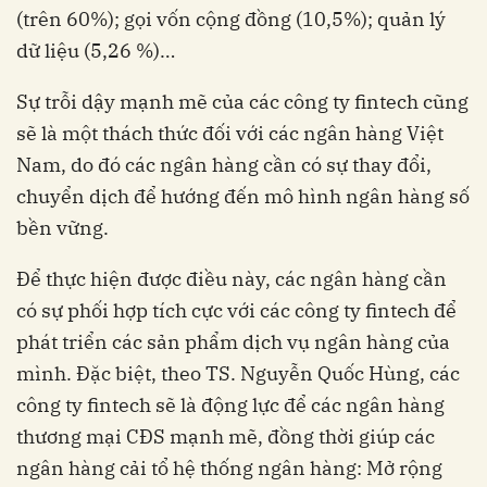
(trên 60%); gọi vốn cộng đồng (10,5%); quản lý
dữ liệu (5,26 %)…
Sự trỗi dậy mạnh mẽ của các công ty fintech cũng
sẽ là một thách thức đối với các ngân hàng Việt
Nam, do đó các ngân hàng cần có sự thay đổi,
chuyển dịch để hướng đến mô hình ngân hàng số
bền vững.
Để thực hiện được điều này, các ngân hàng cần
có sự phối hợp tích cực với các công ty fintech để
phát triển các sản phẩm dịch vụ ngân hàng của
mình. Đặc biệt, theo TS. Nguyễn Quốc Hùng, các
công ty fintech sẽ là động lực để các ngân hàng
thương mại CĐS mạnh mẽ, đồng thời giúp các
ngân hàng cải tổ hệ thống ngân hàng: Mở rộng