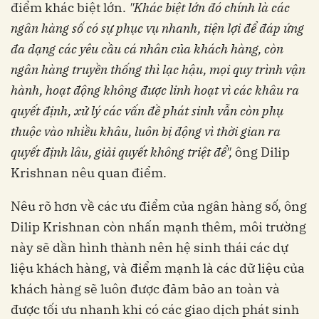
điểm khác biệt lớn.
"Khác biệt lớn đó chính là các
ngân hàng số có sự phục vụ nhanh, tiện lợi để đáp ứng
đa dạng các yêu cầu cá nhân của khách hàng, còn
ngân hàng truyền thống thì lạc hậu, mọi quy trình vận
hành, hoạt động không được linh hoạt vì các khâu ra
quyết định, xử lý các vấn đề phát sinh vẫn còn phụ
thuộc vào nhiều khâu, luôn bị động vì thời gian ra
quyết định lâu, giải quyết không triệt để",
ông
Dilip
Krishnan nêu quan điểm.
Nêu rõ hơn về các ưu điểm của ngân hàng số, ô
ng
Dilip Krishnan còn nhấn mạnh thêm, môi trường
này sẽ dần hình thành nên hệ sinh thái các dự
liệu khách hàng, và điểm mạnh là các dữ liệu của
khách hàng sẽ luôn được đảm bảo an toàn và
được tối ưu nhanh khi có các giao dịch phát sinh