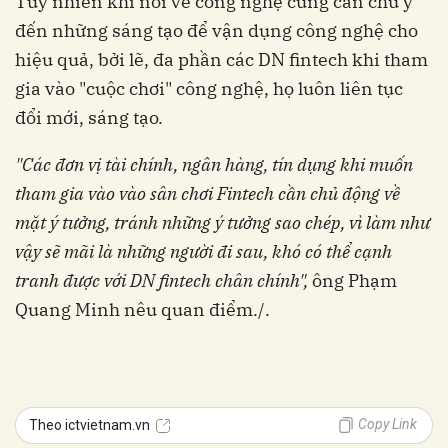
Tuy nhiên khi nói về công nghệ cũng cần chú ý
đến những sáng tạo để vận dụng công nghệ cho
hiệu quả, bởi lẽ, đa phần các DN fintech khi tham
gia vào "cuộc chơi" công nghệ, họ luôn liên tục
đổi mới, sáng tạo.
"Các đơn vị tài chính, ngân hàng, tín dụng khi muốn
tham gia vào vào sân chơi Fintech cần chủ động về
mặt ý tưởng, tránh những ý tưởng sao chép, vì làm như
vậy sẽ mãi là những người đi sau, khó có thể cạnh
tranh được với DN fintech chân chính",
ông Phạm
Quang Minh nêu quan điểm./.
Copy Link
Theo ictvietnam.vn