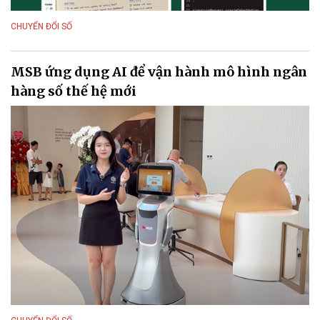
CHUYỂN ĐỔI SỐ
MSB ứng dụng AI để vận hành mô hình ngân
hàng số thế hệ mới