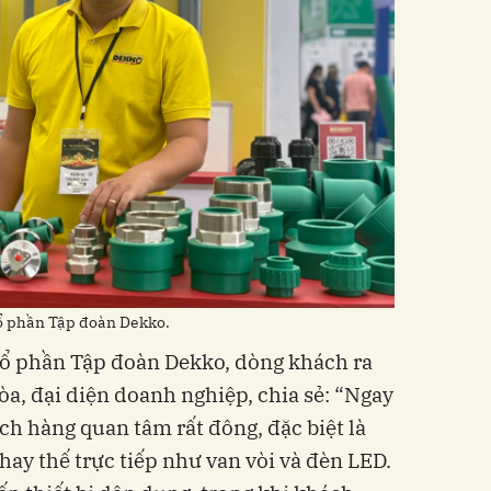
Cổ phần Tập đoàn Dekko.
Cổ phần Tập đoàn Dekko, dòng khách ra
òa, đại diện doanh nghiệp, chia sẻ: “Ngay
ch hàng quan tâm rất đông, đặc biệt là
hay thế trực tiếp như van vòi và đèn LED.