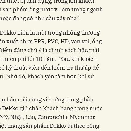
đến thiết bị dân dụng, trong khi khách
ến sản phẩm ống nước vì làm trong ngành
 hoặc đang có nhu cầu xây nhà”.
 Dekko hiện là một trong những thương
sản xuất nhựa PPR, PVC, HD, van vòi, ống
. Điểm đáng chú ý là chính sách hậu mãi
nh miễn phí tới 10 năm. “Sau khi khách
có kỹ thuật viên đến kiểm tra thử áp để
rỉ. Nhờ đó, khách yên tâm hơn khi sử
 vụ hậu mãi cùng việc ứng dụng phần
 Dekko giữ chân khách hàng trong nước
 Mỹ, Nhật, Lào, Campuchia, Myanmar.
Việt mang sản phẩm Dekko đi theo công