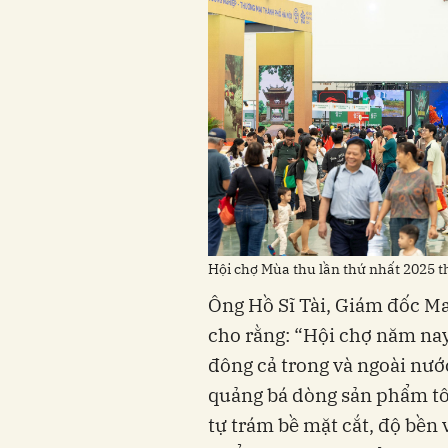
Hội chợ Mùa thu lần thứ nhất 2025 
Ông Hồ Sĩ Tài, Giám đốc M
cho rằng: “Hội chợ năm nay
đông cả trong và ngoài nướ
quảng bá dòng sản phẩm tô
tự trám bề mặt cắt, độ bền 