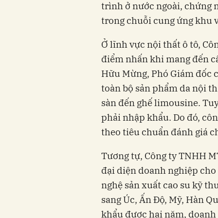
trình ở nước ngoài, chứng 
trong chuỗi cung ứng khu 
Ở lĩnh vực nội thất ô tô, C
điểm nhấn khi mang đến câ
Hữu Mừng, Phó Giám đốc côn
toàn bộ sản phẩm da nội thấ
sàn đến ghế limousine. Tu
phải nhập khẩu. Do đó, côn
theo tiêu chuẩn đánh giá c
Tương tự, Công ty TNHH M
đại diện doanh nghiệp cho 
nghệ sản xuất cao su kỹ thu
sang Úc, Ấn Độ, Mỹ, Hàn Qu
khẩu được hai năm, doanh 