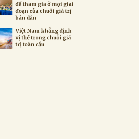
để tham gia ở mọi giai
đoạn của chuỗi giá trị
bán dẫn
Việt Nam khẳng định
vị thế trong chuỗi giá
trị toàn cầu