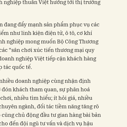
 nghiệp thuần Việt hướng tới thị trường
ện đang đẩy mạnh sản phẩm phục vụ các
m như linh kiện điện tử, ô tô, cơ khí
Doanh nghiệp mong muốn Bộ Công Thương
 các “sân chơi xúc tiến thương mại quy
 doanh nghiệp Việt tiếp cận khách hàng
 tác quốc tế.
 nhiều doanh nghiệp cùng nhận định
mở đón khách tham quan, sự phân hoá
 chơi, nhiều tìm hiểu; ít hỏi giá, nhiều
chuyên ngành, đối tác tiềm năng tăng rõ
p cũng chủ động đầu tư gian hàng bài bản
, cho đến đội ngũ tư vấn và dịch vụ hậu