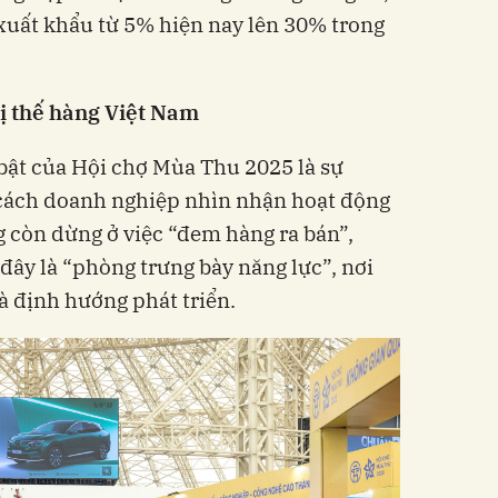
 xuất khẩu từ 5% hiện nay lên 30% trong
ị thế hàng Việt Nam
bật của Hội chợ Mùa Thu 2025 là sự
 cách doanh nghiệp nhìn nhận hoạt động
 còn dừng ở việc “đem hàng ra bán”,
đây là “phòng trưng bày năng lực”, nơi
và định hướng phát triển.