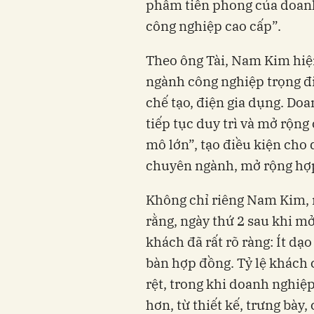
phẩm tiên phong của doanh
công nghiệp cao cấp”.
Theo ông Tài, Nam Kim hi
ngành công nghiệp trọng điể
chế tạo, điện gia dụng. 
tiếp tục duy trì và mở rộng
mô lớn”, tạo điều kiện cho
chuyên ngành, mở rộng hợp
Không chỉ riêng Nam Kim,
rằng, ngày thứ 2 sau khi 
khách đã rất rõ ràng: Ít dạo
bàn hợp đồng. Tỷ lệ khách 
rệt, trong khi doanh nghiệ
hơn, từ thiết kế, trưng bày