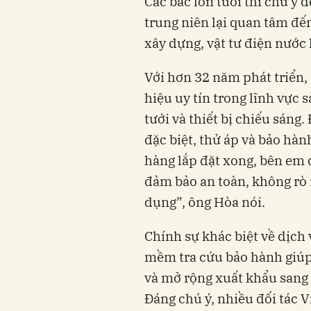
Các bác lớn tuổi thì chú ý 
trung niên lại quan tâm đ
xây dựng, vật tư điện nước
Với hơn 32 năm phát triển,
hiệu uy tín trong lĩnh vực 
tưới và thiết bị chiếu sáng
đặc biệt, thử áp và bảo hà
hàng lắp đặt xong, bên em 
đảm bảo an toàn, không rò 
dụng”, ông Hòa nói.
Chính sự khác biệt về dịch
mềm tra cứu bảo hành giúp
và mở rộng xuất khẩu sang
Đáng chú ý, nhiều đối tác 