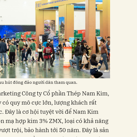
thu hút đông đảo người dân tham quan.
arketing Công ty Cổ phần Thép Nam Kim,
 có quy mô cực lớn, lượng khách rất
c. Đây là cơ hội tuyệt vời để Nam Kim
n mạ hợp kim 3% ZMX, loại có khả năng
vượt trội, bảo hành tới 50 năm. Đây là sản