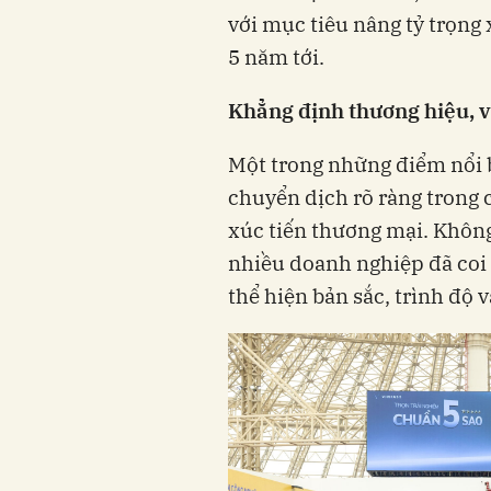
với mục tiêu nâng tỷ trọng
5 năm tới.
Khẳng định thương hiệu, v
Một trong những điểm nổi 
chuyển dịch rõ ràng trong
xúc tiến thương mại. Không
nhiều doanh nghiệp đã coi 
thể hiện bản sắc, trình độ 