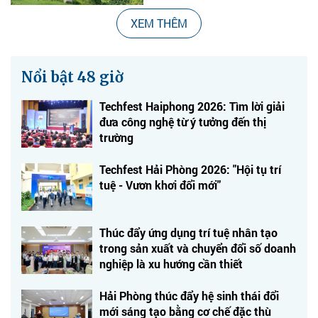
XEM THÊM
Nổi bật 48 giờ
Techfest Haiphong 2026: Tìm lời giải
đưa công nghệ từ ý tưởng đến thị
trường
Techfest Hải Phòng 2026: "Hội tụ trí
tuệ - Vươn khơi đổi mới"
Thúc đẩy ứng dụng trí tuệ nhân tạo
trong sản xuất và chuyển đổi số doanh
nghiệp là xu hướng cần thiết
Hải Phòng thúc đẩy hệ sinh thái đổi
mới sáng tạo bằng cơ chế đặc thù