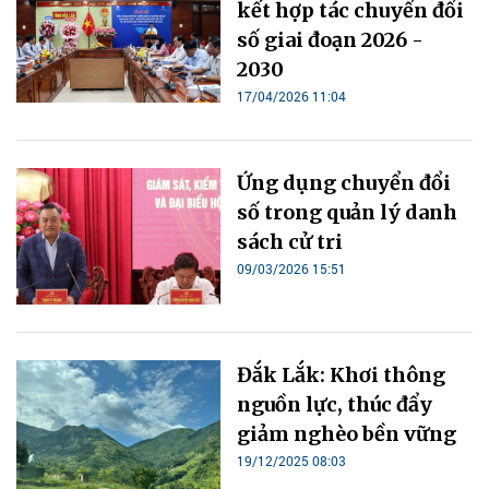
kết hợp tác chuyển đổi
số giai đoạn 2026 -
2030
17/04/2026 11:04
Ứng dụng chuyển đổi
số trong quản lý danh
sách cử tri
09/03/2026 15:51
Đắk Lắk: Khơi thông
nguồn lực, thúc đẩy
giảm nghèo bền vững
19/12/2025 08:03