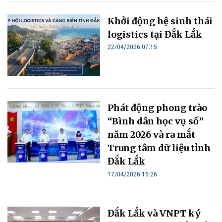
Khởi động hệ sinh thái
logistics tại Đắk Lắk
22/04/2026 07:15
Phát động phong trào
“Bình dân học vụ số”
năm 2026 và ra mắt
Trung tâm dữ liệu tỉnh
Đắk Lắk
17/04/2026 15:26
Đắk Lắk và VNPT ký