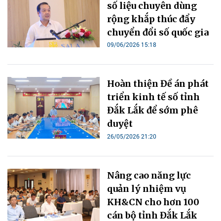
số liệu chuyên dùng
rộng khắp thúc đẩy
chuyển đổi số quốc gia
09/06/2026 15:18
Hoàn thiện Đề án phát
triển kinh tế số tỉnh
Đắk Lắk để sớm phê
duyệt
26/05/2026 21:20
Nâng cao năng lực
quản lý nhiệm vụ
KH&CN cho hơn 100
cán bộ tỉnh Đắk Lắk