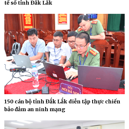
tế số tỉnh Đắk Lắk
150 cán bộ tỉnh Đắk Lắk diễn tập thực chiến
bảo đảm an ninh mạng