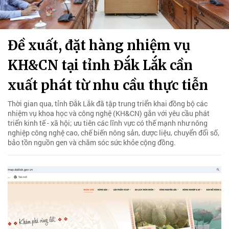
Đề xuất, đặt hàng nhiệm vụ
KH&CN tại tỉnh Đắk Lắk cần
xuất phát từ nhu cầu thực tiễn
Thời gian qua, tỉnh Đắk Lắk đã tập trung triển khai đồng bộ các
nhiệm vụ khoa học và công nghệ (KH&CN) gắn với yêu cầu phát
triển kinh tế - xã hội; ưu tiên các lĩnh vực có thế mạnh như nông
nghiệp công nghệ cao, chế biến nông sản, dược liệu, chuyển đổi số,
bảo tồn nguồn gen và chăm sóc sức khỏe cộng đồng.