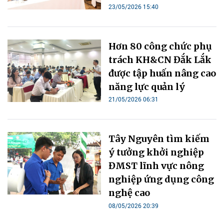
23/05/2026 15:40
Hơn 80 công chức phụ
trách KH&CN Đắk Lắk
được tập huấn nâng cao
năng lực quản lý
21/05/2026 06:31
Tây Nguyên tìm kiếm
ý tưởng khởi nghiệp
ĐMST lĩnh vực nông
nghiệp ứng dụng công
nghệ cao
08/05/2026 20:39