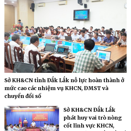
Sở KH&CN tỉnh Đắk Lắk nỗ lực hoàn thành ở
mức cao các nhiệm vụ KHCN, ĐMST và
chuyển đổi số
Sở KH&CN Đắk Lắk
phát huy vai trò nòng
cốt lĩnh vực KHCN,