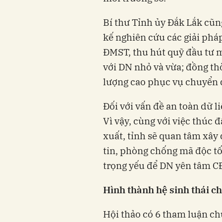
Bí thư Tỉnh ủy Đắk Lắk cũng
kế nghiên cứu các giải pháp
ĐMST, thu hút quỹ đầu tư 
với DN nhỏ và vừa; đồng th
lượng cao phục vụ chuyển đ
Đối với vấn đề an toàn dữ li
Vì vậy, cùng với việc thúc 
xuất, tỉnh sẽ quan tâm xây
tin, phòng chống mã độc tốn
trọng yếu để DN yên tâm C
Hình thành hệ sinh thái c
Hội thảo có 6 tham luận ch