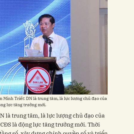
 Minh Triết: DN là trung tâm, là lực lượng chủ đạo của
ng lực tăng trưởng mới.
N là trung tâm, là lực lượng chủ đạo của
CĐS là động lực tăng trưởng mới. Thời
 tầng số, xây dựng chính quyền số và triển