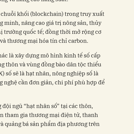
chuỗi khối (blockchain) trong truy xuất
g minh, nâng cao giá trị nông sản, thủy
hị trường quốc tế; đồng thời mở rộng cơ
 và thương mại hóa tín chỉ carbon.
ác là xây dựng mô hình kinh tế số cấp
g thôn và vùng đồng bào dân tộc thiểu
X) số sẽ là hạt nhân, nông nghiệp số là
ng nghệ cần đơn giản, chi phí phù hợp để
đội ngũ “hạt nhân số” tại các thôn,
n tham gia thương mại điện tử, thanh
và quảng bá sản phẩm địa phương trên