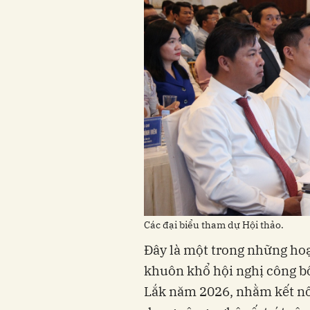
Các đại biểu tham dự Hội thảo.
Đây là một trong những ho
khuôn khổ hội nghị công bố
Lắk năm 2026, nhằm kết nối