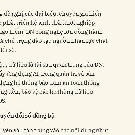
 đề nghị các đại biểu, chuyên gia hiến
 phát triển hệ sinh thái khởi nghiệp
mạo hiểm, DN công nghệ lớn đồng hành
ời chú trọng đào tạo nguồn nhân lực chất
ổi số.
ệu, dữ liệu là tài sản quan trọng của DN.
đẩy ứng dụng AI trong quản trị và sản
 dựng hệ thống bảo đảm an toàn thông
g tiền, bảo vệ các hệ thống dữ liệu
ĐS.
huyển đổi số đồng bộ
uyên sâu tập trung vào các nội dung như: