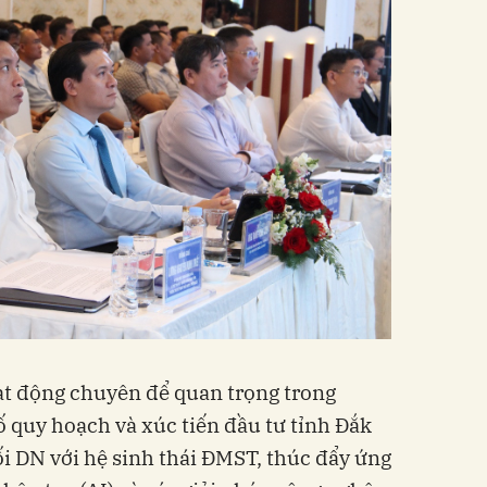
ạt động chuyên để quan trọng trong
 quy hoạch và xúc tiến đầu tư tỉnh Đắk
 DN với hệ sinh thái ĐMST, thúc đẩy ứng