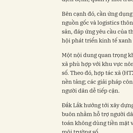
Bên cạnh đó, cần ứng dụng 
nguồn gốc và logistics thôn
sản, đáp ứng yêu cầu của t
hội phát triển kinh tế xanh
Một nội dung quan trọng kh
xã phù hợp với khu vực nôn
số. Theo đó, hợp tác xã (HT
nền tảng; các giải pháp cô
người dân dễ tiếp cận.
Đắk Lắk hướng tới xây dựng 
buôn nhằm hỗ trợ người dâ
toán không dùng tiền mặt 
môi trường số.