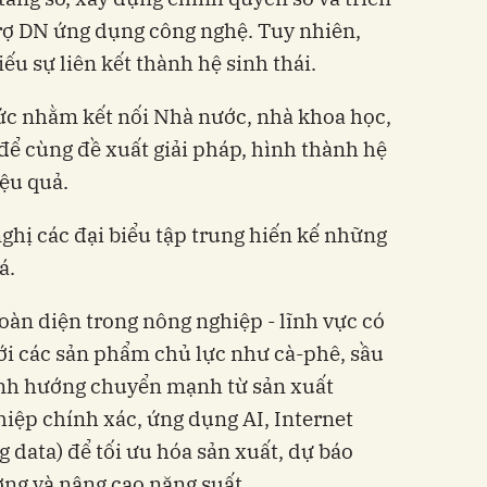
rợ DN ứng dụng công nghệ. Tuy nhiên,
iếu sự liên kết thành hệ sinh thái.
hức nhằm kết nối Nhà nước, nhà khoa học,
ể cùng đề xuất giải pháp, hình thành hệ
iệu quả.
nghị các đại biểu tập trung hiến kế những
á.
oàn diện trong nông nghiệp - lĩnh vực có
với các sản phẩm chủ lực như cà-phê, sầu
định hướng chuyển mạnh từ sản xuất
iệp chính xác, ứng dụng AI, Internet
big data) để tối ưu hóa sản xuất, dự báo
ờng và nâng cao năng suất.