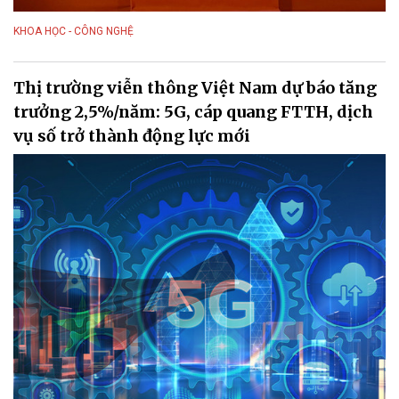
KHOA HỌC - CÔNG NGHỆ
Thị trường viễn thông Việt Nam dự báo tăng
trưởng 2,5%/năm: 5G, cáp quang FTTH, dịch
vụ số trở thành động lực mới