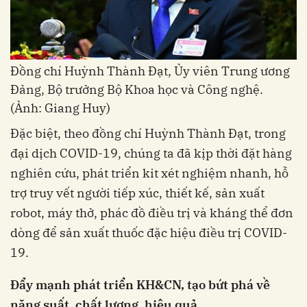
Đồng chí Huỳnh Thành Đạt, Ủy viên Trung ương
Đảng, Bộ trưởng Bộ Khoa học và Công nghệ.
(Ảnh: Giang Huy)
Đặc biệt, theo đồng chí Huỳnh Thành Đạt, trong
đại dịch COVID-19, chúng ta đã kịp thời đặt hàng
nghiên cứu, phát triển kit xét nghiệm nhanh, hỗ
trợ truy vết người tiếp xúc, thiết kế, sản xuất
robot, máy thở, phác đồ điều trị và kháng thể đơn
dòng để sản xuất thuốc đặc hiệu điều trị COVID-
19.
Đẩy mạnh phát triển KH&CN, tạo bứt phá về
năng suất, chất lượng, hiệu quả