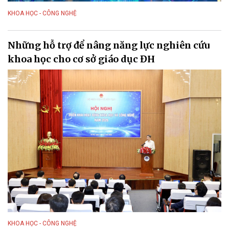
KHOA HỌC - CÔNG NGHỆ
Những hỗ trợ để nâng năng lực nghiên cứu
khoa học cho cơ sở giáo dục ĐH
KHOA HỌC - CÔNG NGHỆ