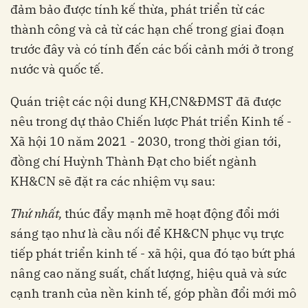
đảm bảo được tính kế thừa, phát triển từ các
thành công và cả từ các hạn chế trong giai đoạn
trước đây và có tính đến các bối cảnh mới ở trong
nước và quốc tế.
Quán triệt các nội dung KH,CN&ĐMST đã được
nêu trong dự thảo Chiến lược Phát triển Kinh tế -
Xã hội 10 năm 2021 - 2030, trong thời gian tới,
đồng chí Huỳnh Thành Đạt cho biết ngành
KH&CN sẽ đặt ra các nhiệm vụ sau:
Thứ nhất,
thúc đẩy mạnh mẽ hoạt động đổi mới
sáng tạo như là cầu nối để KH&CN phục vụ trực
tiếp phát triển kinh tế - xã hội, qua đó tạo bứt phá
nâng cao năng suất, chất lượng, hiệu quả và sức
cạnh tranh của nền kinh tế, góp phần đổi mới mô