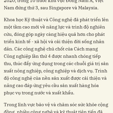
2020; trong 10 nước khu vực Đông Nam Á, Việt
Nam đứng thứ 3, sau Singapore và Malaysia.
Khoa học Kỹ thuật và Công nghệ đã phát triển lên
một tầm cao mới về năng lực và trình độ nghiên
cứu, đóng góp ngày càng hiệu quả hơn cho phát
triển kinh tế - xã hội và cải thiện đời sống nhân
dân. Các công nghệ chủ chốt của Cách mạng
Công nghiệp lần thứ 4 được nhanh chóng tiếp
thu, thúc đẩy ứng dụng trong các chuỗi giá trị sản
xuất nông nghiệp, công nghiệp và dịch vụ. Trình
độ công nghệ của nền sản xuất được cải thiện và
nâng cao đáp ứng yêu cầu sản xuất hàng hóa
phục vụ trong nước và xuất khẩu.
Trong lĩnh vực bảo vệ và chăm sóc sức khỏe cộng
đồng, nhiều công nghệ và kỹ thuật tiên tiến đã