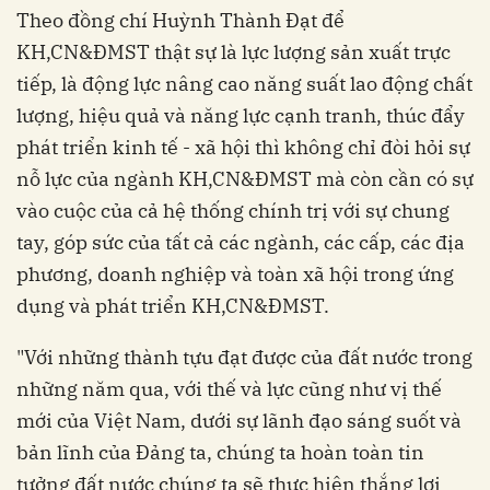
Theo đồng chí Huỳnh Thành Đạt để
KH,CN&ĐMST thật sự là lực lượng sản xuất trực
tiếp, là động lực nâng cao năng suất lao động chất
lượng, hiệu quả và năng lực cạnh tranh, thúc đẩy
phát triển kinh tế - xã hội thì không chỉ đòi hỏi sự
nỗ lực của ngành KH,CN&ĐMST mà còn cần có sự
vào cuộc của cả hệ thống chính trị với sự chung
tay, góp sức của tất cả các ngành, các cấp, các địa
phương, doanh nghiệp và toàn xã hội trong ứng
dụng và phát triển KH,CN&ĐMST.
"Với những thành tựu đạt được của đất nước trong
những năm qua, với thế và lực cũng như vị thế
mới của Việt Nam, dưới sự lãnh đạo sáng suốt và
bản lĩnh của Đảng ta, chúng ta hoàn toàn tin
tưởng đất nước chúng ta sẽ thực hiện thắng lợi