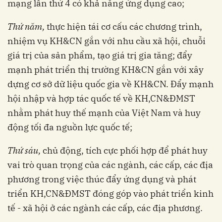
mạng lần thứ 4 có khả năng ứng dụng cao;
Thứ năm,
thực hiện tái cơ cấu các chương trình,
nhiệm vụ KH&CN gắn với nhu cầu xã hội, chuỗi
giá trị của sản phẩm, tạo giá trị gia tăng; đẩy
mạnh phát triển thị trường KH&CN gắn với xây
dựng cơ sở dữ liệu quốc gia về KH&CN. Đẩy mạnh
hội nhập và hợp tác quốc tế về KH,CN&ĐMST
nhằm phát huy thế mạnh của Việt Nam và huy
động tối đa nguồn lực quốc tế;
Thứ sáu,
chủ động, tích cực phối hợp để phát huy
vai trò quan trọng của các ngành, các cấp, các địa
phương trong việc thúc đẩy ứng dụng và phát
triển KH,CN&ĐMST đóng góp vào phát triển kinh
tế - xã hội ở các ngành các cấp, các địa phương.