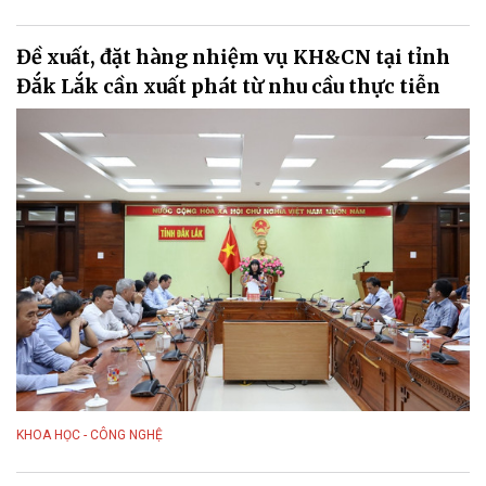
Đề xuất, đặt hàng nhiệm vụ KH&CN tại tỉnh
Đắk Lắk cần xuất phát từ nhu cầu thực tiễn
KHOA HỌC - CÔNG NGHỆ