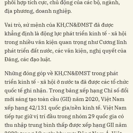
phối hợp tích cực, chủ động của các bộ, ngành,
địa phương, doanh nghiệp.
Vai trò, sứ mệnh của KH,CN&ĐMST đã được
khẳng định là động lực phát triển kinh tế - xã hội
trong nhiều văn kiện quan trọng như Cương lĩnh
phát triển đất nước, các văn kiện, nghị quyết của
Đảng, các đạo luật.
Những đóng góp về KH,CN&ĐMST trong phát
triển kinh tế - xã hội ở nước ta đã được các tổ chức
quốc tế ghi nhận. Trong bảng xếp hạng Chỉ số đổi
mới sáng tạo toàn cầu (GII) năm 2020, Việt Nam
xếp hạng 42/131 quốc gia/nền kinh tế. Việt Nam
tiếp tục giữ vị trí đầu trong nhóm 29 quốc gia có
thu nhập trung bình thấp được xếp hạng GII năm