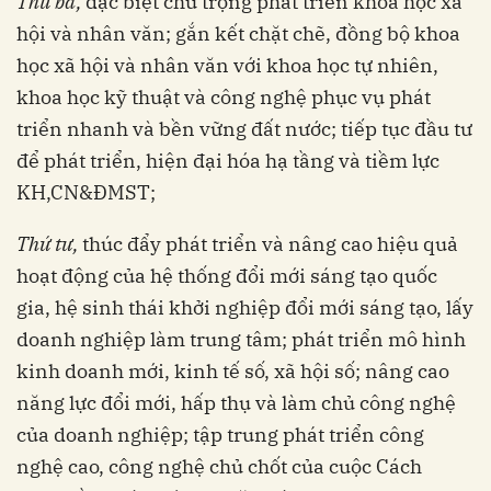
Thứ ba,
đặc biệt chú trọng phát triển khoa học xã
hội và nhân văn; gắn kết chặt chẽ, đồng bộ khoa
học xã hội và nhân văn với khoa học tự nhiên,
khoa học kỹ thuật và công nghệ phục vụ phát
triển nhanh và bền vững đất nước; tiếp tục đầu tư
để phát triển, hiện đại hóa hạ tầng và tiềm lực
KH,CN&ĐMST;
Thứ tư,
thúc đẩy phát triển và nâng cao hiệu quả
hoạt động của hệ thống đổi mới sáng tạo quốc
gia, hệ sinh thái khởi nghiệp đổi mới sáng tạo, lấy
doanh nghiệp làm trung tâm; phát triển mô hình
kinh doanh mới, kinh tế số, xã hội số; nâng cao
năng lực đổi mới, hấp thụ và làm chủ công nghệ
của doanh nghiệp; tập trung phát triển công
nghệ cao, công nghệ chủ chốt của cuộc Cách