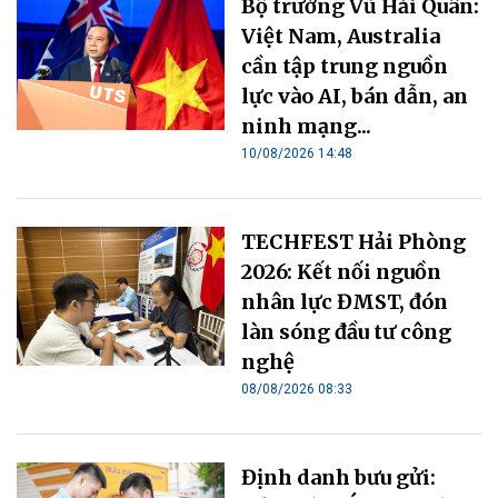
Bộ trưởng Vũ Hải Quân:
Việt Nam, Australia
cần tập trung nguồn
lực vào AI, bán dẫn, an
ninh mạng...
10/08/2026 14:48
TECHFEST Hải Phòng
2026: Kết nối nguồn
nhân lực ĐMST, đón
làn sóng đầu tư công
nghệ
08/08/2026 08:33
Định danh bưu gửi: