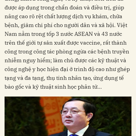
được áp dụng trong chẩn đoán và điều trị, giúp
nâng cao rõ rệt chất lượng dịch vụ khám, chữa
bệnh, giảm chi phí cho người dân và xã hội. Việt
Nam nằm trong tốp 3 nước ASEAN và 43 nước
trên thế giới tự sản xuất được vaccine, rất thành
công trong công tác phòng ngừa các bệnh truyền
nhiễm nguy hiểm; làm chủ được các kỹ thuật và
công nghệ y học hiện đại ở trình độ cao như ghép
tạng và đa tạng, thụ tinh nhân tạo, ứng dụng tế
bào gốc và kỹ thuật sinh học phân tử…