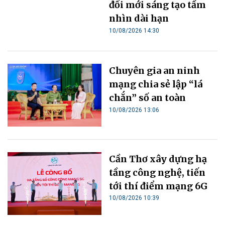
đổi mới sáng tạo tầm
nhìn dài hạn
10/08/2026 14:30
Chuyên gia an ninh
mạng chia sẻ lập “lá
chắn” số an toàn
10/08/2026 13:06
Cần Thơ xây dựng hạ
tầng công nghệ, tiến
tới thí điểm mạng 6G
10/08/2026 10:39