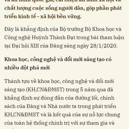
chất lượng cuộc sống người dân, góp phần phát
triển kinh tế - xã hội bền vững.
Đây là khẳng định của Bộ trưởng Bộ Khoa học và
Công nghệ Huỳnh Thành Đạt trong bài tham luận
tại Đại hội XIII của Đảng sáng ngày 28/1/2020.
Khoa học, công nghệ và đổi mới sáng tạo có
nhiều đột phá mới
Thành tựu về khoa học, công nghệ và đổi mới
sáng tạo (KH,CN&ĐMST) trong 5 năm qua đã
khẳng định sự đúng đắn của đường lối, chính
sách của Đảng và Nhà nước ta trong phát triển
KH,CN&ĐMST và là kết quả của sự nỗ lực chung
của toàn hệ thống chính trị với sự tham gia và