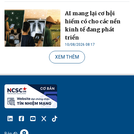
AI mang lại cơ hội
hiếm có cho các nền
kinh tế đang phát
triển
10/08/2026 08:17
XEM THÊM
Bản đồ