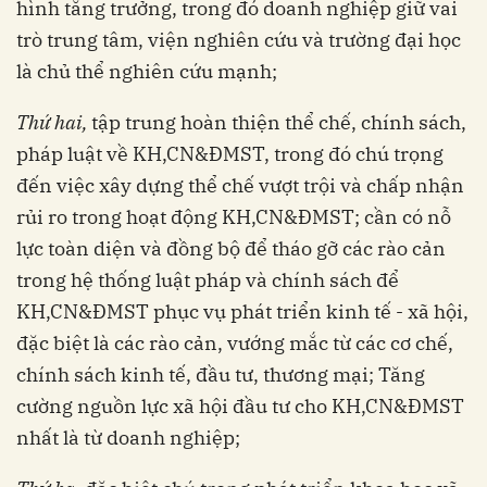
hình tăng trưởng, trong đó doanh nghiệp giữ vai
trò trung tâm, viện nghiên cứu và trường đại học
là chủ thể nghiên cứu mạnh;
Thứ hai,
tập trung hoàn thiện thể chế, chính sách,
pháp luật về KH,CN&ĐMST, trong đó chú trọng
đến việc xây dựng thể chế vượt trội và chấp nhận
rủi ro trong hoạt động KH,CN&ĐMST; cần có nỗ
lực toàn diện và đồng bộ để tháo gỡ các rào cản
trong hệ thống luật pháp và chính sách để
KH,CN&ĐMST phục vụ phát triển kinh tế - xã hội,
đặc biệt là các rào cản, vướng mắc từ các cơ chế,
chính sách kinh tế, đầu tư, thương mại; Tăng
cường nguồn lực xã hội đầu tư cho KH,CN&ĐMST
nhất là từ doanh nghiệp;