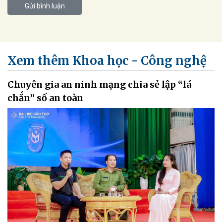
Gửi bình luận
Xem thêm Khoa học - Công nghệ
Chuyên gia an ninh mạng chia sẻ lập “lá
chắn” số an toàn