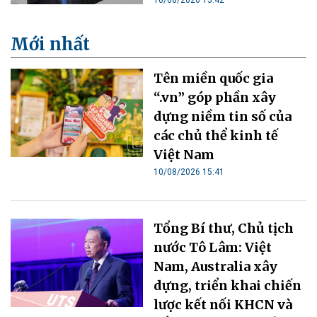
Mới nhất
Tên miền quốc gia
“.vn” góp phần xây
dựng niềm tin số của
các chủ thể kinh tế
Việt Nam
10/08/2026 15:41
Tổng Bí thư, Chủ tịch
nước Tô Lâm: Việt
Nam, Australia xây
dựng, triển khai chiến
lược kết nối KHCN và