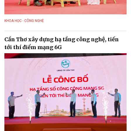
KHOA HỌC - CÔNG NGHỆ
Cần Thơ xây dựng hạ tầng công nghệ, tiến
tới thí điểm mạng 6G