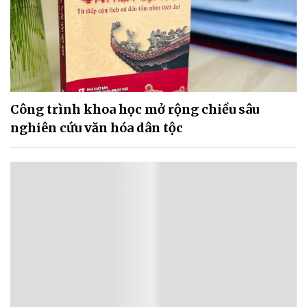
Công trình khoa học mở rộng chiều sâu
nghiên cứu văn hóa dân tộc
Nổi bật 48 giờ