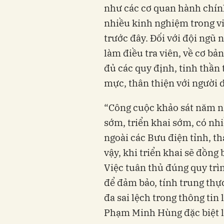
như các cơ quan hành chín
nhiều kinh nghiệm trong vi
trước đây. Đối với đội ngũ
làm điều tra viên, về cơ bả
đủ các quy định, tinh thần
mực, thân thiện với người d
“Công cuộc khảo sát năm na
sớm, triển khai sớm, có nhi
ngoài các Bưu điện tỉnh, t
vậy, khi triển khai sẽ đồng
Việc tuân thủ đúng quy trì
để đảm bảo, tính trung thự
đa sai lệch trong thông tin
Phạm Minh Hùng đặc biệt l