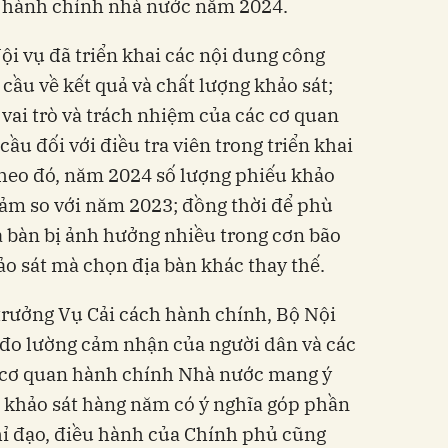
n hành chính nhà nước năm 2024.
ội vụ đã triển khai các nội dung công
 cầu về kết quả và chất lượng khảo sát;
; vai trò và trách nhiệm của các cơ quan
cầu đối với điều tra viên trong triển khai
Theo đó, năm 2024 số lượng phiếu khảo
giảm so với năm 2023; đồng thời để phù
ịa bàn bị ảnh hưởng nhiều trong cơn bão
ảo sát mà chọn địa bàn khác thay thế.
ưởng Vụ Cải cách hành chính, Bộ Nội
t, đo lường cảm nhận của người dân và các
a cơ quan hành chính Nhà nước mang ý
uả khảo sát hàng năm có ý nghĩa góp phần
hỉ đạo, điều hành của Chính phủ cũng