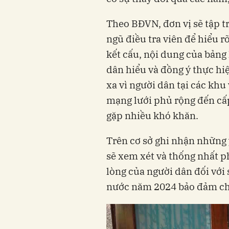
Theo BĐVN, đơn vị sẽ tập t
ngũ điều tra viên để hiểu r
kết cấu, nội dung của bảng 
dân hiểu và đồng ý thực hiệ
xa vì người dân tại các khu
mạng lưới phủ rộng đến cấp
gặp nhiều khó khăn.
Trên cơ sở ghi nhận những 
sẽ xem xét và thống nhất p
lòng của người dân đối với
nước năm 2024 bảo đảm chấ