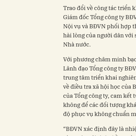
Trao đổi về công tác triển
Giám đốc Tổng công ty BĐV
Nội vụ và BĐVN phối hợp th
hài lòng của người dân với
Nhà nước.
Với phương châm minh bạch,
Lãnh đạo Tổng công ty BĐV
trung tâm triển khai nghiê
về điều tra xã hội học của
của Tổng công ty, cam kết t
không để các đối tượng khá
độ phục vụ không chuẩn mực
“BĐVN xác định đây là nhiệ