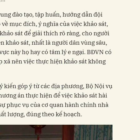
rung đào tạo, tập huấn, hướng dẫn đội
õ về mục đích, ý nghĩa của việc khảo sát,
khảo sát để giải thích rõ ràng, cho người
n khảo sát, nhất là người dân vùng sâu,
 vực này họ hay có tâm lý e ngại. BĐVN có
 xã nên việc thực hiện khảo sát không
ý kiến góp ý từ các địa phương, Bộ Nội vụ
hương án thực hiện để việc khảo sát hài
 sự phục vụ của cơ quan hành chính nhà
t lượng, đúng theo kế hoạch.