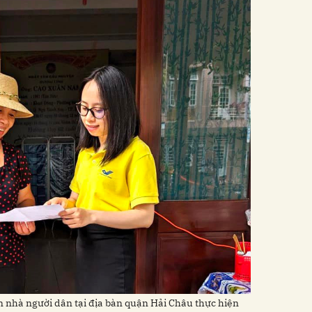
 nhà người dân tại địa bàn quận Hải Châu thực hiện