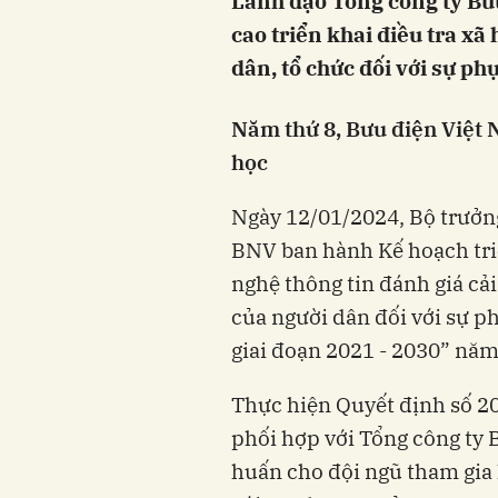
Lãnh đạo Tổng công ty Bư
cao triển khai điều tra xã
dân, tổ chức đối với sự p
N
ăm thứ 8
,
Bưu điện Việt 
học
Ngày 12/01/2024, Bộ trưởn
BNV ban hành Kế hoạch tri
nghệ thông tin đánh giá cả
của người dân đối với sự 
giai đoạn 2021 - 2030” năm
Thực hiện Quyết định số 2
phối hợp với Tổng công ty 
huấn cho đội ngũ tham gia 