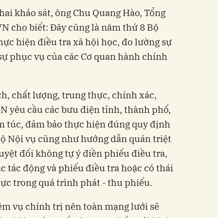
 khai khảo sát, ông Chu Quang Hào, Tổng
N cho biết: Đây cũng là năm thứ 8 Bộ
ực hiện điều tra xã hội học, đo lường sự
 sự phục vụ của các Cơ quan hành chính
 chất lượng, trung thực, chính xác,
N yêu cầu các bưu điện tỉnh, thành phố,
m túc, đảm bảo thực hiện đúng quy định
 Bộ Nội vụ cũng như hướng dẫn quán triệt
uyệt đối không tự ý điền phiếu điều tra,
c tác động và phiếu điều tra hoặc có thái
 trong quá trình phát - thu phiếu.
m vụ chính trị nên toàn mạng lưới sẽ