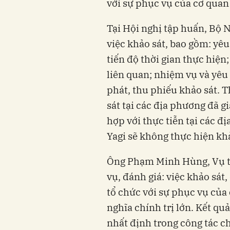
với sự phục vụ của cơ qua
Tại Hội nghị tập huấn, Bộ N
việc khảo sát, bao gồm: yêu
tiến độ thời gian thực hiện
liên quan; nhiệm vụ và yêu 
phát, thu phiếu khảo sát. 
sát tại các địa phương đã 
hợp với thực tiễn tại các đ
Yagi sẽ không thực hiện kh
Ông Phạm Minh Hùng, Vụ tr
vụ, đánh giá: việc khảo sá
tổ chức với sự phục vụ củ
nghĩa chính trị lớn. Kết q
nhất định trong công tác c