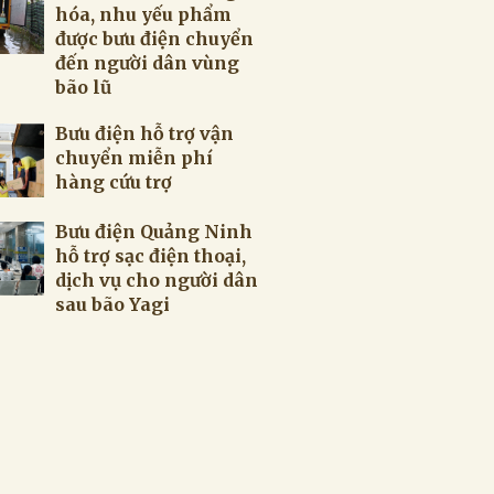
hóa, nhu yếu phẩm
được bưu điện chuyển
đến người dân vùng
bão lũ
Bưu điện hỗ trợ vận
chuyển miễn phí
hàng cứu trợ
Bưu điện Quảng Ninh
hỗ trợ sạc điện thoại,
dịch vụ cho người dân
sau bão Yagi