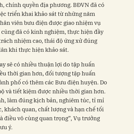
h, chính quyền địa phương. BĐVN đã có
ệc triển khai khảo sát từ những năm
 nhân viên bưu điện được giao nhiệm vụ
n cũng đã có kinh nghiệm, thực hiện đầy
 trách nhiệm cao, thái độ ứng xử đúng
ân khi thực hiện khảo sát.
y sẽ có nhiều thuận lợi do tập huấn
ều thời gian hơn, đối tượng tập huấn
hành phố có thêm các Bưu điện huyện. Do
 bộ và tiết kiệm được nhiều thời gian hơn.
nh, làm đúng kịch bản, nghiêm túc, tỉ mỉ
c, khách quan, chất lượng và hạn chế tối
 là điều vô cùng quan trọng”, Vụ trưởng
ưu ý.