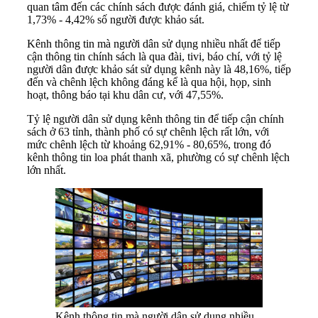
quan tâm đến các chính sách được đánh giá, chiếm tỷ lệ từ
1,73% - 4,42% số người được khảo sát.
Kênh thông tin mà người dân sử dụng nhiều nhất để tiếp
cận thông tin chính sách là qua đài, tivi, báo chí, với tỷ lệ
người dân được khảo sát sử dụng kênh này là 48,16%, tiếp
đến và chênh lệch không đáng kể là qua hội, họp, sinh
hoạt, thông báo tại khu dân cư, với 47,55%.
Tỷ lệ người dân sử dụng kênh thông tin để tiếp cận chính
sách ở 63 tỉnh, thành phố có sự chênh lệch rất lớn, với
mức chênh lệch từ khoảng 62,91% - 80,65%, trong đó
kênh thông tin loa phát thanh xã, phường có sự chênh lệch
lớn nhất.
Kênh thông tin mà người dân sử dụng nhiều