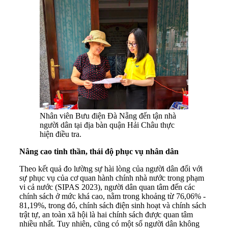
Nhân viên Bưu điện Đà Nẵng đến tận nhà
người dân tại địa bàn quận Hải Châu thực
hiện điều tra.
Nâng cao tinh thần, thái độ phục vụ nhân dân
Theo kết quả đo lường sự hài lòng của người dân đối với
sự phục vụ của cơ quan hành chính nhà nước trong phạm
vi cả nước (SIPAS 2023), người dân quan tâm đến các
chính sách ở mức khá cao, nằm trong khoảng từ 76,06% -
81,19%, trong đó, chính sách điện sinh hoạt và chính sách
trật tự, an toàn xã hội là hai chính sách được quan tâm
nhiều nhất. Tuy nhiên, cũng có một số người dân không