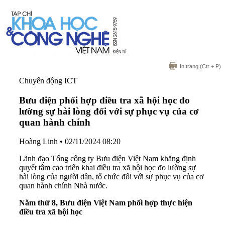
In trang
(Ctr + P)
Chuyển động ICT
Bưu điện phối hợp điều tra xã hội học đo
lường sự hài lòng đối với sự phục vụ của cơ
quan hành chính
Hoàng Linh
•
02/11/2024 08:20
Lãnh đạo Tổng công ty Bưu điện Việt Nam khẳng định
quyết tâm cao triển khai điều tra xã hội học đo lường sự
hài lòng của người dân, tổ chức đối với sự phục vụ của cơ
quan hành chính Nhà nước.
N
ăm thứ 8
,
Bưu điện Việt Nam phối hợp thực hiện
điều tra xã hội học