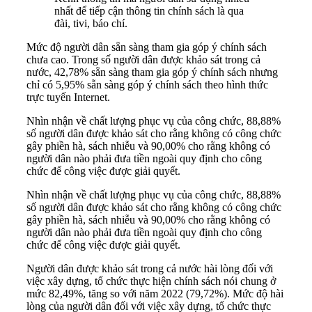
nhất để tiếp cận thông tin chính sách là qua
đài, tivi, báo chí.
Mức độ người dân sẵn sàng tham gia góp ý chính sách
chưa cao. Trong số người dân được khảo sát trong cả
nước, 42,78% sẵn sàng tham gia góp ý chính sách nhưng
chỉ có 5,95% sẵn sàng góp ý chính sách theo hình thức
trực tuyến Internet.
Nhìn nhận về chất lượng phục vụ của công chức, 88,88%
số người dân được khảo sát cho rằng không có công chức
gây phiền hà, sách nhiễu và 90,00% cho rằng không có
người dân nào phải đưa tiền ngoài quy định cho công
chức để công việc được giải quyết.
Nhìn nhận về chất lượng phục vụ của công chức, 88,88%
số người dân được khảo sát cho rằng không có công chức
gây phiền hà, sách nhiễu và 90,00% cho rằng không có
người dân nào phải đưa tiền ngoài quy định cho công
chức để công việc được giải quyết.
Người dân được khảo sát trong cả nước hài lòng đối với
việc xây dựng, tổ chức thực hiện chính sách nói chung ở
mức 82,49%, tăng so với năm 2022 (79,72%). Mức độ hài
lòng của người dân đối với việc xây dựng, tổ chức thực