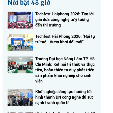
Nổi bật 48 giờ
Techfest Haiphong 2026: Tìm lời
giải đưa công nghệ từ ý tưởng
đến thị trường
Techfest Hải Phòng 2026: "Hội tụ
trí tuệ - Vươn khơi đổi mới"
Trường Đại học Nông Lâm TP. Hồ
Chí Minh: Kết nối tri thức và thực
tiễn, hoàn thiện tư duy phát triển
sản phẩm khởi nghiệp cho sinh
viên
Khởi nghiệp sáng tạo hướng tới
hình thành DN công nghệ đủ sức
cạnh tranh quốc tế