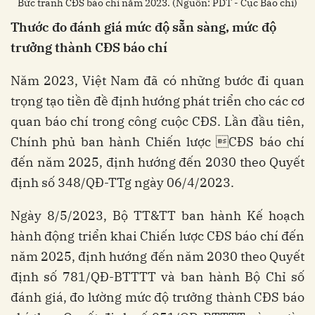
Bức tranh CĐS báo chí năm 2023. (Nguồn: PDT - Cục Báo chí)
Thước đo đánh giá mức độ sẵn sàng, mức độ
trưởng thành CĐS báo chí
Năm 2023, Việt Nam đã có những bước đi quan
trọng tạo tiền đề định hướng phát triển cho các cơ
quan báo chí trong công cuộc CĐS. Lần đầu tiên,
Chính phủ ban hành Chiến lược CĐS báo chí
đến năm 2025, định hướng đến 2030 theo Quyết
định số 348/QĐ-TTg ngày 06/4/2023.
Ngày 8/5/2023, Bộ TT&TT ban hành Kế hoạch
hành động triển khai Chiến lược CĐS báo chí đến
năm 2025, định hướng đến năm 2030 theo Quyết
định số 781/QĐ-BTTTT và ban hành Bộ Chỉ số
đánh giá, đo lường mức độ trưởng thành CĐS báo