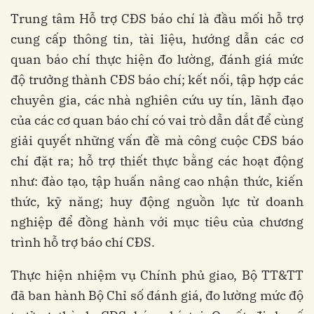
Trung tâm Hỗ trợ CĐS báo chí là đầu mối hỗ trợ
cung cấp thông tin, tài liệu, hướng dẫn các cơ
quan báo chí thực hiện đo lường, đánh giá mức
độ trưởng thành CĐS báo chí; kết nối, tập hợp các
chuyên gia, các nhà nghiên cứu uy tín, lãnh đạo
của các cơ quan báo chí có vai trò dẫn dắt để cùng
giải quyết những vấn đề mà công cuộc CĐS báo
chí đặt ra; hỗ trợ thiết thực bằng các hoạt động
như: đào tạo, tập huấn nâng cao nhận thức, kiến
thức, kỹ năng; huy động nguồn lực từ doanh
nghiệp để đồng hành với mục tiêu của chương
trình hỗ trợ báo chí CĐS.
Thực hiện nhiệm vụ Chính phủ giao, Bộ TT&TT
đã ban hành Bộ Chỉ số đánh giá, đo lường mức độ