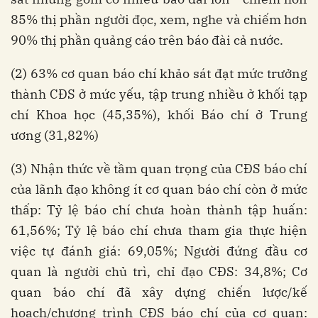
85% thị phần người đọc, xem, nghe và chiếm hơn
90% thị phần quảng cáo trên báo đài cả nước.
(2) 63% cơ quan báo chí khảo sát đạt mức trưởng
thành CĐS ở mức yếu, tập trung nhiều ở khối tạp
chí Khoa học (45,35%), khối Báo chí ở Trung
ương (31,82%)
(3) Nhận thức về tầm quan trọng của CĐS báo chí
của lãnh đạo không ít cơ quan báo chí còn ở mức
thấp: Tỷ lệ báo chí chưa hoàn thành tập huấn:
61,56%; Tỷ lệ báo chí chưa tham gia thực hiện
việc tự đánh giá: 69,05%; Người đứng đầu cơ
quan là người chủ trì, chỉ đạo CĐS: 34,8%; Cơ
quan báo chí đã xây dựng chiến lược/kế
hoạch/chương trình CĐS báo chí của cơ quan: