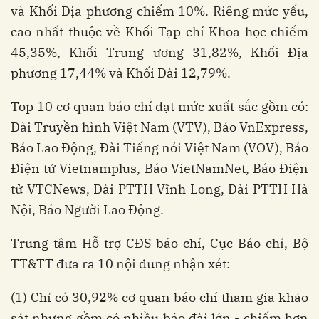
và Khối Địa phương chiếm 10%. Riêng mức yếu,
cao nhất thuộc về Khối Tạp chí Khoa học chiếm
45,35%, Khối Trung ương 31,82%, Khối Địa
phương 17,44% và Khối Đài 12,79%.
Top 10 cơ quan báo chí đạt mức xuất sắc gồm có:
Đài Truyền hình Việt Nam (VTV), Báo VnExpress,
Báo Lao Động, Đài Tiếng nói Việt Nam (VOV), Báo
Điện tử Vietnamplus, Báo VietNamNet, Báo Điện
tử VTCNews, Đài PTTH Vĩnh Long, Đài PTTH Hà
Nội, Báo Người Lao Động.
Trung tâm Hỗ trợ CĐS báo chí, Cục Báo chí, Bộ
TT&TT đưa ra 10 nội dung nhận xét:
(1) Chỉ có 30,92% cơ quan báo chí tham gia khảo
sát nhưng gồm có nhiều báo đài lớn - chiếm hơn