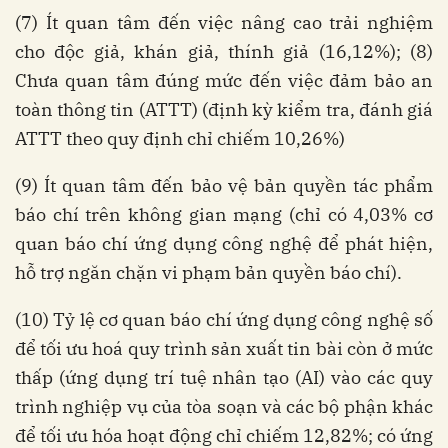
(7) Ít quan tâm đến việc nâng cao trải nghiệm
cho độc giả, khán giả, thính giả (16,12%); (8)
Chưa quan tâm đúng mức đến việc đảm bảo an
toàn thông tin (ATTT) (định kỳ kiểm tra, đánh giá
ATTT theo quy định chỉ chiếm 10,26%)
(9) Ít quan tâm đến bảo vệ bản quyền tác phẩm
báo chí trên không gian mạng (chỉ có 4,03% cơ
quan báo chí ứng dụng công nghệ để phát hiện,
hỗ trợ ngăn chặn vi phạm bản quyền báo chí).
(10) Tỷ lệ cơ quan báo chí ứng dụng công nghệ số
để tối ưu hoá quy trình sản xuất tin bài còn ở mức
thấp (ứng dụng trí tuệ nhân tạo (AI) vào các quy
trình nghiệp vụ của tòa soạn và các bộ phận khác
để tối ưu hóa hoạt động chỉ chiếm 12,82%; có ứng