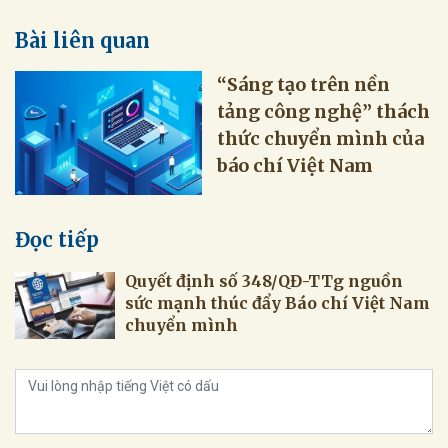
Bài liên quan
“Sáng tạo trên nền
tảng công nghệ” thách
thức chuyển mình của
báo chí Việt Nam
Đọc tiếp
Quyết định số 348/QĐ-TTg nguồn
sức mạnh thúc đẩy Báo chí Việt Nam
chuyển mình