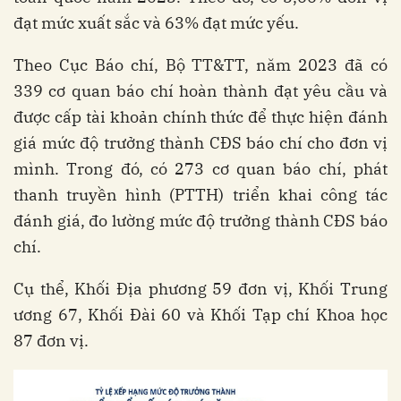
đạt mức xuất sắc và 63% đạt mức yếu.
Theo Cục Báo chí, Bộ TT&TT, năm 2023 đã có
339 cơ quan báo chí hoàn thành đạt yêu cầu và
được cấp tài khoản chính thức để thực hiện đánh
giá mức độ trưởng thành CĐS báo chí cho đơn vị
mình. Trong đó, có 273 cơ quan báo chí, phát
thanh truyền hình (PTTH) triển khai công tác
đánh giá, đo lường mức độ trưởng thành CĐS báo
chí.
Cụ thể, Khối Địa phương 59 đơn vị, Khối Trung
ương 67, Khối Đài 60 và Khối Tạp chí Khoa học
87 đơn vị.