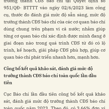
trưởng thành CĐS báo chí tại Quyết định số
951/QĐ- BTTTT vào ngày 02/6/2023 làm công
cụ, thước đo đánh giá mức độ sẵn sàng, mức độ
trưởng thành CĐS báo chí của các cơ quan báo chí
dùng chung trên phạm vi cả nước; nhằm giúp
từng cơ quan báo chí xác định được mình đang ở
giai đoạn nào trong quá trình CĐS từ đó có lộ
trình, kế hoạch, giải pháp CĐS phù hợp, giúp cơ
quan báo chí phát triển nhanh hơn, mạnh hơn.
Công bố
kết quả khảo sát, đánh giá mức độ
trưởng thành CĐS báo chí toàn quốc lần đầu
tiên
Cục Báo chí lần đầu tiên công bố kết quả khảo
sát, đánh giá mức độ trưởng thành CĐS báo chí
toàn quốc năm 2023. Theo đó, có 3,66% đơn vị