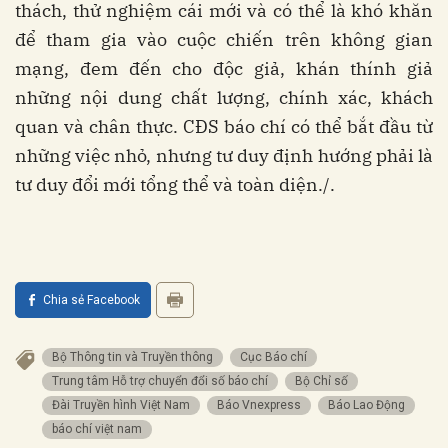
thách, thử nghiệm cái mới và có thể là khó khăn
để tham gia vào cuộc chiến trên không gian
mạng, đem đến cho độc giả, khán thính giả
những nội dung chất lượng, chính xác, khách
quan và chân thực. CĐS báo chí có thể bắt đầu từ
những việc nhỏ, nhưng tư duy định hướng phải là
tư duy đổi mới tổng thể và toàn diện./.
Chia sẻ Facebook
Bộ Thông tin và Truyền thông
Cục Báo chí
Trung tâm Hỗ trợ chuyển đổi số báo chí
Bộ Chỉ số
Đài Truyền hình Việt Nam
Báo Vnexpress
Báo Lao Động
báo chí việt nam