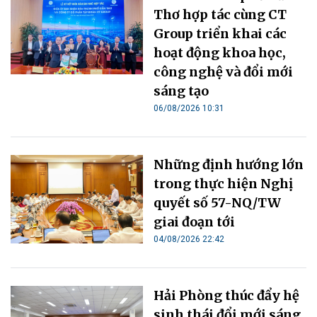
TRUYỀN THÔNG
Chương trình hỗ trợ AI giúp startup biến ý
tưởng đến doanh thu