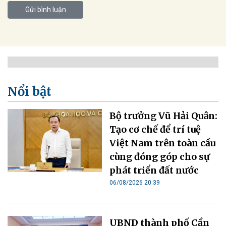
Gửi bình luận
Xem thêm Truyền thông
Cần nâng cao năng lực quản trị, xây dựng các
nguyên tắc sử dụng AI trách nhiệm