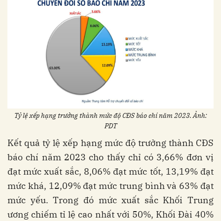
Tỷ lệ xếp hạng trưởng thành mức độ CĐS báo chí năm 2023. Ảnh:
PDT
Kết quả tỷ lệ xếp hạng mức độ trưởng thành CĐS
báo chí năm 2023 cho thấy chỉ có 3,66% đơn vị
đạt mức xuất sắc, 8,06% đạt mức tốt, 13,19% đạt
mức khá, 12,09% đạt mức trung bình và 63% đạt
mức yếu. Trong đó mức xuất sắc Khối Trung
ương chiếm tỉ lệ cao nhất với 50%, Khối Đài 40%