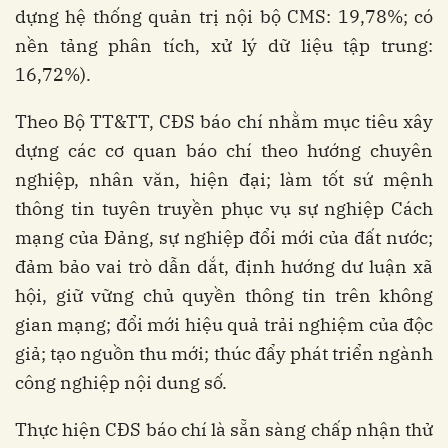
dựng hệ thống quản trị nội bộ CMS: 19,78%; có
nền tảng phân tích, xử lý dữ liệu tập trung:
16,72%).
Theo Bộ TT&TT, CĐS báo chí nhằm mục tiêu xây
dựng các cơ quan báo chí theo hướng chuyên
nghiệp, nhân văn, hiện đại; làm tốt sứ mệnh
thông tin tuyên truyền phục vụ sự nghiệp Cách
mạng của Đảng, sự nghiệp đổi mới của đất nước;
đảm bảo vai trò dẫn dắt, định hướng dư luận xã
hội, giữ vững chủ quyền thông tin trên không
gian mạng; đổi mới hiệu quả trải nghiệm của độc
giả; tạo nguồn thu mới; thúc đẩy phát triển ngành
công nghiệp nội dung số.
Thực hiện CĐS báo chí là sẵn sàng chấp nhận thử