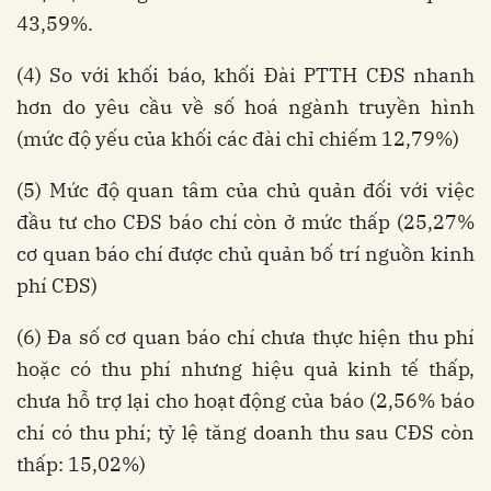
43,59%.
(4) So với khối báo, khối Đài PTTH CĐS nhanh
hơn do yêu cầu về số hoá ngành truyền hình
(mức độ yếu của khối các đài chỉ chiếm 12,79%)
(5) Mức độ quan tâm của chủ quản đối với việc
đầu tư cho CĐS báo chí còn ở mức thấp (25,27%
cơ quan báo chí được chủ quản bố trí nguồn kinh
phí CĐS)
(6) Đa số cơ quan báo chí chưa thực hiện thu phí
hoặc có thu phí nhưng hiệu quả kinh tế thấp,
chưa hỗ trợ lại cho hoạt động của báo (2,56% báo
chí có thu phí; tỷ lệ tăng doanh thu sau CĐS còn
thấp: 15,02%)