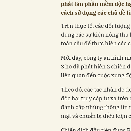
phát tán phần mềm độc hạ
cách sử dụng các chủ đề l
Trên thực tế, các đối tượn
dụng các sự kiện nóng thu 
toàn cầu để thực hiện các 
Mới đây, công ty an ninh m
3 họ đã phát hiện 2 chiến d
liên quan đến cuộc xung độ
Theo đó, các tác nhân đe d
độc hại truy cập từ xa trên
đánh cắp những thông tin 
mật và chuẩn bị điều kiện ch
Chiến dịch đầu tiên được B