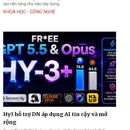
tạo nền tảng cho việc xây dựng...
KHOA HỌC - CÔNG NGHỆ
Hy3 hỗ trợ DN áp dụng AI tin cậy và mở
rộng