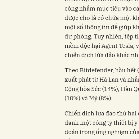
công nhắm mục tiêu vào cá
được cho là có chứa một kh
một số thông tin để giúp k
dự phòng. Tuy nhiên, tệp t
mềm độc hại Agent Tesla, 
chiến dịch lừa đảo khác nh
Theo Bitdefender, hầu hết 
xuất phát từ Hà Lan và nhắ
Cộng hòa Séc (14%), Hàn Q
(10%) và Mỹ (8%).
Chiến dịch lừa đảo thứ hai
danh một công ty thiết bị 
đoán trong ống nghiệm của