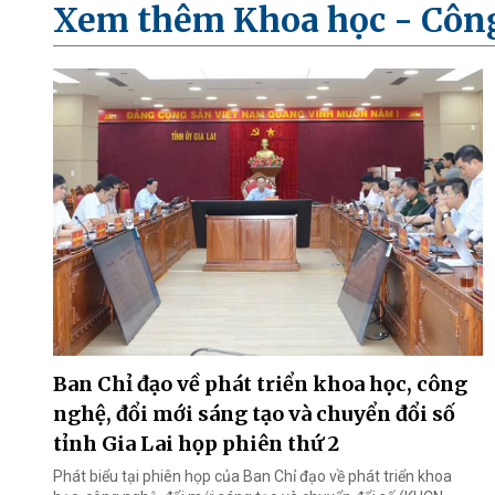
Xem thêm Khoa học - Côn
Ban Chỉ đạo về phát triển khoa học, công
nghệ, đổi mới sáng tạo và chuyển đổi số
tỉnh Gia Lai họp phiên thứ 2
Phát biểu tại phiên họp của Ban Chỉ đạo về phát triển khoa