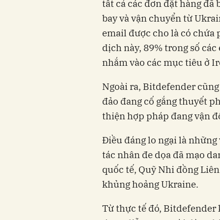
tất cả các đơn đặt hàng đã
bay và vận chuyển từ Ukrai
email được cho là có chứa
dịch này, 89% trong số các 
nhắm vào các mục tiêu ở Ir
Ngoài ra, Bitdefender cũng
đảo đang cố gắng thuyết ph
thiện hợp pháp đang vận đ
Điều đáng lo ngại là những 
tác nhân đe dọa đã mạo da
quốc tế, Quỹ Nhi đồng Liê
khủng hoảng Ukraine.
Từ thực tế đó, Bitdefender