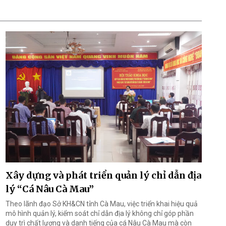
Xây dựng và phát triển quản lý chỉ dẫn địa
lý “Cá Nâu Cà Mau”
Theo lãnh đạo Sở KH&CN tỉnh Cà Mau, việc triển khai hiệu quả
mô hình quản lý, kiểm soát chỉ dẫn địa lý không chỉ góp phần
duy trì chất lượng và danh tiếng của cá Nâu Cà Mau mà còn