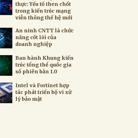
thực: Yếu tố then chốt
trong kiến trúc mạng
viễn thông thế hệ mới
An ninh CNTT là chức
năng cốt lõi của
doanh nghiệp
Ban hành Khung kiến
trúc tổng thể quốc gia
số phiên bản 1.0
Intel và Fortinet hợp
tác phát triển bộ vi xử
lý bảo mật