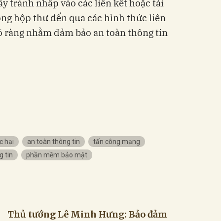
y tránh nhấp vào các liên kết hoặc tải
ng hộp thư đến qua các hình thức liên
õ ràng nhằm đảm bảo an toàn thông tin
 hại
an toàn thông tin
tấn công mạng
 tin
phần mềm bảo mật
Thủ tướng Lê Minh Hưng: Bảo đảm