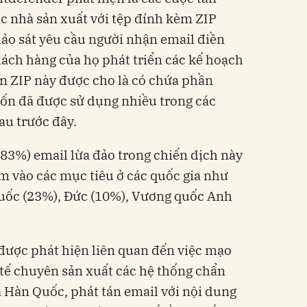
c nhà sản xuất với tệp đính kèm ZIP
ảo sát yêu cầu người nhận email điền
hách hàng của họ phát triển các kế hoạch
in ZIP này được cho là có chứa phần
vốn đã được sử dụng nhiều trong các
au trước đây.
(83%) email lừa đảo trong chiến dịch này
m vào các mục tiêu ở các quốc gia như
uốc (23%), Đức (10%), Vương quốc Anh
 được phát hiện liên quan đến việc mạo
y tế chuyên sản xuất các hệ thống chẩn
 Hàn Quốc, phát tán email với nội dung