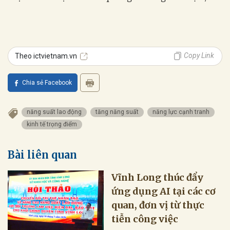
Copy Link
Theo ictvietnam.vn
Chia sẻ Facebook
năng suất lao động
tăng năng suất
năng lực cạnh tranh
kinh tế trọng điểm
Bài liên quan
Vĩnh Long thúc đẩy
ứng dụng AI tại các cơ
quan, đơn vị từ thực
tiễn công việc