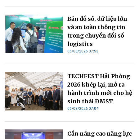
Bản đồ số, dữ liệu lớn
và an toàn thông tin
trong chuyển đổi số
logistics
06/08/2026 07:53
TECHFEST Hải Phòng
2026 khép lại, mở ra
hành trình mới cho hệ
sinh thái ĐMST
06/08/2026 07:04
Cần nâng cao năng lực