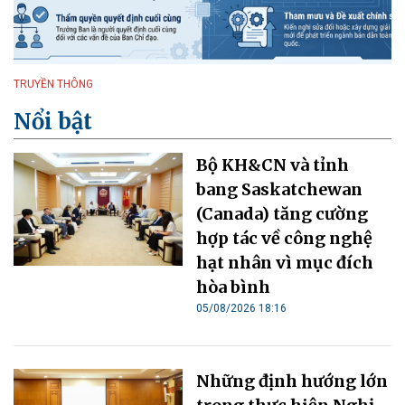
TRUYỀN THÔNG
Nổi bật
Bộ KH&CN và tỉnh
bang Saskatchewan
(Canada) tăng cường
hợp tác về công nghệ
hạt nhân vì mục đích
hòa bình
05/08/2026 18:16
Những định hướng lớn