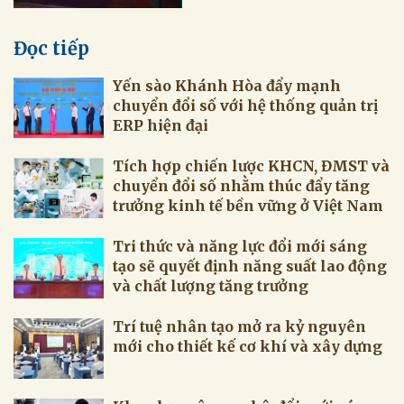
Đọc tiếp
Yến sào Khánh Hòa đẩy mạnh
chuyển đổi số với hệ thống quản trị
ERP hiện đại
Tích hợp chiến lược KHCN, ĐMST và
chuyển đổi số nhằm thúc đẩy tăng
trưởng kinh tế bền vững ở Việt Nam
Tri thức và năng lực đổi mới sáng
tạo sẽ quyết định năng suất lao động
và chất lượng tăng trưởng
Trí tuệ nhân tạo mở ra kỷ nguyên
mới cho thiết kế cơ khí và xây dựng