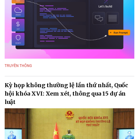
TRUYỀN THÔNG
Kỳ họp không thường lệ lần thứ nhất, Quốc
hội khóa XVI: Xem xét, thông qua 15 dự án
luật