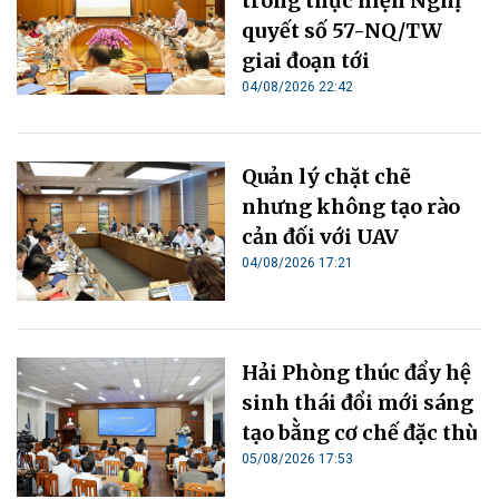
trong thực hiện Nghị
quyết số 57-NQ/TW
giai đoạn tới
04/08/2026 22:42
Quản lý chặt chẽ
nhưng không tạo rào
cản đối với UAV
04/08/2026 17:21
Hải Phòng thúc đẩy hệ
sinh thái đổi mới sáng
tạo bằng cơ chế đặc thù
05/08/2026 17:53