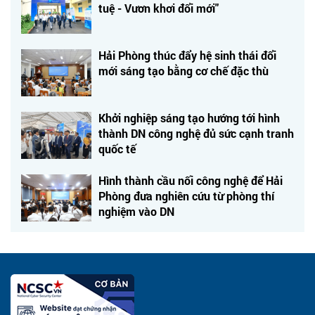
tuệ - Vươn khơi đổi mới"
Hải Phòng thúc đẩy hệ sinh thái đổi
mới sáng tạo bằng cơ chế đặc thù
Khởi nghiệp sáng tạo hướng tới hình
thành DN công nghệ đủ sức cạnh tranh
quốc tế
Hình thành cầu nối công nghệ để Hải
Phòng đưa nghiên cứu từ phòng thí
nghiệm vào DN