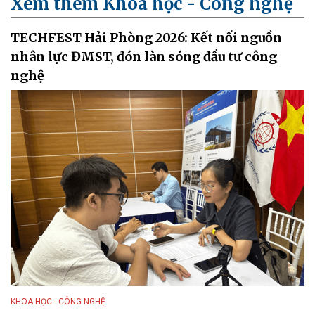
Xem thêm Khoa học - Công nghệ
TECHFEST Hải Phòng 2026: Kết nối nguồn
nhân lực ĐMST, đón làn sóng đầu tư công
nghệ
KHOA HỌC - CÔNG NGHỆ