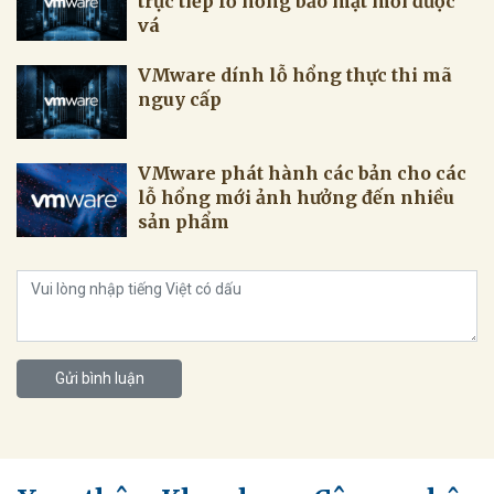
trực tiếp lỗ hổng bảo mật mới được
vá
VMware dính lỗ hổng thực thi mã
nguy cấp
VMware phát hành các bản cho các
lỗ hổng mới ảnh hưởng đến nhiều
sản phẩm
Gửi bình luận