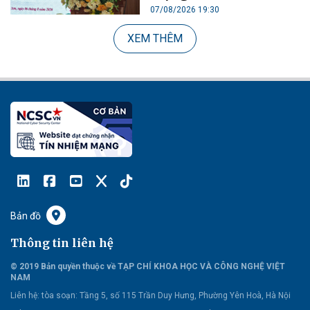
07/08/2026 19:30
XEM THÊM
Bản đồ
Thông tin liên hệ
© 2019 Bản quyền thuộc về TẠP CHÍ KHOA HỌC VÀ CÔNG NGHỆ VIỆT
NAM
Liên hệ:
tòa soạn: Tầng 5, số 115 Trần Duy Hưng, Phường Yên Hoà, Hà Nội