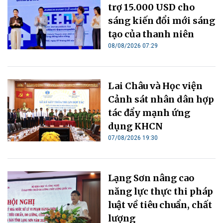
trợ 15.000 USD cho
sáng kiến đổi mới sáng
tạo của thanh niên
08/08/2026 07:29
Lai Châu và Học viện
Cảnh sát nhân dân hợp
tác đẩy mạnh ứng
dụng KHCN
07/08/2026 19:30
Lạng Sơn nâng cao
năng lực thực thi pháp
luật về tiêu chuẩn, chất
lượng