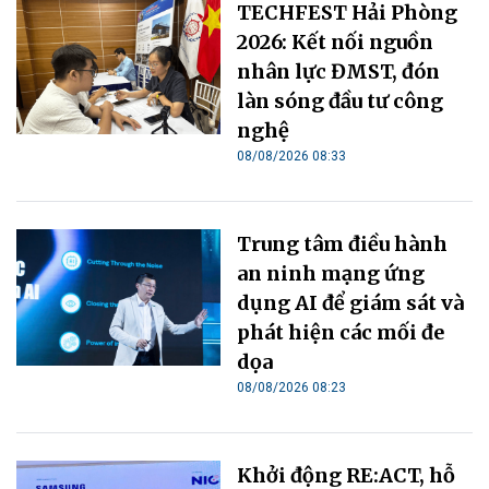
TECHFEST Hải Phòng
2026: Kết nối nguồn
nhân lực ĐMST, đón
làn sóng đầu tư công
nghệ
08/08/2026 08:33
Trung tâm điều hành
an ninh mạng ứng
dụng AI để giám sát và
phát hiện các mối đe
dọa
08/08/2026 08:23
Khởi động RE:ACT, hỗ