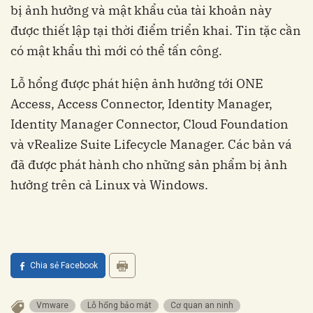
bị ảnh hưởng và mật khẩu của tài khoản này
được thiết lập tại thời điểm triển khai. Tin tặc cần
có mật khẩu thì mới có thể tấn công.
Lỗ hổng được phát hiện ảnh hưởng tới ONE
Access, Access Connector, Identity Manager,
Identity Manager Connector, Cloud Foundation
và vRealize Suite Lifecycle Manager. Các bản vá
đã được phát hành cho những sản phẩm bị ảnh
hưởng trên cả Linux và Windows.
Chia sẻ Facebook
Vmware
Lỗ hổng bảo mật
Cơ quan an ninh