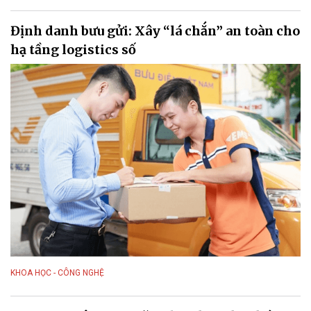
Định danh bưu gửi: Xây “lá chắn” an toàn cho
hạ tầng logistics số
KHOA HỌC - CÔNG NGHỆ