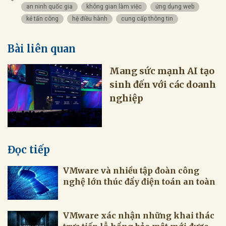
an ninh quốc gia
không gian làm việc
ứng dụng web
kẻ tấn công
hệ điều hành
cung cấp thông tin
Bài liên quan
Mang sức mạnh AI tạo
sinh đến với các doanh
nghiệp
Đọc tiếp
VMware và nhiều tập đoàn công
nghệ lớn thúc đẩy điện toán an toàn
VMware xác nhận những khai thác