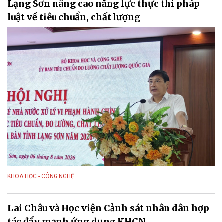
Lạng Sơn nâng cao năng lực thực thi pháp
luật về tiêu chuẩn, chất lượng
KHOA HỌC - CÔNG NGHỆ
Lai Châu và Học viện Cảnh sát nhân dân hợp
tác đẩy mạnh ứng dụng KHCN