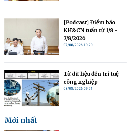
[Podcast] Điểm báo
KH&CN tuần từ 1/8 -
7/8/2026
07/08/2026 19:29
Từ dữ liệu đến trí tuệ
công nghiệp
08/08/2026 09:51
Mới nhất