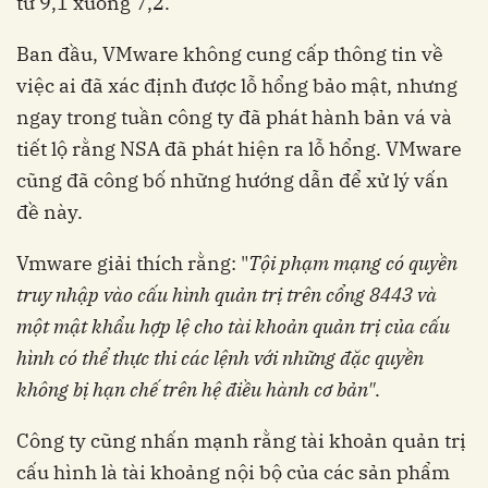
từ 9,1 xuống 7,2.
Ban đầu, VMware không cung cấp thông tin về
việc ai đã xác định được lỗ hổng bảo mật, nhưng
ngay trong tuần công ty đã phát hành bản vá và
tiết lộ rằng NSA đã phát hiện ra lỗ hổng. VMware
cũng đã công bố những hướng dẫn để xử lý vấn
đề này.
Vmware giải thích rằng: "
Tội phạm mạng có quyền
truy nhập vào cấu hình quản trị trên cổng 8443 và
một mật khẩu hợp lệ cho tài khoản quản trị của cấu
hình có thể thực thi các lệnh với những đặc quyền
không bị hạn chế trên hệ điều hành cơ bản"
.
Công ty cũng nhấn mạnh rằng tài khoản quản trị
cấu hình là tài khoảng nội bộ của các sản phẩm