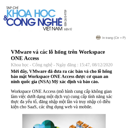
In trang
(Ctr + P)
VMware vá các lỗ hổng trên Workspace
ONE Access
Khoa học - Công nghệ - Ngày đăng : 15:47, 08/12/2020
Mới đây, VMware đã đưa ra các bản vá cho lỗ hổng
bảo mật Workspace ONE Access được cơ quan an
ninh quốc gia (NSA) Mỹ xác định và báo cáo.
Workspace ONE Access (mô hình cung cấp không gian
làm việc dưới dạng một dịch vụ) cung cấp tính năng xác
thực đa yếu tố, đăng nhập một lần và truy nhập có điều
kiện cho SaaS, các ứng dụng web và mobile.