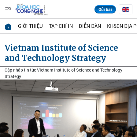
Gửi bài
GIỚI THIỆU
TẠP CHÍ IN
DIỄN ĐÀN
KH&CN ĐỊA 
Vietnam Institute of Science
and Technology Strategy
Cập nhập tin tức Vietnam Institute of Science and Technology
Strategy