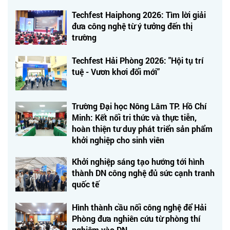
Techfest Haiphong 2026: Tìm lời giải
đưa công nghệ từ ý tưởng đến thị
trường
Techfest Hải Phòng 2026: "Hội tụ trí
tuệ - Vươn khơi đổi mới"
Trường Đại học Nông Lâm TP. Hồ Chí
Minh: Kết nối tri thức và thực tiễn,
hoàn thiện tư duy phát triển sản phẩm
khởi nghiệp cho sinh viên
Khởi nghiệp sáng tạo hướng tới hình
thành DN công nghệ đủ sức cạnh tranh
quốc tế
Hình thành cầu nối công nghệ để Hải
Phòng đưa nghiên cứu từ phòng thí
nghiệm vào DN