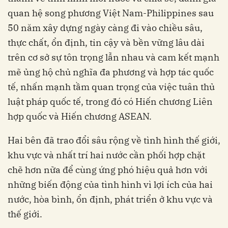
quan hệ song phương Việt Nam-Philippines sau
50 năm xây dựng ngày càng đi vào chiều sâu,
thực chất, ổn định, tin cậy và bền vững lâu dài
trên cơ sở sự tôn trọng lẫn nhau và cam kết mạnh
mẽ ủng hộ chủ nghĩa đa phương và hợp tác quốc
tế, nhấn mạnh tầm quan trọng của việc tuân thủ
luật pháp quốc tế, trong đó có Hiến chương Liên
hợp quốc và Hiến chương ASEAN.
Hai bên đã trao đổi sâu rộng về tình hình thế giới,
khu vực và nhất trí hai nước cần phối hợp chặt
chẽ hơn nữa để cùng ứng phó hiệu quả hơn với
những biến động của tình hình vì lợi ích của hai
nước, hòa bình, ổn định, phát triển ở khu vực và
thế giới.