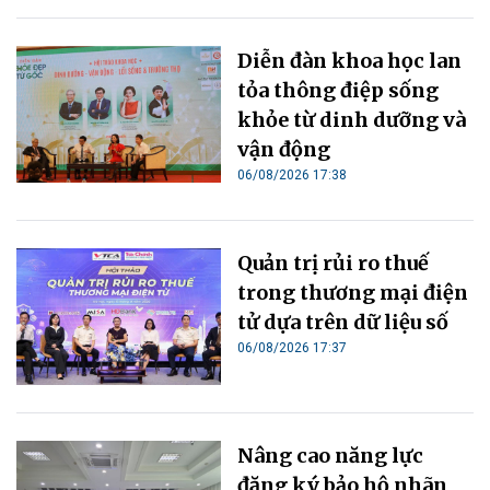
Diễn đàn khoa học lan
tỏa thông điệp sống
khỏe từ dinh dưỡng và
vận động
06/08/2026 17:38
Quản trị rủi ro thuế
trong thương mại điện
tử dựa trên dữ liệu số
06/08/2026 17:37
Nâng cao năng lực
đăng ký bảo hộ nhãn