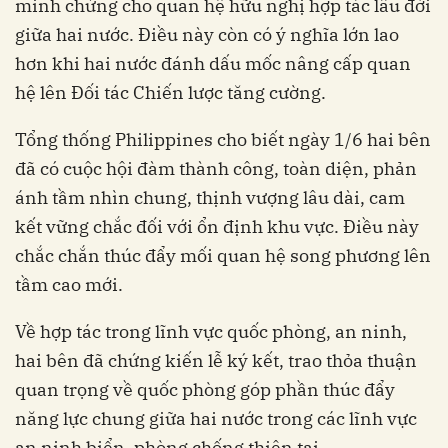
minh chứng cho quan hệ hữu nghị hợp tác lâu đời
giữa hai nước. Điều này còn có ý nghĩa lớn lao
hơn khi hai nước đánh dấu mốc nâng cấp quan
hệ lên Đối tác Chiến lược tăng cường.
Tổng thống Philippines cho biết ngày 1/6 hai bên
đã có cuộc hội đàm thành công, toàn diện, phản
ánh tầm nhìn chung, thịnh vượng lâu dài, cam
kết vững chắc đối với ổn định khu vực. Điều này
chắc chắn thúc đẩy mối quan hệ song phương lên
tầm cao mới.
Về hợp tác trong lĩnh vực quốc phòng, an ninh,
hai bên đã chứng kiến lễ ký kết, trao thỏa thuận
quan trọng về quốc phòng góp phần thúc đẩy
năng lực chung giữa hai nước trong các lĩnh vực
an ninh biển, phòng chống thiên tai...