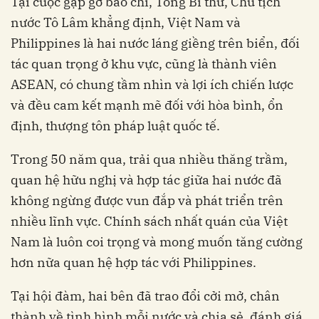
Tại cuộc gặp gỡ báo chí, Tổng Bí thư, Chủ tịch
nước Tô Lâm khẳng định, Việt Nam và
Philippines là hai nước láng giềng trên biển, đối
tác quan trọng ở khu vực, cũng là thành viên
ASEAN, có chung tầm nhìn và lợi ích chiến lược
và đều cam kết mạnh mẽ đối với hòa bình, ổn
định, thượng tôn pháp luật quốc tế.
Trong 50 năm qua, trải qua nhiều thăng trầm,
quan hệ hữu nghị và hợp tác giữa hai nước đã
không ngừng được vun đắp và phát triển trên
nhiều lĩnh vực. Chính sách nhất quán của Việt
Nam là luôn coi trọng và mong muốn tăng cường
hơn nữa quan hệ hợp tác với Philippines.
Tại hội đàm, hai bên đã trao đổi cởi mở, chân
thành về tình hình mỗi nước và chia sẻ, đánh giá