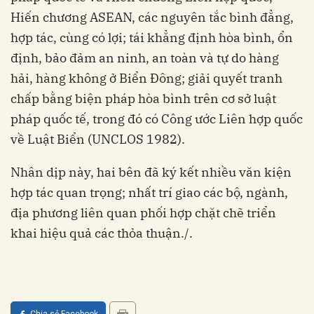
Hiến chương ASEAN, các nguyên tắc bình đẳng,
hợp tác, cùng có lợi; tái khẳng định hòa bình, ổn
định, bảo đảm an ninh, an toàn và tự do hàng
hải, hàng không ở Biển Đông; giải quyết tranh
chấp bằng biện pháp hòa bình trên cơ sở luật
pháp quốc tế, trong đó có Công ước Liên hợp quốc
về Luật Biển (UNCLOS 1982).
Nhân dịp này, hai bên đã ký kết nhiều văn kiện
hợp tác quan trọng; nhất trí giao các bộ, ngành,
địa phương liên quan phối hợp chặt chẽ triển
khai hiệu quả các thỏa thuận./.