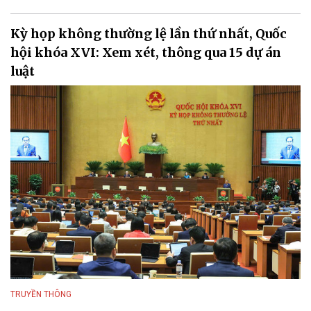
Kỳ họp không thường lệ lần thứ nhất, Quốc
hội khóa XVI: Xem xét, thông qua 15 dự án
luật
TRUYỀN THÔNG