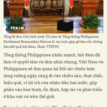
Tổng Bí thư, Chủ tịch nước Tô Lâm và Tổng thống Philippines
Ferdinand Romualdez Marcos Jr. tại cuộc gặp gỡ báo chí, thông
báo kết quả hội đàm. (Ảnh: TTXVN)
Tổng thống Philippines nhấn mạnh, hội đàm đã
làm rõ quyết tâm và tầm nhìn chung, Việt Nam và
Philippines sẽ đưa quan hệ Đối tác chiến lược
tăng cường ngày càng đi vào chiều sâu, thực chất,
hiệu quả, vì lợi ích của nhân dân hai nước, góp
phần vào hòa bình, ổn định, hợp tác và phát triển
ở khu vực và trên thế giới.