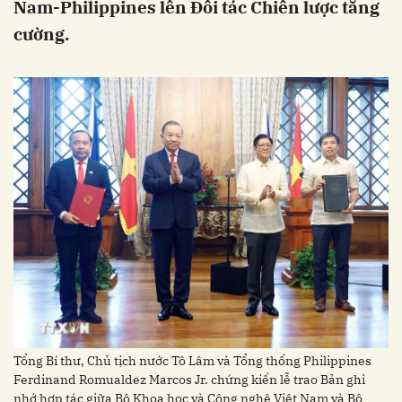
Nam-Philippines lên Đối tác Chiến lược tăng
cường.
Tổng Bí thư, Chủ tịch nước Tô Lâm và Tổng thống Philippines
Ferdinand Romualdez Marcos Jr. chứng kiến lễ trao Bản ghi
nhớ hợp tác giữa Bộ Khoa học và Công nghệ Việt Nam và Bộ