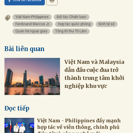
Chia sẻ Facebook
Việt Nam-Philippines
Đối tác Chiến lược
Ferdinand Marcos Jr.
Hợp tác quốc phòng
Kinh tế số
Quan hệ ngoại giao
Tổng Bí thư Tô Lâm
Bài liên quan
Việt Nam và Malaysia
dẫn đầu cuộc đua trở
thành trung tâm khởi
nghiệp khu vực
Đọc tiếp
Việt Nam - Philippines đẩy mạnh
hợp tác về viễn thông, chính phủ