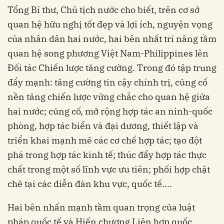
Tổng Bí thư, Chủ tịch nước cho biết, trên cơ sở
quan hệ hữu nghị tốt đẹp và lợi ích, nguyện vọng
của nhân dân hai nước, hai bên nhất trí nâng tầm
quan hệ song phương Việt Nam-Philippines lên
Đối tác Chiến lược tăng cường. Trong đó tập trung
đẩy mạnh: tăng cường tin cậy chính trị, củng cố
nền tảng chiến lược vững chắc cho quan hệ giữa
hai nước; củng cố, mở rộng hợp tác an ninh-quốc
phòng, hợp tác biển và đại dương, thiết lập và
triển khai mạnh mẽ các cơ chế hợp tác; tạo đột
phá trong hợp tác kinh tế; thúc đẩy hợp tác thực
chất trong một số lĩnh vực ưu tiên; phối hợp chặt
chẽ tại các diễn đàn khu vực, quốc tế....
Hai bên nhấn mạnh tầm quan trọng của luật
pháp quốc tế và Hiến chương Liên hợp quốc,