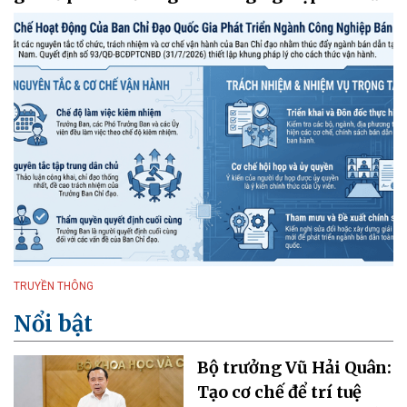
TRUYỀN THÔNG
Nổi bật
Bộ trưởng Vũ Hải Quân:
Tạo cơ chế để trí tuệ