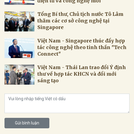
điện tử và công nghệ mới
Tổng Bí thư, Chủ tịch nước Tô Lâm
thăm các cơ sở công nghệ tại
Singapore
Việt Nam - Singapore thúc đẩy hợp
tác công nghệ theo tinh thần "Tech
Connect"
Việt Nam - Thái Lan trao đổi Ý định
thư về hợp tác KHCN và đổi mới
sáng tạo
Gửi bình luận