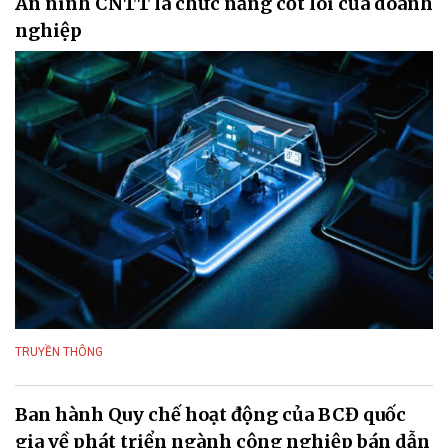
An ninh CNTT là chức năng cốt lõi của doanh
nghiệp
TRUYỀN THÔNG
Ban hành Quy chế hoạt động của BCĐ quốc
gia về phát triển ngành công nghiệp bán dẫn