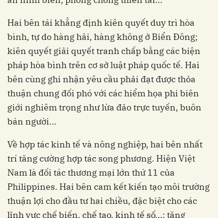
Hai bên tái khẳng định kiên quyết duy trì hòa
bình, tự do hàng hải, hàng không ở Biển Đông;
kiên quyết giải quyết tranh chấp bằng các biện
pháp hòa bình trên cơ sở luật pháp quốc tế. Hai
bên cùng ghi nhận yêu cầu phải đạt được thỏa
thuận chung đối phó với các hiểm họa phi biên
giới nghiêm trọng như lừa đảo trực tuyến, buôn
bán người...
Về hợp tác kinh tế và nông nghiệp, hai bên nhất
trí tăng cường hợp tác song phương. Hiện Việt
Nam là đối tác thương mại lớn thứ 11 của
Philippines. Hai bên cam kết kiến tạo môi trường
thuận lợi cho đầu tư hai chiều, đặc biệt cho các
lĩnh vực chế biến, chế tạo, kinh tế số...; tăng