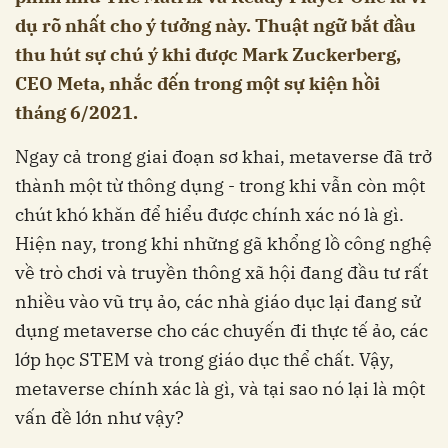
dụ rõ nhất cho ý tưởng này. Thuật ngữ bắt đầu
thu hút sự chú ý khi được Mark Zuckerberg,
CEO Meta, nhắc đến trong một sự kiện hồi
tháng 6/2021.
Ngay cả trong giai đoạn sơ khai, metaverse đã trở
thành một từ thông dụng - trong khi vẫn còn một
chút khó khăn để hiểu được chính xác nó là gì.
Hiện nay, trong khi những gã khổng lồ công nghệ
về trò chơi và truyền thông xã hội đang đầu tư rất
nhiều vào vũ trụ ảo, các nhà giáo dục lại đang sử
dụng metaverse cho các chuyến đi thực tế ảo, các
lớp học STEM và trong giáo dục thể chất. Vậy,
metaverse chính xác là gì, và tại sao nó lại là một
vấn đề lớn như vậy?