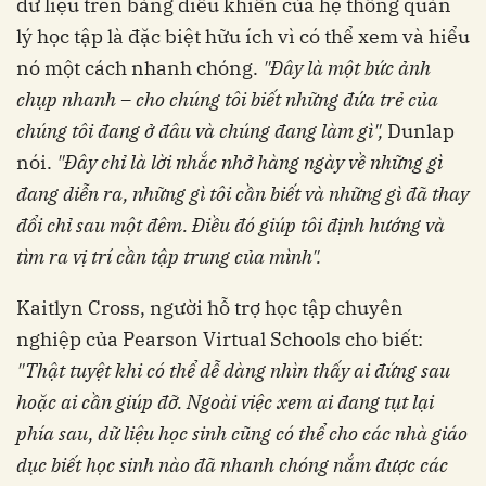
dữ liệu trên bảng điều khiển của hệ thống quản
lý học tập là đặc biệt hữu ích vì có thể xem và hiểu
nó một cách nhanh chóng.
"Đây là một bức ảnh
chụp nhanh – cho chúng tôi biết những đứa trẻ của
chúng tôi đang ở đâu và chúng đang làm gì",
Dunlap
nói.
"Đây chỉ là lời nhắc nhở hàng ngày về những gì
đang diễn ra, những gì tôi cần biết và những gì đã thay
đổi chỉ sau một đêm. Điều đó giúp tôi định hướng và
tìm ra vị trí cần tập trung của mình".
Kaitlyn Cross, người hỗ trợ học tập chuyên
nghiệp của Pearson Virtual Schools cho biết:
"Thật tuyệt khi có thể dễ dàng nhìn thấy ai đứng sau
hoặc ai cần giúp đỡ. Ngoài việc xem ai đang tụt lại
phía sau, dữ liệu học sinh cũng có thể cho các nhà giáo
dục biết học sinh nào đã nhanh chóng nắm được các