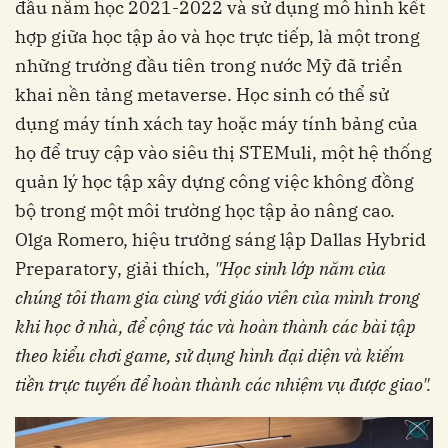
đầu năm học 2021-2022 và sử dụng mô hình kết
hợp giữa học tập ảo và học trực tiếp, là một trong
những trường đầu tiên trong nước Mỹ đã triển
khai nền tảng metaverse. Học sinh có thể sử
dụng máy tính xách tay hoặc máy tính bảng của
họ để truy cập vào siêu thị STEMuli, một hệ thống
quản lý học tập xây dựng công việc không đồng
bộ trong một môi trường học tập ảo nâng cao.
Olga Romero, hiệu trưởng sáng lập Dallas Hybrid
Preparatory, giải thích,
"Học sinh lớp năm của
chúng tôi tham gia cùng với giáo viên của mình trong
khi học ở nhà, để cộng tác và hoàn thành các bài tập
theo kiểu chơi game, sử dụng hình đại diện và kiếm
tiền trực tuyến để hoàn thành các nhiệm vụ được giao".