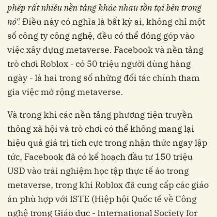
phép rất nhiều nền tảng khác nhau tồn tại bên trong
nó".
Điều này có nghĩa là bất kỳ ai, không chỉ một
số công ty công nghệ, đều có thể đóng góp vào
việc xây dựng metaverse. Facebook và nền tảng
trò chơi Roblox - có 50 triệu người dùng hàng
ngày - là hai trong số những đối tác chính tham
gia việc mở rộng metaverse.
Và trong khi các nền tảng phương tiện truyền
thông xã hội và trò chơi có thể không mang lại
hiệu quả giá trị tích cực trong nhận thức ngay lập
tức, Facebook đã có kế hoạch đầu tư 150 triệu
USD vào trải nghiệm học tập thực tế ảo trong
metaverse, trong khi Roblox đã cung cấp các giáo
án phù hợp với ISTE (Hiệp hội Quốc tế về Công
nghệ trong Giáo dục - International Society for