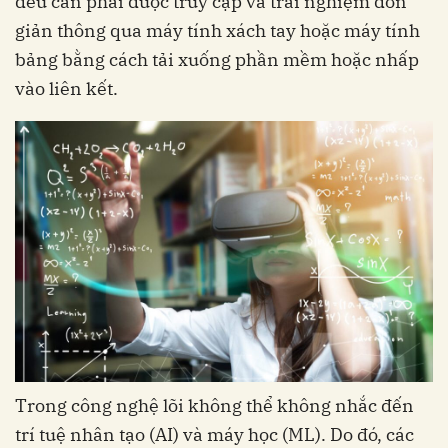
đều cần phải được truy cập và trải nghiệm đơn
giản thông qua máy tính xách tay hoặc máy tính
bảng bằng cách tải xuống phần mềm hoặc nhấp
vào liên kết.
Trong công nghệ lõi không thể không nhắc đến
trí tuệ nhân tạo (AI) và máy học (ML). Do đó, các