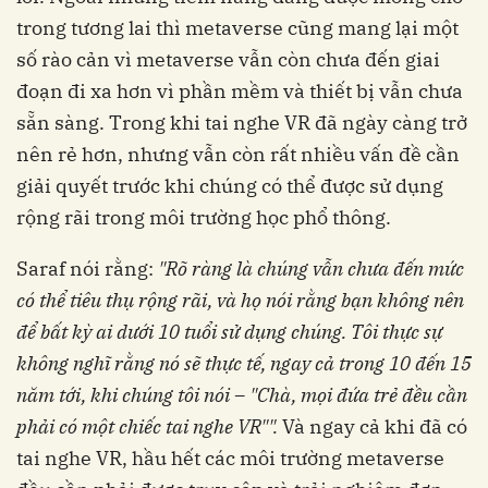
trong tương lai thì metaverse cũng mang lại một
số rào cản vì metaverse vẫn còn chưa đến giai
đoạn đi xa hơn vì phần mềm và thiết bị vẫn chưa
sẵn sàng. Trong khi tai nghe VR đã ngày càng trở
nên rẻ hơn, nhưng vẫn còn rất nhiều vấn đề cần
giải quyết trước khi chúng có thể được sử dụng
rộng rãi trong môi trường học phổ thông.
Saraf nói rằng:
"Rõ ràng là chúng vẫn chưa đến mức
có thể tiêu thụ rộng rãi, và họ nói rằng bạn không nên
để bất kỳ ai dưới 10 tuổi sử dụng chúng. Tôi thực sự
không nghĩ rằng nó sẽ thực tế, ngay cả trong 10 đến 15
năm tới, khi chúng tôi nói – "Chà, mọi đứa trẻ đều cần
phải có một chiếc tai nghe VR"".
Và ngay cả khi đã có
tai nghe VR, hầu hết các môi trường metaverse