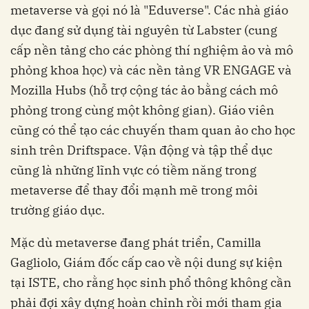
metaverse và gọi nó là "Eduverse". Các nhà giáo
dục đang sử dụng tài nguyên từ Labster (cung
cấp nền tảng cho các phòng thí nghiệm ảo và mô
phỏng khoa học) và các nền tảng VR ENGAGE và
Mozilla Hubs (hỗ trợ cộng tác ảo bằng cách mô
phỏng trong cùng một không gian). Giáo viên
cũng có thể tạo các chuyến tham quan ảo cho học
sinh trên Driftspace. Vận động và tập thể dục
cũng là những lĩnh vực có tiềm năng trong
metaverse để thay đổi mạnh mẽ trong môi
trường giáo dục.
Mặc dù metaverse đang phát triển, Camilla
Gagliolo, Giám đốc cấp cao về nội dung sự kiện
tại ISTE, cho rằng học sinh phổ thông không cần
phải đợi xây dựng hoàn chỉnh rồi mới tham gia