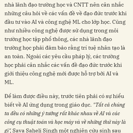
nhà lãnh đạo trường học và CNTT nên cân nhắc
những câu hỏi về các vấn đề về đạo đức trước khi
đầu tư vào AI và công nghệ ML cho lớp học. Cũng
như nhiều công nghệ được sử dụng trong môi
trường học tập phổ thông, các nhà lãnh đạo
trường học phải đảm bảo rằng trí tuệ nhân tạo là
an toàn. Ngoài các yêu cầu pháp lý, các trường
học phải cân nhắc các vấn đề đạo đức trước khi
giới thiệu công nghệ mới được hỗ trợ bởi AI và
ML.
Để làm được điều này, trước tiên phải có sự hiểu
biết về AI ứng dụng trong giáo dục.
"Tất cả chúng
ta đều có những ý tưởng rất khác nhau về AI và các
công cụ thuật toán và học máy và về những thứ này là
gì",
Sava Saheli Singh một nghiên cứu sinh sau