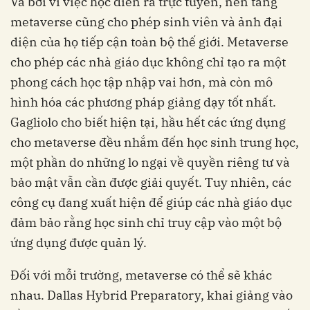
Và bởi vì việc học diễn ra trực tuyến, nền tảng
metaverse cũng cho phép sinh viên và ảnh đại
diện của họ tiếp cận toàn bộ thế giới. Metaverse
cho phép các nhà giáo dục không chỉ tạo ra một
phong cách học tập nhập vai hơn, mà còn mô
hình hóa các phương pháp giảng dạy tốt nhất.
Gagliolo cho biết hiện tại, hầu hết các ứng dụng
cho metaverse đều nhắm đến học sinh trung học,
một phần do những lo ngại về quyền riêng tư và
bảo mật vẫn cần được giải quyết. Tuy nhiên, các
công cụ đang xuất hiện để giúp các nhà giáo dục
đảm bảo rằng học sinh chỉ truy cập vào một bộ
ứng dụng được quản lý.
Đối với mỗi trường, metaverse có thể sẽ khác
nhau. Dallas Hybrid Preparatory, khai giảng vào