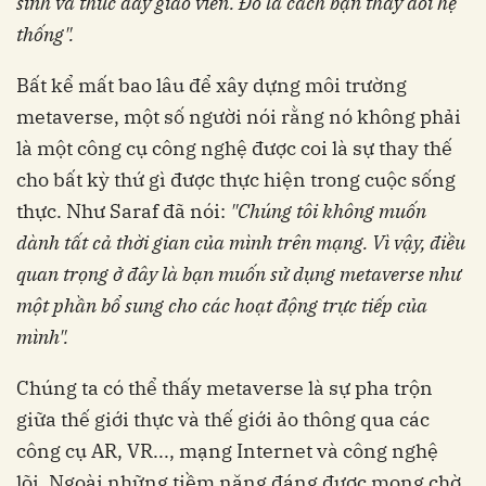
sinh và thúc đẩy giáo viên. Đó là cách bạn thay đổi hệ
thống".
Bất kể mất bao lâu để xây dựng môi trường
metaverse, một số người nói rằng nó không phải
là một công cụ công nghệ được coi là sự thay thế
cho bất kỳ thứ gì được thực hiện trong cuộc sống
thực. Như Saraf đã nói:
"Chúng tôi không muốn
dành tất cả thời gian của mình trên mạng. Vì vậy, điều
quan trọng ở đây là bạn muốn sử dụng metaverse như
một phần bổ sung cho các hoạt động trực tiếp của
mình".
Chúng ta có thể thấy metaverse là sự pha trộn
giữa thế giới thực và thế giới ảo thông qua các
công cụ AR, VR..., mạng Internet và công nghệ
lõi. Ngoài những tiềm năng đáng được mong chờ