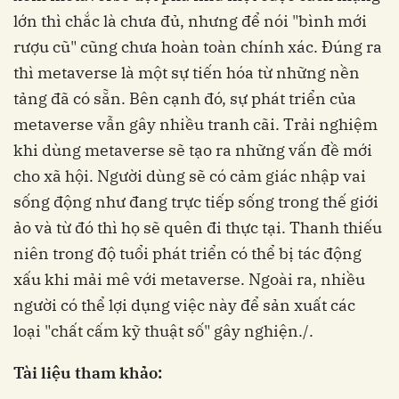
lớn thì chắc là chưa đủ, nhưng để nói "bình mới
rượu cũ" cũng chưa hoàn toàn chính xác. Đúng ra
thì metaverse là một sự tiến hóa từ những nền
tảng đã có sẵn. Bên cạnh đó, sự phát triển của
metaverse vẫn gây nhiều tranh cãi. Trải nghiệm
khi dùng metaverse sẽ tạo ra những vấn đề mới
cho xã hội. Người dùng sẽ có cảm giác nhập vai
sống động như đang trực tiếp sống trong thế giới
ảo và từ đó thì họ sẽ quên đi thực tại. Thanh thiếu
niên trong độ tuổi phát triển có thể bị tác động
xấu khi mải mê với metaverse. Ngoài ra, nhiều
người có thể lợi dụng việc này để sản xuất các
loại "chất cấm kỹ thuật số" gây nghiện./.
Tài liệu tham khảo: