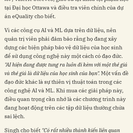
tại Đại học Ottawa và điều tra viên chính của dự
án eQuality cho biết.
Vì các công cụ AI và ML dựa trên dữ liệu, nên
quản trị viên phải đảm bảo rằng họ đang xây
dựng các biện pháp bảo vệ dữ liệu của học sinh
để sử dụng công nghệ này một cách có đạo đức.
"AI hiện đang được tung ra luôn đi kèm với một thẻ giá
và thẻ giá là dữ liệu của học sinh của bạn".
Một vấn đề
đạo đức khác là sự thiên vị thuật toán trong các
công nghệ AI và ML. Khi mua các giải pháp này,
điều quan trọng cần nhớ là các chương trình này
đang hoạt động trên các tập dữ liệu thường chứa
sai lệch.
Singh cho biết
"Có rất nhiều thành kiến liên quan