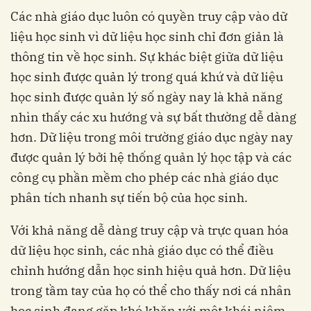
Các nhà giáo dục luôn có quyền truy cập vào dữ
liệu học sinh vì dữ liệu học sinh chỉ đơn giản là
thông tin về học sinh. Sự khác biệt giữa dữ liệu
học sinh được quản lý trong quá khứ và dữ liệu
học sinh được quản lý số ngày nay là khả năng
nhìn thấy các xu hướng và sự bất thường dễ dàng
hơn. Dữ liệu trong môi trường giáo dục ngày nay
được quản lý bởi hệ thống quản lý học tập và các
công cụ phần mềm cho phép các nhà giáo dục
phân tích nhanh sự tiến bộ của học sinh.
Với khả năng dễ dàng truy cập và trực quan hóa
dữ liệu học sinh, các nhà giáo dục có thể điều
chỉnh hướng dẫn học sinh hiệu quả hơn. Dữ liệu
trong tầm tay của họ có thể cho thấy nơi cá nhân
học sinh đang gặp khó khăn với một khái niệm