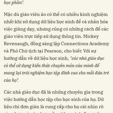
học phần".
Mặc dù giáo viên ảo có thể có nhiều kinh nghiệm
nhất khi sử dụng dữ liệu học sinh để cá nhân hóa
việc giảng dạy, nhưng cũng có những cách để các
giáo viên trực tiếp sử dụng thông tin. Mickey
Revenaugh, đồng sáng lập Connections Academy
và Phó Chủ tịch tại Pearson, cho biết: Với sự
hướng dẫn về dữ liệu học sinh,
"các nhà giáo dục
có thể sử dụng kiến thức chuyên môn của mình để
mang lại trải nghiệm học tập đỉnh cao cho mỗi đứa trẻ
của họ".
Các nhà giáo dục đã là những chuyên gia trong
việc hướng dẫn học tập cho học sinh của họ. Dữ
liệu chỉ đơn giản là cung cấp cho họ cái nhìn rõ