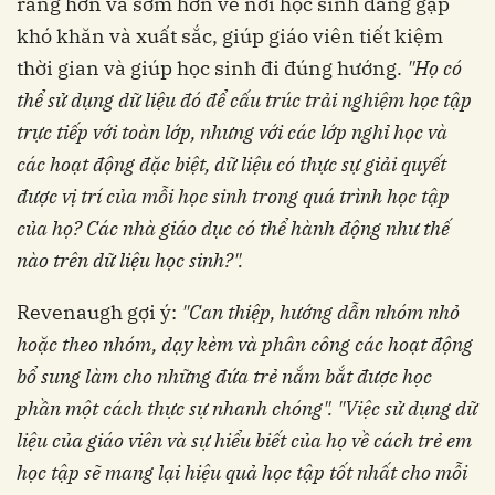
ràng hơn và sớm hơn về nơi học sinh đang gặp
khó khăn và xuất sắc, giúp giáo viên tiết kiệm
thời gian và giúp học sinh đi đúng hướng.
"Họ có
thể sử dụng dữ liệu đó để cấu trúc trải nghiệm học tập
trực tiếp với toàn lớp, nhưng với các lớp nghỉ học và
các hoạt động đặc biệt, dữ liệu có thực sự giải quyết
được vị trí của mỗi học sinh trong quá trình học tập
của họ? Các nhà giáo dục có thể hành động như thế
nào trên dữ liệu học sinh?".
Revenaugh gợi ý:
"Can thiệp, hướng dẫn nhóm nhỏ
hoặc theo nhóm, dạy kèm và phân công các hoạt động
bổ sung làm cho những đứa trẻ nắm bắt được học
phần một cách thực sự nhanh chóng". "Việc sử dụng dữ
liệu của giáo viên và sự hiểu biết của họ về cách trẻ em
học tập sẽ mang lại hiệu quả học tập tốt nhất cho mỗi