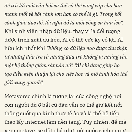
để trả lời một câu hỏi cụ thể có thể cung cấp cho bạn
manh mối về bối cảnh lớn hơn có thể là gì. Trong bối
cảnh giáo dục đó, tôi nghĩ đó là một công cụ hữu ích".
Khi sinh viên nhập dữ liệu, thay vì là đối tượng
được trích xuất dữ liệu, AI có thể cực kỳ có lợi. AI
hữu ích nhất khi
"không có dữ liệu nào được thu thập
từ những đứa trẻ và những đứa trẻ không bị nhúng vào
một hệ thống giám sát nào đó". "AI chỉ đang giúp họ
tạo điều kiện thuận lợi cho việc học và mô hình hóa thế
giới xung quanh".
Metaverse chính là tương lai của công nghệ nơi
con người dù ở bất cứ đâu vẫn có thể giữ kết nối
thông suốt qua kính thực tế ảo và là thế hệ tiếp
theo lấy Internet làm nền tảng. Tuy nhiên, để mà
xem metaverse đột phá như một cuộc cách mạng