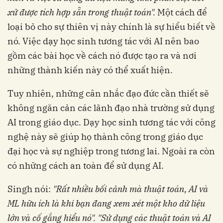
xử được tích hợp sẵn trong thuật toán".
Một cách để
loại bỏ cho sự thiên vị này chính là sự hiểu biết về
nó. Việc dạy học sinh tương tác với AI nên bao
gồm các bài học về cách nó được tạo ra và nơi
những thành kiến này có thể xuất hiện.
Tuy nhiên, những cân nhắc đạo đức cần thiết sẽ
không ngăn cản các lãnh đạo nhà trường sử dụng
AI trong giáo dục. Dạy học sinh tương tác với công
nghệ này sẽ giúp họ thành công trong giáo dục
đại học và sự nghiệp trong tương lai. Ngoài ra còn
có những cách an toàn để sử dụng AI.
Singh nói:
"Rất nhiều bối cảnh mà thuật toán, AI và
ML hữu ích là khi bạn đang xem xét một kho dữ liệu
lớn và cố gắng hiểu nó". "Sử dụng các thuật toán và AI