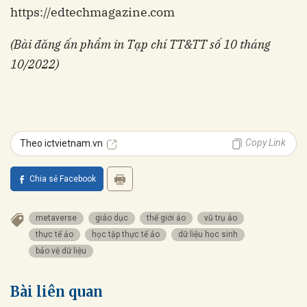
https://edtechmagazine.com
(Bài đăng ấn phẩm in Tạp chí TT&TT số 10 tháng
10/2022)
Copy Link
Theo ictvietnam.vn
Chia sẻ Facebook
metaverse
giáo dục
thế giới ảo
vũ trụ ảo
thực tế ảo
học tập thực tế ảo
dữ liệu học sinh
bảo vệ dữ liệu
Bài liên quan