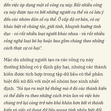
đến việc áp dụng một số công cụ này. Rất nhiều công
cụ này được tạo ra bởi những người cụ thể và có lưu ý
đến các nhóm dân số cụ thể. Ở cấp độ cơ bản, có sự
khác biệt về chủng tộc, giới tính, khuynh hướng tình
dục - có rất nhiều loại người khác nhau - và rất nhiều
công nghệ loại bỏ họ hoặc bao gồm chúng theo những
cách thực sự có hại".
Mặc dù những người tạo ra các công cụ này
thường không có ý định gây hại, nhưng các thành
kiến được tích hợp trong tập dữ liệu có thể phân
biệt đối xử đối với một số nhóm học sinh nhất
định.
"Nó tạo ra một hệ thống mà ở đó các thành kiến
có thể diễn ra theo những cách tràn lan và việc kéo
chúng trở lại càng trở nên khó khăn hơn bởi vì thành
kiến và việc sử dụng dữ liệu mang tính phân biệt đối