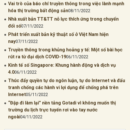
Vai trò của báo chí truyền thông trong việc lành mạnh
hóa thị trường bất động sản
08/11/2022
Nhà xuất bản TT&TT nỗ lực thích ứng trong chuyển
đổi số
07/11/2022
Phát triển xuất bản kỹ thuật số ở Việt Nam hiện
nay
07/11/2022
Truyền thông trong khủng hoảng y tế: Một số bài học
rút ra từ đại dịch COVID-19
06/11/2022
Kinh tế số Singapore: Khung hành động và dịch vụ
4.0
06/11/2022
Thúc đẩy quyền tự do ngôn luận, tự do Internet và đấu
tranh chống các hành vi lợi dụng để chống phá trên
Internet
05/11/2022
“Đập đi làm lại” nền tảng Gotadi vì không muốn thị
trường du lịch trực tuyến rơi vào tay nước
ngoài
04/11/2022