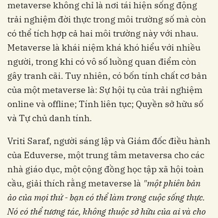
metaverse không chỉ là nơi tái hiện sống động
trải nghiệm đời thực trong môi trường số mà còn
có thể tích hợp cả hai môi trường này với nhau.
Metaverse là khái niệm khá khó hiểu với nhiều
người, trong khi có vô số luồng quan điểm còn
gây tranh cãi. Tuy nhiên, có bốn tính chất cơ bản
của một metaverse là: Sự hội tụ của trải nghiệm
online và offline; Tính liên tục; Quyền sở hữu số
và Tự chủ danh tính.
Vriti Saraf, người sáng lập và Giám đốc điều hành
của Eduverse, một trung tâm metaversa cho các
nhà giáo dục, một cộng đồng học tập xã hội toàn
cầu, giải thích rằng metaverse là
"một phiên bản
ảo của mọi thứ - bạn có thể làm trong cuộc sống thực.
Nó có thể tương tác, không thuộc sở hữu của ai và cho