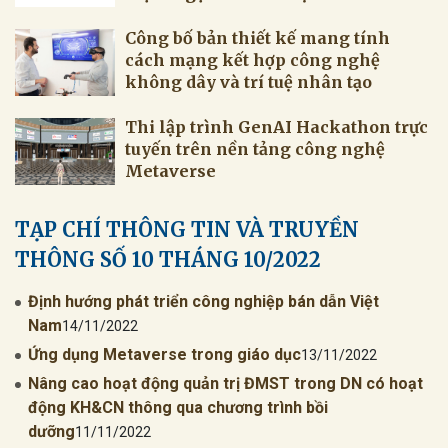
Công bố bản thiết kế mang tính
cách mạng kết hợp công nghệ
không dây và trí tuệ nhân tạo
Thi lập trình GenAI Hackathon trực
tuyến trên nền tảng công nghệ
Metaverse
TẠP CHÍ THÔNG TIN VÀ TRUYỀN
THÔNG SỐ 10 THÁNG 10/2022
Định hướng phát triển công nghiệp bán dẫn Việt
Nam
14/11/2022
Ứng dụng Metaverse trong giáo dục
13/11/2022
Nâng cao hoạt động quản trị ĐMST trong DN có hoạt
động KH&CN thông qua chương trình bồi
dưỡng
11/11/2022