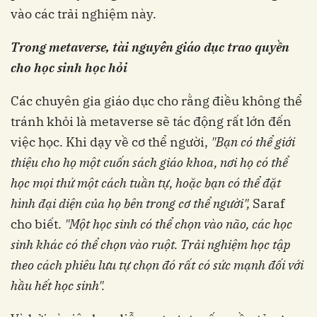
vào các trải nghiệm này.
Trong metaverse, tài nguyên giáo dục trao quyền
cho học sinh học hỏi
Các chuyên gia giáo dục cho rằng điều không thể
tránh khỏi là metaverse sẽ tác động rất lớn đến
việc học. Khi dạy về cơ thể người,
"Bạn có thể giới
thiệu cho họ một cuốn sách giáo khoa, nơi họ có thể
học mọi thứ một cách tuần tự, hoặc bạn có thể đặt
hình đại diện của họ bên trong cơ thể người",
Saraf
cho biết.
"Một học sinh có thể chọn vào não, các học
sinh khác có thể chọn vào ruột. Trải nghiệm học tập
theo cách phiêu lưu tự chọn đó rất có sức mạnh đối với
hầu hết học sinh".