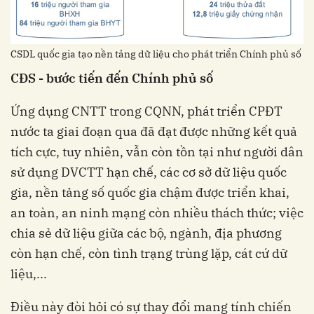
CSDL quốc gia tạo nền tảng dữ liệu cho phát triển Chính phủ số
CĐS - bước tiến đến Chính phủ số
Ứng dụng CNTT trong CQNN, phát triển CPĐT
nước ta giai đoạn qua đã đạt được những kết quả
tích cực, tuy nhiên, vẫn còn tồn tại như người dân
sử dụng DVCTT hạn chế, các cơ sở dữ liệu quốc
gia, nền tảng số quốc gia chậm được triển khai,
an toàn, an ninh mạng còn nhiều thách thức; việc
chia sẻ dữ liệu giữa các bộ, ngành, địa phương
còn hạn chế, còn tình trạng trùng lặp, cát cứ dữ
liệu,...
Điều này đòi hỏi có sự thay đổi mang tính chiến