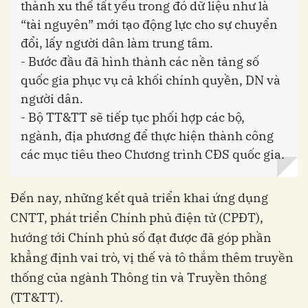
thành xu thế tất yếu trong đó dữ liệu như là
“tài nguyên” mới tạo động lực cho sự chuyển
đổi, lấy người dân làm trung tâm.
- Bước đầu đã hình thành các nền tảng số
quốc gia phục vụ cả khối chính quyền, DN và
người dân.
- Bộ TT&TT sẽ tiếp tục phối hợp các bộ,
ngành, địa phương để thực hiện thành công
các mục tiêu theo Chương trình CĐS quốc gia.
Đến nay, những kết quả triển khai ứng dụng
CNTT, phát triển Chính phủ điện tử (CPĐT),
hướng tới Chính phủ số đạt được đã góp phần
khẳng định vai trò, vị thế và tô thắm thêm truyền
thống của ngành Thông tin và Truyền thông
(TT&TT).