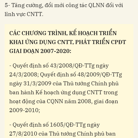
5- Tăng cường, đổi mới công tác QLNN đối với
lĩnh vực CNTT.
CÁC CHƯƠNG TRÌNH, KẾ HOẠCH TRIỂN
KHAI ỨNG DỤNG CNTT, PHÁT TRIỂN CPĐT
GIAI ĐOẠN 2007-2020:
- Quyết định số 43/2008/QĐ-TTg ngày
24/3/2008; Quyết định số 48/2009/QĐ-TTg
ngày 31/3/2009 của Thủ tướng Chính phủ
ban hành Kế hoạch ứng dụng CNTT trong
hoạt động của CQNN năm 2008, giai đoạn
2009-2010;
- Quyết định số 1605/QĐ-TTg ngày
27/8/2010 của Thủ tướng Chính phủ ban