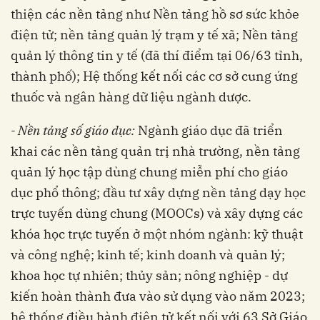
thiện các nền tảng như Nền tảng hồ sơ sức khỏe
điện tử; nền tảng quản lý trạm y tế xã; Nền tảng
quản lý thông tin y tế (đã thí điểm tại 06/63 tỉnh,
thành phố); Hệ thống kết nối các cơ sở cung ứng
thuốc và ngân hàng dữ liệu ngành dược.
- Nền tảng số giáo dục:
Ngành giáo dục đã triển
khai các nền tảng quản trị nhà trường, nền tảng
quản lý học tập dùng chung miễn phí cho giáo
dục phổ thông; đầu tư xây dựng nền tảng dạy học
trực tuyến dùng chung (MOOCs) và xây dựng các
khóa học trực tuyến ở một nhóm ngành: kỹ thuật
và công nghệ; kinh tế; kinh doanh và quản lý;
khoa học tự nhiên; thủy sản; nông nghiệp - dự
kiến hoàn thành đưa vào sử dụng vào năm 2023;
hệ thống điều hành điện tử kết nối với 63 Sở Giáo