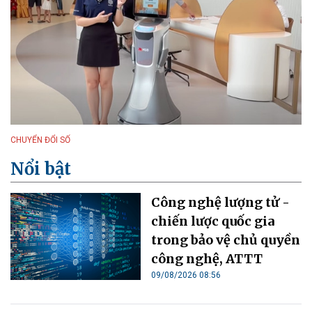
CHUYỂN ĐỔI SỐ
Nổi bật
Công nghệ lượng tử -
chiến lược quốc gia
trong bảo vệ chủ quyền
công nghệ, ATTT
09/08/2026 08:56