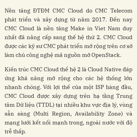
Nền tảng ĐTĐM CMC Cloud do CMC Telecom
phát triển và xây dựng từ năm 2017. Đến nay
CMC Cloud là nền tảng Make in Viet Nam duy
nhất đã nâng cấp sang thế hệ thứ 2. CMC Cloud
được các kỹ sư CMC phát triển mở rộng trên cơ sở
làm chủ công nghệ mã nguồn mở OpenStack.
Kiến trúc CMC Cloud thế hệ 2 là Cloud Native đáp
ứng khả năng mở rộng cho các hệ thống lớn
nhanh chóng. Với lợi thế của một ISP hàng đầu,
CMC Cloud được xây dựng trên hạ tầng Trung
tâm Dữ liệu (TTDL) tại nhiều khu vực địa lý, vùng
sẵn sàng (Multi Region, Availability Zone) và
mạng lưới kết nối mạnh trong, ngoài nước với độ
trễ thấp.