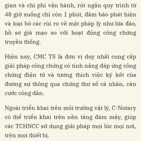
gian và chi phí vận hành, rút ngắn quy trình từ
48 giờ xuống chỉ còn 1 phút, đảm bảo phát hiện
và loại bỏ các rủi ro về mặt pháp lý như lừa đảo,
hồ sơ giả mạo so với hoạt động công chứng
truyền thống.
Hiện nay, CMC TS là đơn vị duy nhất cung cấp
giải pháp công chứng có tính năng đáp ứng công
chứng điện tử và tương thích việc ký kết của
đương sự thông qua chứng thư số cá nhân, căn
cước công dân.
Ngoài triển khai trên môi trường vật lý, C-Notary
có thể triển khai trên nền tảng đám mây, giúp
các TCHNCC sử dụng giải pháp mọi lúc mọi nơi,
trên mọi thiết bị.