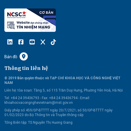
Bản đồ
Thông tin liên hệ
© 2019 Bản quyền thuộc về TẠP CHÍ KHOA HỌC VÀ CÔNG NGHỆ VIỆT
NAM
Liên hệ:
tòa soạn: Tầng 5, số 115 Trần Duy Hưng, Phường Yên Hoà, Hà Nội
Tel: +84 24 39436793 - Fax: +84 24 39436794 -
Email:
khoahocvacongnghevietnam@mst.gov.vn
Giấy phép số 459/GP-BTTTT ngày 20/7/2021; số 50/GP-BTTTT ngày
01/02/2023 do Bộ Thông tin và Truyền thông cấp
Tổng Biên tập: TS Nguyễn Thị Hương Giang