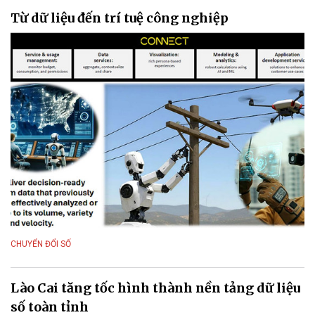
Từ dữ liệu đến trí tuệ công nghiệp
CHUYỂN ĐỔI SỐ
Lào Cai tăng tốc hình thành nền tảng dữ liệu
số toàn tỉnh