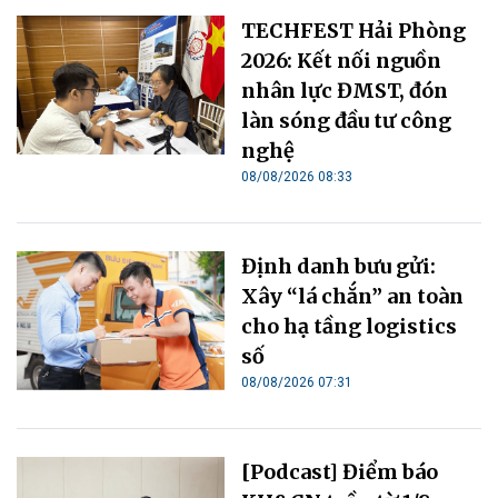
TECHFEST Hải Phòng
2026: Kết nối nguồn
nhân lực ĐMST, đón
làn sóng đầu tư công
nghệ
08/08/2026 08:33
Định danh bưu gửi:
Xây “lá chắn” an toàn
cho hạ tầng logistics
số
08/08/2026 07:31
[Podcast] Điểm báo