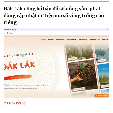
Đắk Lắk công bố bản đồ số nông sản, phát
động cập nhật dữ liệu mã số vùng trồng sầu
riêng
CHUYỂN ĐỔI SỐ