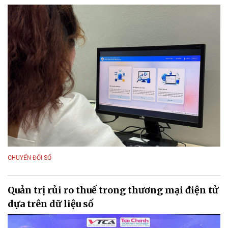
CHUYỂN ĐỔI SỐ
Quản trị rủi ro thuế trong thương mại điện tử
dựa trên dữ liệu số