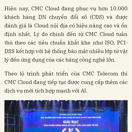
Hiện nay, CMC Cloud đang phục vụ hơn 10.000
khách hàng DN chuyển đổi số (CĐS) và được
đánh giá là Cloud nội địa có hiệu năng cao và ổn
định nhất. Lý do chính đến từ CMC Cloud tuân
thủ theo các tiêu chuẩn khắt khe như ISO, PCI-
DSS kết hợp với hệ thống bảo mật nhiều lớp từ vật
lý đến ứng dụng của các hãng công nghệ lớn.
Theo lộ trình phát triển của CMC Telecom thì
CMC Cloud đang tiếp tục được cung cấp thêm các
dịch vụ mới tích hợp mạnh với AI.