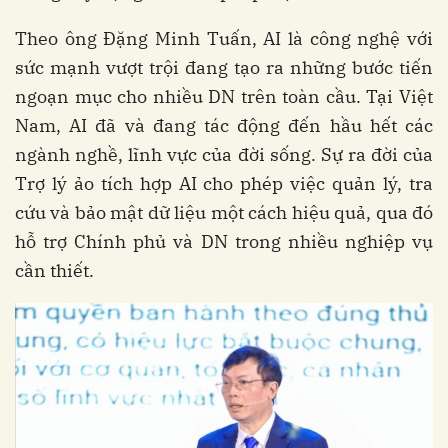
Theo ông Đặng Minh Tuấn, AI là công nghệ với
sức mạnh vượt trội đang tạo ra những bước tiến
ngoạn mục cho nhiều DN trên toàn cầu. Tại Việt
Nam, AI đã và đang tác động đến hầu hết các
ngành nghề, lĩnh vực của đời sống. Sự ra đời của
Trợ lý ảo tích hợp AI cho phép việc quản lý, tra
cứu và bảo mật dữ liệu một cách hiệu quả, qua đó
hỗ trợ Chính phủ và DN trong nhiều nghiệp vụ
cần thiết.