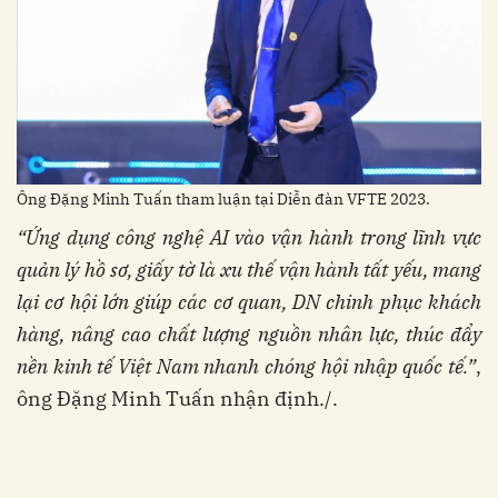
Ông Đặng Minh Tuấn tham luận tại Diễn đàn VFTE 2023.
“Ứng dụng công nghệ AI vào vận hành trong lĩnh vực
quản lý hồ sơ, giấy tờ là xu thế vận hành tất yếu, mang
lại cơ hội lớn giúp các cơ quan, DN chinh phục khách
hàng, nâng cao chất lượng nguồn nhân lực, thúc đẩy
nền kinh tế Việt Nam nhanh chóng hội nhập quốc tế.”
,
ông Đặng Minh Tuấn nhận định./.