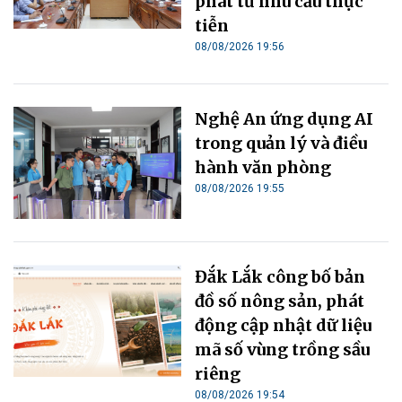
phát từ nhu cầu thực
tiễn
08/08/2026 19:56
Nghệ An ứng dụng AI
trong quản lý và điều
hành văn phòng
08/08/2026 19:55
Đắk Lắk công bố bản
đồ số nông sản, phát
động cập nhật dữ liệu
mã số vùng trồng sầu
riêng
08/08/2026 19:54