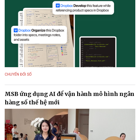
CHUYỂN ĐỔI SỐ
MSB ứng dụng AI để vận hành mô hình ngân
hàng số thế hệ mới