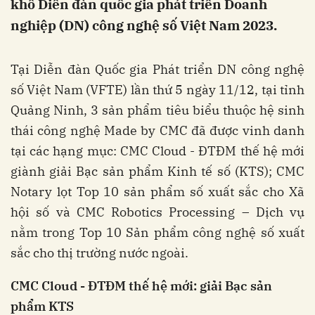
khổ Diễn đàn quốc gia phát triển Doanh
nghiệp (DN) công nghệ số Việt Nam 2023.
Tại Diễn đàn Quốc gia Phát triển DN công nghệ
số Việt Nam (VFTE) lần thứ 5 ngày 11/12, tại tỉnh
Quảng Ninh, 3 sản phẩm tiêu biểu thuộc hệ sinh
thái công nghệ Made by CMC đã được vinh danh
tại các hạng mục: CMC Cloud - ĐTĐM thế hệ mới
giành giải Bạc sản phẩm Kinh tế số (KTS); CMC
Notary lọt Top 10 sản phẩm số xuất sắc cho Xã
hội số và CMC Robotics Processing – Dịch vụ
nằm trong Top 10 Sản phẩm công nghệ số xuất
sắc cho thị trường nước ngoài.
CMC Cloud - ĐTĐM thế hệ mới: giải Bạc sản
phẩm KTS