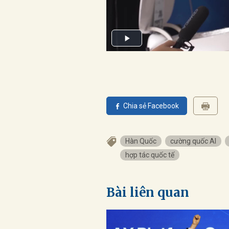
Chia sẻ Facebook
Hàn Quốc
cường quốc AI
hợp tác quốc tế
Bài liên quan