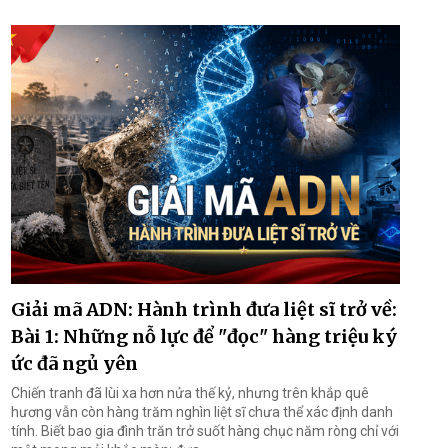
Giải mã ADN: Hành trình đưa liệt sĩ trở về:
Bài 1: Những nỗ lực để "đọc" hàng triệu ký
ức đã ngủ yên
Chiến tranh đã lùi xa hơn nửa thế kỷ, nhưng trên khắp quê
hương vẫn còn hàng trăm nghìn liệt sĩ chưa thể xác định danh
tính. Biết bao gia đình trăn trở suốt hàng chục năm ròng chỉ với