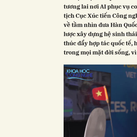
tương lai nơi AI phục vụ 
tịch Cục Xúc tiến Công ng
về tầm nhìn đưa Hàn Quốc
lược xây dựng hệ sinh thái
thúc đẩy hợp tác quốc tế, 
trong mọi mặt đời sống, vì 