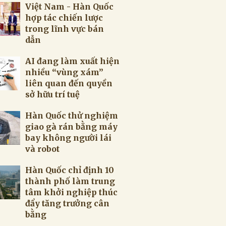
Việt Nam - Hàn Quốc
hợp tác chiến lược
trong lĩnh vực bán
dẫn
AI đang làm xuất hiện
nhiều “vùng xám”
liên quan đến quyền
sở hữu trí tuệ
Hàn Quốc thử nghiệm
giao gà rán bằng máy
bay không người lái
và robot
Hàn Quốc chỉ định 10
thành phố làm trung
tâm khởi nghiệp thúc
đẩy tăng trưởng cân
bằng