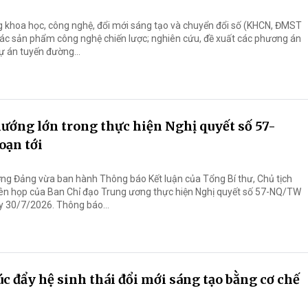
khoa học, công nghệ, đổi mới sáng tạo và chuyển đổi số (KHCN, ĐMST
 các sản phẩm công nghệ chiến lược; nghiên cứu, đề xuất các phương án
ự án tuyến đường...
ướng lớn trong thực hiện Nghị quyết số 57-
oạn tới
g Đảng vừa ban hành Thông báo Kết luận của Tổng Bí thư, Chủ tịch
ên họp của Ban Chỉ đạo Trung ương thực hiện Nghị quyết số 57-NQ/TW
ày 30/7/2026. Thông báo...
c đẩy hệ sinh thái đổi mới sáng tạo bằng cơ chế