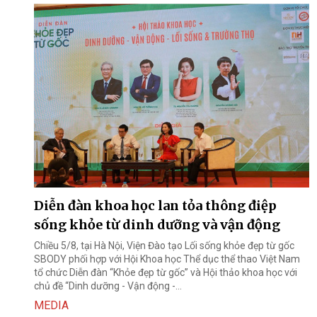
Diễn đàn khoa học lan tỏa thông điệp
sống khỏe từ dinh dưỡng và vận động
Chiều 5/8, tại Hà Nội, Viện Đào tạo Lối sống khỏe đẹp từ gốc
SBODY phối hợp với Hội Khoa học Thể dục thể thao Việt Nam
tổ chức Diễn đàn “Khỏe đẹp từ gốc” và Hội thảo khoa học với
chủ đề “Dinh dưỡng - Vận động -...
MEDIA