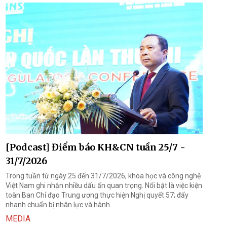
[Podcast] Điểm báo KH&CN tuần 25/7 -
31/7/2026
Trong tuần từ ngày 25 đến 31/7/2026, khoa học và công nghệ
Việt Nam ghi nhận nhiều dấu ấn quan trọng. Nổi bật là việc kiện
toàn Ban Chỉ đạo Trung ương thực hiện Nghị quyết 57; đẩy
nhanh chuẩn bị nhân lực và hành...
MEDIA