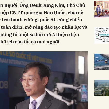
con người. Ông Deuk Jung Kim, Phó Chủ
hiệp CNTT quốc gia Hàn Quốc, chia sẻ
 trở thành cường quốc AI, cùng chiến
 toàn diện, mở rộng đào tạo nhân lực và
hướng tới một xã hội nơi AI hiện diện
lợi ích của tất cả mọi người.