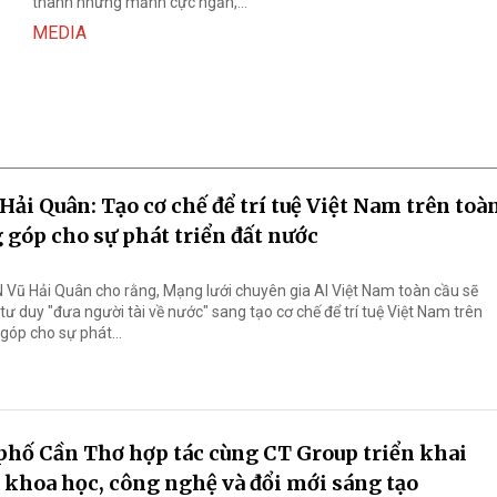
thành những mảnh cực ngắn,...
MEDIA
Hải Quân: Tạo cơ chế để trí tuệ Việt Nam trên toà
 góp cho sự phát triển đất nước
Vũ Hải Quân cho rằng, Mạng lưới chuyên gia AI Việt Nam toàn cầu sẽ
ư duy "đưa người tài về nước" sang tạo cơ chế để trí tuệ Việt Nam trên
góp cho sự phát...
hố Cần Thơ hợp tác cùng CT Group triển khai
 khoa học, công nghệ và đổi mới sáng tạo