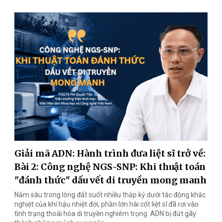
Giải mã ADN: Hành trình đưa liệt sĩ trở về:
Bài 2: Công nghệ NGS-SNP: Khi thuật toán
"đánh thức" dấu vết di truyền mong manh
Nằm sâu trong lòng đất suốt nhiều thập kỷ dưới tác động khắc
nghiệt của khí hậu nhiệt đới, phần lớn hài cốt liệt sĩ đã rơi vào
tình trạng thoái hóa di truyền nghiêm trọng. ADN bị đứt gãy