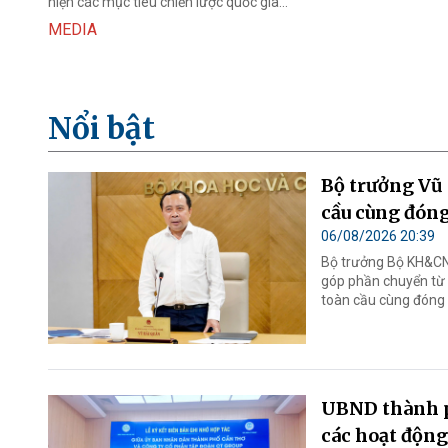
hiện các mục tiêu chiến lược quốc gia...
MEDIA
Nổi bật
Bộ trưởng Vũ 
cầu cùng đóng
06/08/2026 20:39
Bộ trưởng Bộ KH&CN 
góp phần chuyển từ t
toàn cầu cùng đóng 
UBND thành p
các hoạt động