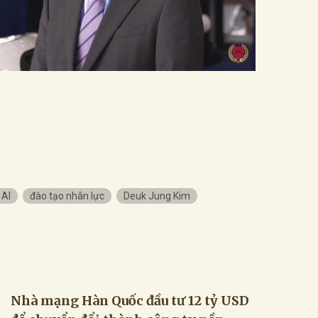
AI
đào tạo nhân lực
Deuk Jung Kim
Nhà mạng Hàn Quốc đầu tư 12 tỷ USD