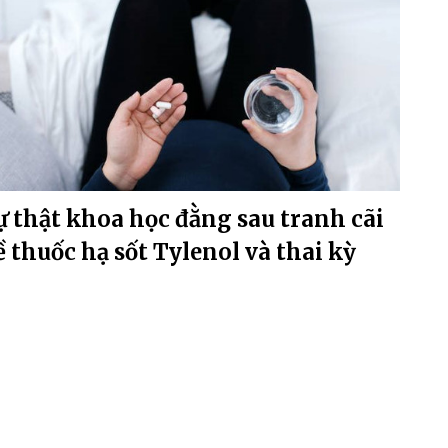
ự thật khoa học đằng sau tranh cãi
ề thuốc hạ sốt Tylenol và thai kỳ