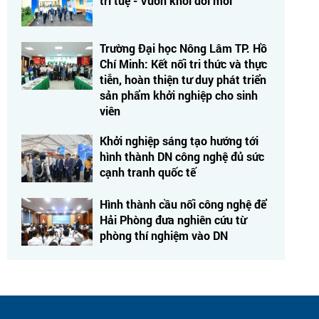
trí tuệ - Vươn khơi đổi mới"
Trường Đại học Nông Lâm TP. Hồ
Chí Minh: Kết nối tri thức và thực
tiễn, hoàn thiện tư duy phát triển
sản phẩm khởi nghiệp cho sinh
viên
Khởi nghiệp sáng tạo hướng tới
hình thành DN công nghệ đủ sức
cạnh tranh quốc tế
Hình thành cầu nối công nghệ để
Hải Phòng đưa nghiên cứu từ
phòng thí nghiệm vào DN