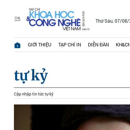
Thứ Sáu, 07/08
GIỚI THIỆU
TẠP CHÍ IN
DIỄN ĐÀN
KH&CN
tự kỷ
Cập nhập tin tức tự kỷ