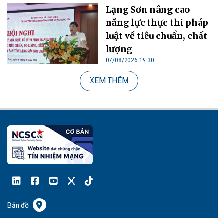
Lạng Sơn nâng cao
năng lực thực thi pháp
luật về tiêu chuẩn, chất
lượng
07/08/2026 19:30
XEM THÊM
Bản đồ