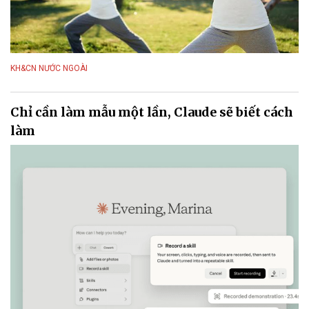
KH&CN NƯỚC NGOÀI
Chỉ cần làm mẫu một lần, Claude sẽ biết cách
làm