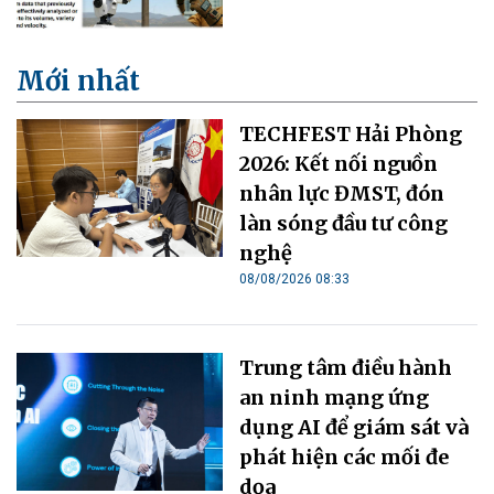
Mới nhất
TECHFEST Hải Phòng
2026: Kết nối nguồn
nhân lực ĐMST, đón
làn sóng đầu tư công
nghệ
08/08/2026 08:33
Trung tâm điều hành
an ninh mạng ứng
dụng AI để giám sát và
phát hiện các mối đe
dọa