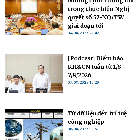
Những định hướng lớn
trong thực hiện Nghị
quyết số 57-NQ/TW
giai đoạn tới
04/08/2026 22:42
[Podcast] Điểm báo
KH&CN tuần từ 1/8 -
7/8/2026
07/08/2026 19:29
Từ dữ liệu đến trí tuệ
công nghiệp
08/08/2026 09:51