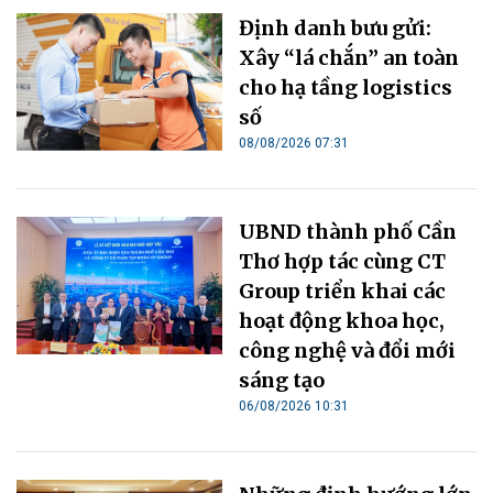
Định danh bưu gửi:
Xây “lá chắn” an toàn
cho hạ tầng logistics
số
08/08/2026 07:31
UBND thành phố Cần
Thơ hợp tác cùng CT
Group triển khai các
hoạt động khoa học,
công nghệ và đổi mới
sáng tạo
06/08/2026 10:31