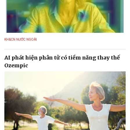
KH&CN NƯỚC NGOÀI
AI phát hiện phân tử có tiềm năng thay thế
Ozempic