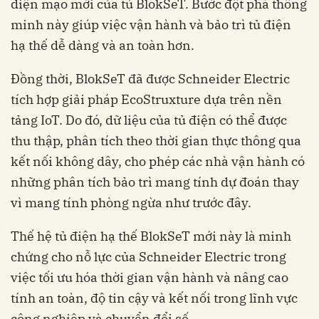
diện mạo mới của tủ BlokSeT. Bước đột phá thông
minh này giúp việc vận hành và bảo trì tủ điện
hạ thế dễ dàng và an toàn hơn.
Đồng thời, BlokSeT đã được Schneider Electric
tích hợp giải pháp EcoStruxture dựa trên nền
tảng IoT. Do đó, dữ liệu của tủ điện có thể được
thu thập, phân tích theo thời gian thực thông qua
kết nối không dây, cho phép các nhà vận hành có
những phân tích bảo trì mang tính dự đoán thay
vì mang tính phòng ngừa như trước đây.
Thế hệ tủ điện hạ thế BlokSeT mới này là minh
chứng cho nỗ lực của Schneider Electric trong
việc tối ưu hóa thời gian vận hành và nâng cao
tính an toàn, độ tin cậy và kết nối trong lĩnh vực
công nghiệp và chuyển đổi số.