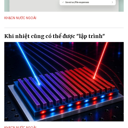
KH&CN NƯỚC NGOÀI
Khi nhiệt cũng có thể được "lập trình"
KH&CN NƯỚC NGOÀI