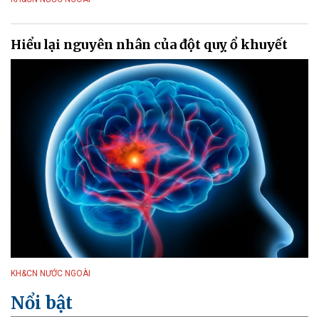
Hiểu lại nguyên nhân của đột quỵ ổ khuyết
KH&CN NƯỚC NGOÀI
Nổi bật