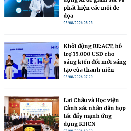
phát hiện các mối đe
dọa
08/08/2026 08:23
Khởi động RE:ACT, hỗ
trợ 15.000 USD cho
sáng kiến đổi mới sáng
tạo của thanh niên
08/08/2026 07:29
Lai Châu và Học viện
Cảnh sát nhân dân hợp
tác đẩy mạnh ứng
dụng KHCN
07/08/2026 19:30