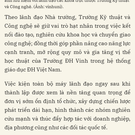
ảnh lưu niệm với lãnh đạo các khoa trực thuộc Trường Kỹ thuật
và Công nghệ. (Ảnh: vinhuni).
Theo lãnh đạo Nhà trường, Trường Kỹ thuật và
Công nghệ sẽ giữ vai trò hạt nhân trong việc kết
nối đào tạo, nghiên cứu khoa học và chuyển giao
công nghệ; đồng thời góp phần nâng cao năng lực
cạnh tranh, mở rộng quy mô và gia tăng vị thế
học thuật của Trường ĐH Vinh trong hệ thống
giáo dục ĐH Việt Nam.
Việc kiện toàn bộ máy lãnh đạo ngay sau khi
thành lập được xem là nền tảng quan trọng để
đơn vị sớm ổn định tổ chức, xây dựng chiến lược
phát triển dài hạn, hình thành các nhóm nghiên
cứu mạnh và thúc đẩy hợp tác với doanh nghiệp,
địa phương cũng như các đối tác quốc tế.