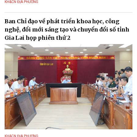
KH&CN ĐỊA PHƯƠNG
Ban Chỉ đạo về phát triển khoa học, công
nghệ, đổi mới sáng tạo và chuyển đổi số tỉnh
Gia Lai họp phiên thứ 2
KH&CN ĐỊA PHƯƠNG