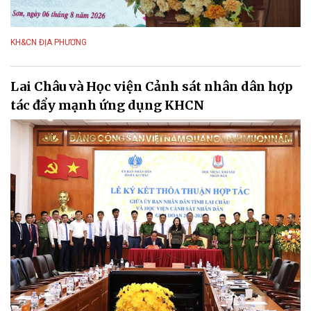
KH&CN ĐỊA PHƯƠNG
Lai Châu và Học viện Cảnh sát nhân dân hợp
tác đẩy mạnh ứng dụng KHCN