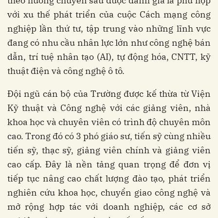
theo hướng chuyên sâu được đánh giá là phù hợp
với xu thế phát triển của cuộc Cách mạng công
nghiệp lần thứ tư, tập trung vào những lĩnh vực
đang có nhu cầu nhân lực lớn như công nghệ bán
dẫn, trí tuệ nhân tạo (AI), tự động hóa, CNTT, kỹ
thuật điện và công nghệ ô tô.
Đội ngũ cán bộ của Trường được kế thừa từ Viện
Kỹ thuật và Công nghệ với các giảng viên, nhà
khoa học và chuyên viên có trình độ chuyên môn
cao. Trong đó có 3 phó giáo sư, tiến sỹ cùng nhiều
tiến sỹ, thạc sỹ, giảng viên chính và giảng viên
cao cấp. Đây là nền tảng quan trọng để đơn vị
tiếp tục nâng cao chất lượng đào tạo, phát triển
nghiên cứu khoa học, chuyển giao công nghệ và
mở rộng hợp tác với doanh nghiệp, các cơ sở