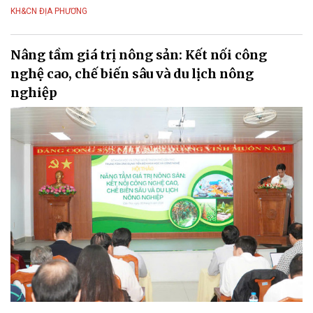
KH&CN ĐỊA PHƯƠNG
Nâng tầm giá trị nông sản: Kết nối công
nghệ cao, chế biến sâu và du lịch nông
nghiệp