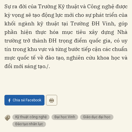
Sự ra đời của Trường Kỹ thuật và Công nghệ được
kỳ vọng sẽ tạo động lực mới cho sự phát triển của
khối ngành kỹ thuật tại Trường ĐH Vinh, góp
phần hiện thực hóa mục tiêu xây dựng Nhà
trường trở thành ĐH trọng điểm quốc gia, có uy
tín trong khu vực và từng bước tiếp cận các chuẩn
mực quốc tế về đào tạo, nghiên cứu khoa học và
đổi mới sáng tạo./.
Chia sẻ Facebook
Kỹ thuật công nghệ
Đại học Vinh
Giáo dục đại học
Đào tạo nhân lực