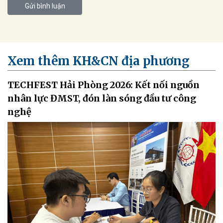
Gửi bình luận
Xem thêm KH&CN địa phương
TECHFEST Hải Phòng 2026: Kết nối nguồn
nhân lực ĐMST, đón làn sóng đầu tư công
nghệ