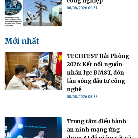
công nghiệp
08/08/2026 09:51
Mới nhất
TECHFEST Hải Phòng
2026: Kết nối nguồn
nhân lực ĐMST, đón
làn sóng đầu tư công
nghệ
08/08/2026 08:33
Trung tâm điều hành
an ninh mạng ứng
dụng AI để giám sát và