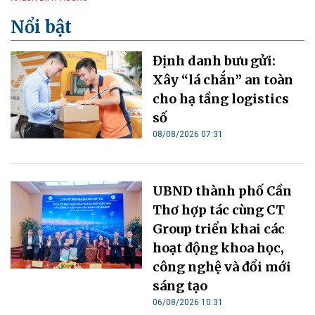
Nổi bật
Định danh bưu gửi:
Xây “lá chắn” an toàn
cho hạ tầng logistics
số
08/08/2026 07:31
UBND thành phố Cần
Thơ hợp tác cùng CT
Group triển khai các
hoạt động khoa học,
công nghệ và đổi mới
sáng tạo
06/08/2026 10:31