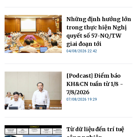
Những định hướng lớn
trong thực hiện Nghị
quyết số 57-NQ/TW
giai đoạn tới
04/08/2026 22:42
[Podcast] Điểm báo
KH&CN tuần từ 1/8 -
7/8/2026
07/08/2026 19:29
Từ dữ liệu đến trí tuệ