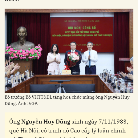
Bộ trưởng Bộ VHTT&DL tặng hoa chúc mừng ông Nguyễn Huy
Dũng. Ảnh: VGP.
Ông
Nguyễn Huy Dũng
sinh ngày 7/11/1983,
quê Hà Nội, có trình độ Cao cấp lý luận chính