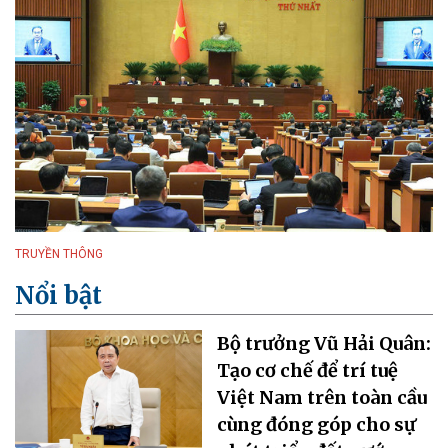
TRUYỀN THÔNG
Nổi bật
Bộ trưởng Vũ Hải Quân:
Tạo cơ chế để trí tuệ
Việt Nam trên toàn cầu
cùng đóng góp cho sự