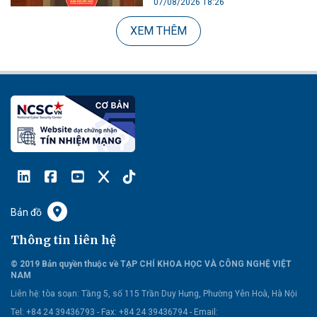
07/08/2026 18:26
XEM THÊM
Bản đồ
Thông tin liên hệ
© 2019 Bản quyền thuộc về TẠP CHÍ KHOA HỌC VÀ CÔNG NGHỆ VIỆT
NAM
Liên hệ:
tòa soạn: Tầng 5, số 115 Trần Duy Hưng, Phường Yên Hoà, Hà Nội
Tel: +84 24 39436793 - Fax: +84 24 39436794 -
Email: