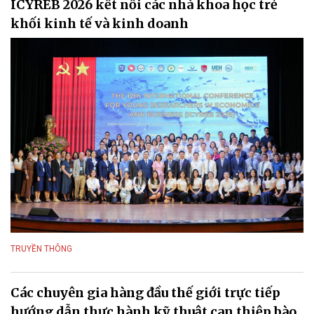
ICYREB 2026 kết nối các nhà khoa học trẻ
khối kinh tế và kinh doanh
TRUYỀN THÔNG
Các chuyên gia hàng đầu thế giới trực tiếp
hướng dẫn thực hành kỹ thuật can thiệp bào