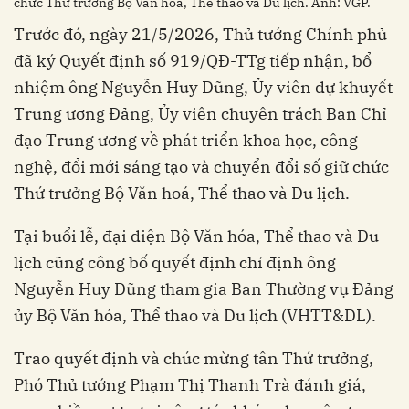
chức Thứ trưởng Bộ Văn hóa, Thể thao và Du lịch. Ảnh: VGP.
Trước đó, ngày 21/5/2026, Thủ tướng Chính phủ
đã ký Quyết định số 919/QĐ-TTg tiếp nhận, bổ
nhiệm ông Nguyễn Huy Dũng, Ủy viên dự khuyết
Trung ương Đảng, Ủy viên chuyên trách Ban Chỉ
đạo Trung ương về phát triển khoa học, công
nghệ, đổi mới sáng tạo và chuyển đổi số giữ chức
Thứ trưởng Bộ Văn hoá, Thể thao và Du lịch.
Tại buổi lễ, đại diện Bộ Văn hóa, Thể thao và Du
lịch cũng công bố quyết định chỉ định ông
Nguyễn Huy Dũng tham gia Ban Thường vụ Đảng
ủy Bộ Văn hóa, Thể thao và Du lịch (VHTT&DL).
Trao quyết định và chúc mừng tân Thứ trưởng,
Phó Thủ tướng Phạm Thị Thanh Trà đánh giá,