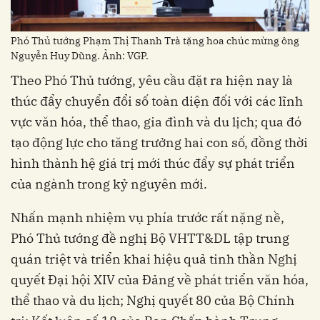
Phó Thủ tướng Phạm Thị Thanh Trà tặng hoa chúc mừng ông
Nguyễn Huy Dũng. Ảnh: VGP.
Theo Phó Thủ tướng, yêu cầu đặt ra hiện nay là
thúc đẩy chuyển đổi số toàn diện đối với các lĩnh
vực văn hóa, thể thao, gia đình và du lịch; qua đó
tạo động lực cho tăng trưởng hai con số, đồng thời
hình thành hệ giá trị mới thúc đẩy sự phát triển
của ngành trong kỷ nguyên mới.
Nhấn mạnh nhiệm vụ phía trước rất nặng nề,
Phó Thủ tướng đề nghị Bộ VHTT&DL tập trung
quán triệt và triển khai hiệu quả tinh thần Nghị
quyết Đại hội XIV của Đảng về phát triển văn hóa,
thể thao và du lịch; Nghị quyết 80 của Bộ Chính