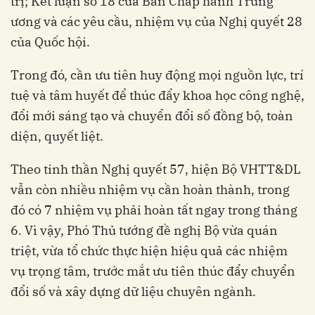
trị; Kết luận số 18 của Ban Chấp hành Trung
ương và các yêu cầu, nhiệm vụ của Nghị quyết 28
của Quốc hội.
Trong đó, cần ưu tiên huy động mọi nguồn lực, trí
tuệ và tâm huyết để thúc đẩy khoa học công nghệ,
đổi mới sáng tạo và chuyển đổi số đồng bộ, toàn
diện, quyết liệt.
Theo tinh thần Nghị quyết 57, hiện Bộ VHTT&DL
vẫn còn nhiều nhiệm vụ cần hoàn thành, trong
đó có 7 nhiệm vụ phải hoàn tất ngay trong tháng
6. Vì vậy, Phó Thủ tướng đề nghị Bộ vừa quán
triệt, vừa tổ chức thực hiện hiệu quả các nhiệm
vụ trọng tâm, trước mắt ưu tiên thúc đẩy chuyển
đổi số và xây dựng dữ liệu chuyên ngành.