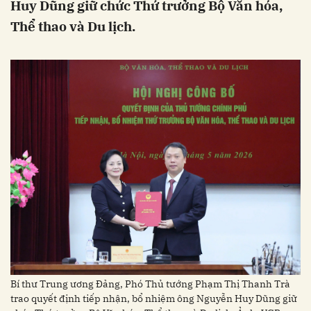
Huy Dũng giữ chức Thứ trưởng Bộ Văn hóa,
Thể thao và Du lịch.
Bí thư Trung ương Đảng, Phó Thủ tướng Phạm Thị Thanh Trà
trao quyết định tiếp nhận, bổ nhiệm ông Nguyễn Huy Dũng giữ