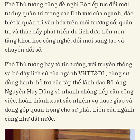
Phó Thủ tướng cũng đề nghị Bộ tiếp tục đổi mới
tư duy quản trị trong các lĩnh vực của ngành, đặc
biệt là quản trị văn hóa trên môi trường số; quản
trị và thúc đẩy phát triển du lịch dựa trên nền
tảng khoa học công nghệ, đổi mới sáng tạo và
chuyển đổi số.
Phó Thủ tướng bày tỏ tin tưởng, với truyền thống
và bề dày lịch sử của ngành VHTT&DL, cùng sự
đồng hành, hỗ trợ của tập thể lãnh đạo Bộ, ông
Nguyễn Huy Dũng sẽ nhanh chóng tiếp cận công
việc, hoàn thành xuất sắc nhiệm vụ được giao và
đóng góp quan trọng cho sự phát triển của ngành
cũng như đất nước.