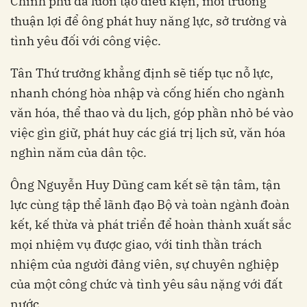
Chính phủ đã luôn tạo điều kiện, môi trường
thuận lợi để ông phát huy năng lực, sở trường và
tình yêu đối với công việc.
Tân Thứ trưởng khẳng định sẽ tiếp tục nỗ lực,
nhanh chóng hòa nhập và cống hiến cho ngành
văn hóa, thể thao và du lịch, góp phần nhỏ bé vào
việc gìn giữ, phát huy các giá trị lịch sử, văn hóa
nghìn năm của dân tộc.
Ông Nguyễn Huy Dũng cam kết sẽ tận tâm, tận
lực cùng tập thể lãnh đạo Bộ và toàn ngành đoàn
kết, kế thừa và phát triển để hoàn thành xuất sắc
mọi nhiệm vụ được giao, với tinh thần trách
nhiệm của người đảng viên, sự chuyên nghiệp
của một công chức và tình yêu sâu nặng với đất
nước.