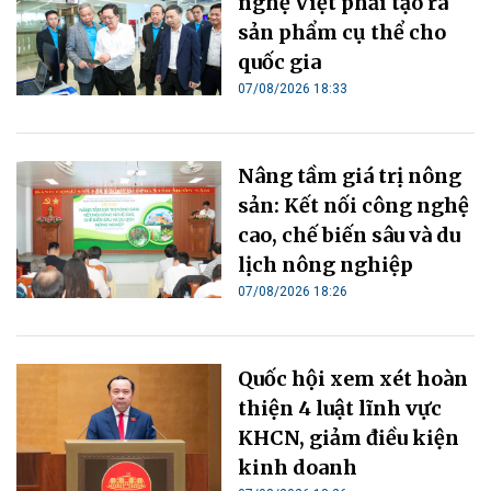
nghệ Việt phải tạo ra
sản phẩm cụ thể cho
quốc gia
07/08/2026 18:33
Nâng tầm giá trị nông
sản: Kết nối công nghệ
cao, chế biến sâu và du
lịch nông nghiệp
07/08/2026 18:26
Quốc hội xem xét hoàn
thiện 4 luật lĩnh vực
KHCN, giảm điều kiện
kinh doanh