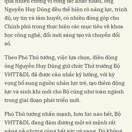
qua nhiều cương vị công tác khác nhau, ông
Nguyễn Huy Dũng đều thể hiện rõ năng lực, trình
độ, uy tín và tâm huyết, có nhiều đóng góp cho
Chính phủ trong thực hiện các mục tiêu về khoa
học công nghệ, đổi mới sáng tạo và chuyển đổi
số.
Theo Phó Thủ tướng, việc lựa chọn, điều động
ông Nguyễn Huy Dũng giữ chức Thứ trưởng Bộ
VHTT&DL đã được cân nhắc kỹ lưỡng, với kỳ
vọng bổ sung nguồn nhân lực trẻ, tạo thêm động
lực và sinh khí mới cho Bộ cũng như toàn ngành
trong giai đoạn phát triển mới.
Phó Thủ tướng nhấn mạnh, hơn lúc nào hết, Bộ
VHTT&DL đang đảm đương một sứ mệnh rất
nặng nề nhưng cũng hết sức vẻ vang. Đó không