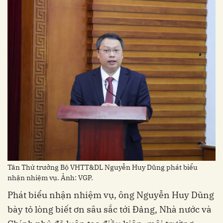
Tân Thứ trưởng Bộ VHTT&DL Nguyễn Huy Dũng phát biểu
nhận nhiệm vụ. Ảnh: VGP.
Phát biểu nhận nhiệm vụ, ông Nguyễn Huy Dũng
bày tỏ lòng biết ơn sâu sắc tới Đảng, Nhà nước và