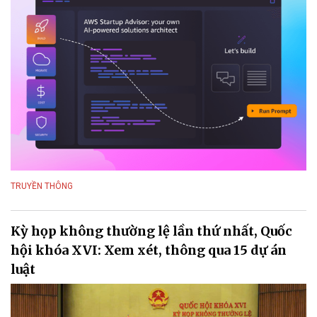
TRUYỀN THÔNG
Kỳ họp không thường lệ lần thứ nhất, Quốc
hội khóa XVI: Xem xét, thông qua 15 dự án
luật