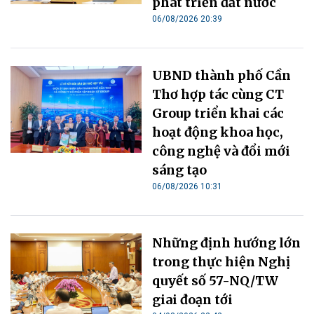
phát triển đất nước
06/08/2026 20:39
UBND thành phố Cần
Thơ hợp tác cùng CT
Group triển khai các
hoạt động khoa học,
công nghệ và đổi mới
sáng tạo
06/08/2026 10:31
Những định hướng lớn
trong thực hiện Nghị
quyết số 57-NQ/TW
giai đoạn tới