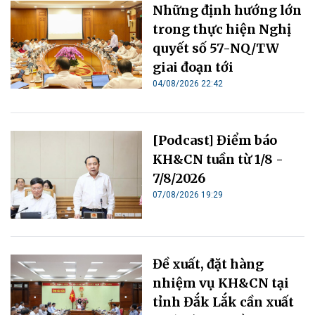
Những định hướng lớn
trong thực hiện Nghị
quyết số 57-NQ/TW
giai đoạn tới
04/08/2026 22:42
[Podcast] Điểm báo
KH&CN tuần từ 1/8 -
7/8/2026
07/08/2026 19:29
Đề xuất, đặt hàng
nhiệm vụ KH&CN tại
tỉnh Đắk Lắk cần xuất