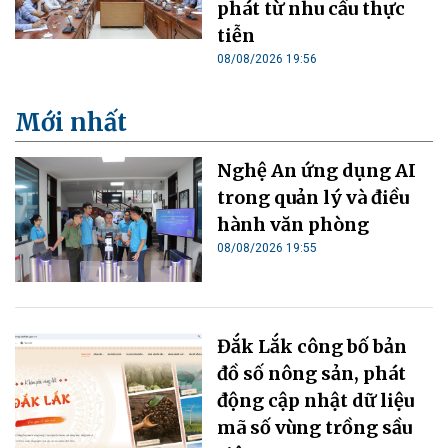
phát từ nhu cầu thực
tiễn
08/08/2026 19:56
Mới nhất
Nghệ An ứng dụng AI
trong quản lý và điều
hành văn phòng
08/08/2026 19:55
Đắk Lắk công bố bản
đồ số nông sản, phát
động cập nhật dữ liệu
mã số vùng trồng sầu