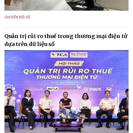
CHUYỂN ĐỔI SỐ
Quản trị rủi ro thuế trong thương mại điện tử
dựa trên dữ liệu số