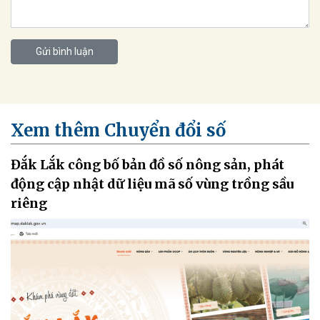
Gửi bình luận
Xem thêm Chuyển đổi số
Đắk Lắk công bố bản đồ số nông sản, phát
động cập nhật dữ liệu mã số vùng trồng sầu
riêng