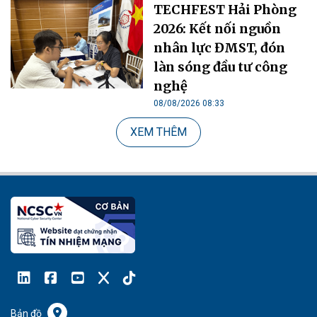
TECHFEST Hải Phòng
2026: Kết nối nguồn
nhân lực ĐMST, đón
làn sóng đầu tư công
nghệ
08/08/2026 08:33
XEM THÊM
Bản đồ