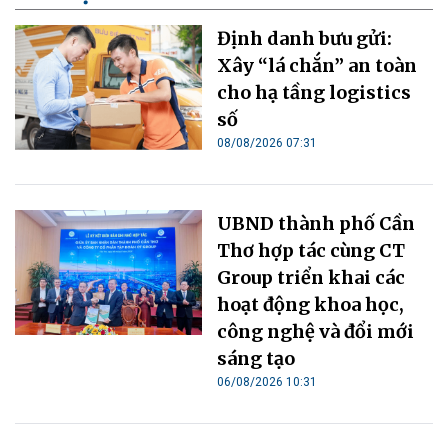
Định danh bưu gửi:
Xây “lá chắn” an toàn
cho hạ tầng logistics
số
08/08/2026 07:31
UBND thành phố Cần
Thơ hợp tác cùng CT
Group triển khai các
hoạt động khoa học,
công nghệ và đổi mới
sáng tạo
06/08/2026 10:31