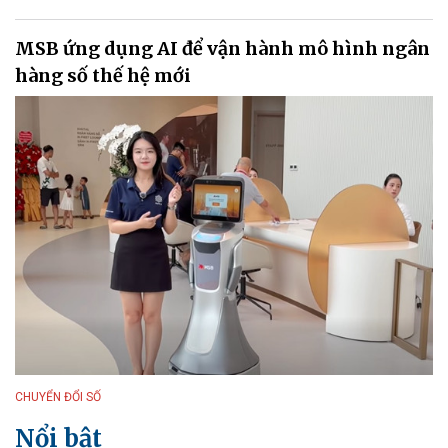
MSB ứng dụng AI để vận hành mô hình ngân
hàng số thế hệ mới
CHUYỂN ĐỔI SỐ
Nổi bật