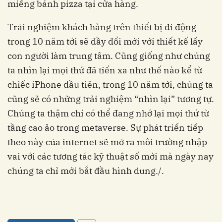
miếng bánh pizza tại cửa hàng.
Trải nghiệm khách hàng trên thiết bị di động
trong 10 năm tới sẽ đầy đổi mới với thiết kế lấy
con người làm trung tâm. Cũng giống như chúng
ta nhìn lại mọi thứ đã tiến xa như thế nào kể từ
chiếc iPhone đầu tiên, trong 10 năm tới, chúng ta
cũng sẽ có những trải nghiệm “nhìn lại” tương tự.
Chúng ta thậm chí có thể đang nhớ lại mọi thứ từ
tầng cao ảo trong metaverse. Sự phát triển tiếp
theo này của internet sẽ mở ra môi trường nhập
vai với các tương tác kỹ thuật số mới mà ngày nay
chúng ta chỉ mới bắt đầu hình dung./.