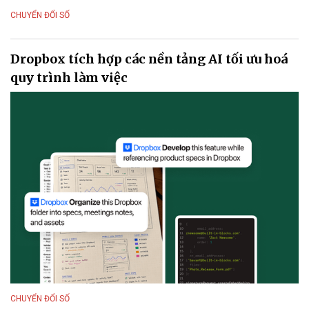
CHUYỂN ĐỔI SỐ
Dropbox tích hợp các nền tảng AI tối ưu hoá
quy trình làm việc
CHUYỂN ĐỔI SỐ