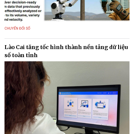
CHUYỂN ĐỔI SỐ
Lào Cai tăng tốc hình thành nền tảng dữ liệu
số toàn tỉnh