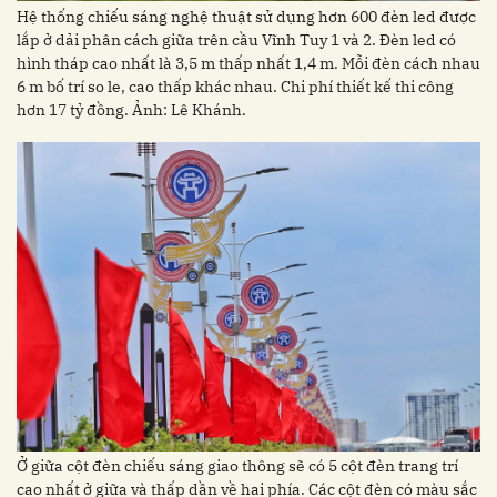
Hệ thống chiếu sáng nghệ thuật sử dụng hơn 600 đèn led được
lắp ở dải phân cách giữa trên cầu Vĩnh Tuy 1 và 2. Đèn led có
hình tháp cao nhất là 3,5 m thấp nhất 1,4 m. Mỗi đèn cách nhau
6 m bố trí so le, cao thấp khác nhau. Chi phí thiết kế thi công
hơn 17 tỷ đồng. Ảnh: Lê Khánh.
Ở giữa cột đèn chiếu sáng giao thông sẽ có 5 cột đèn trang trí
cao nhất ở giữa và thấp dần về hai phía. Các cột đèn có màu sắc