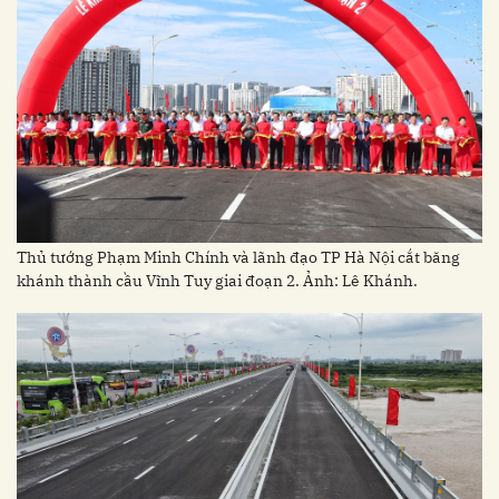
Thủ tướng Phạm Minh Chính và lãnh đạo TP Hà Nội cắt băng
khánh thành cầu Vĩnh Tuy giai đoạn 2. Ảnh: Lê Khánh.