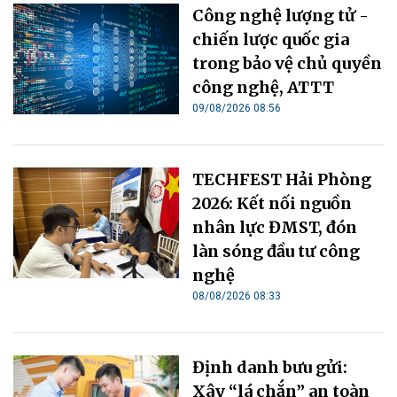
Công nghệ lượng tử -
chiến lược quốc gia
trong bảo vệ chủ quyền
công nghệ, ATTT
09/08/2026 08:56
TECHFEST Hải Phòng
2026: Kết nối nguồn
nhân lực ĐMST, đón
làn sóng đầu tư công
nghệ
08/08/2026 08:33
Định danh bưu gửi:
Xây “lá chắn” an toàn