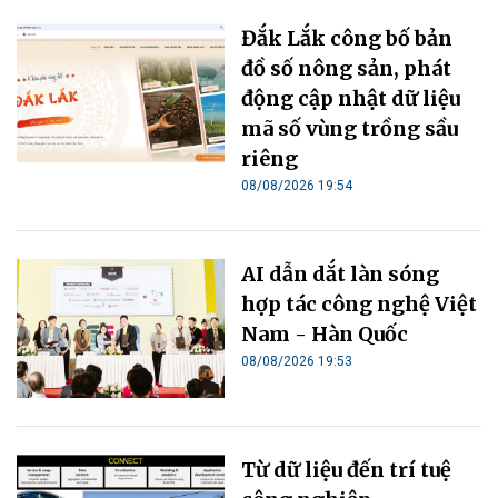
Đắk Lắk công bố bản
đồ số nông sản, phát
động cập nhật dữ liệu
mã số vùng trồng sầu
riêng
08/08/2026 19:54
AI dẫn dắt làn sóng
hợp tác công nghệ Việt
Nam - Hàn Quốc
08/08/2026 19:53
Từ dữ liệu đến trí tuệ