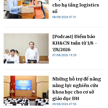
cho hạ tầng logistics
số
08/08/2026 07:31
[Podcast] Điểm báo
KH&CN tuần từ 1/8 -
7/8/2026
07/08/2026 19:29
Những hỗ trợ để nâng
năng lực nghiên cứu
khoa học cho cơ sở
giáo dục ĐH
09/08/2026 07:55