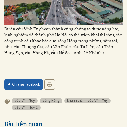
Dự án cầu Vĩnh Tuy hoàn thành cũng chứng tỏ được năng lực,
kinh nghiệm để thành phố Hà Nội có thể triển khai thi công các
công trình cầu khác bắc qua sông Hồng trong những năm tới,
như: cầu Thượng Cát, cầu Vân Phúc, cầu Tứ Liên, cầu Trần
Hưng Đạo, cầu Hồng Hà, cầu Mễ Sở… Ảnh: Lê Khánh./.
Chia sẻ Facebook
cầu Vĩnh Tuy
sông Hồng
khánh thành cầu Vĩnh Tuy
cầu Vĩnh Tuy 2
Bài liên quan