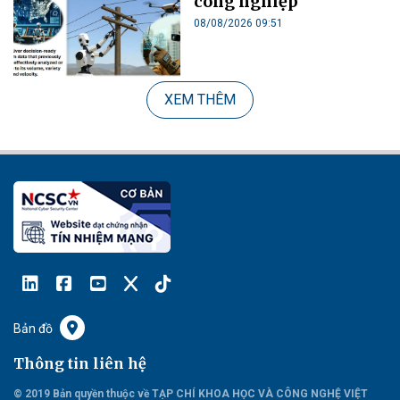
công nghiệp
08/08/2026 09:51
XEM THÊM
Bản đồ
Thông tin liên hệ
© 2019 Bản quyền thuộc về TẠP CHÍ KHOA HỌC VÀ CÔNG NGHỆ VIỆT