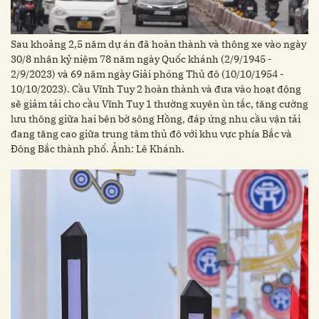
Sau khoảng 2,5 năm dự án đã hoàn thành và thông xe vào ngày
30/8 nhân kỷ niệm 78 năm ngày Quốc khánh (2/9/1945 -
2/9/2023) và 69 năm ngày Giải phóng Thủ đô (10/10/1954 -
10/10/2023). Cầu Vĩnh Tuy 2 hoàn thành và đưa vào hoạt động
sẽ giảm tải cho cầu Vĩnh Tuy 1 thường xuyên ùn tắc, tăng cường
lưu thông giữa hai bên bờ sông Hồng, đáp ứng nhu cầu vận tải
đang tăng cao giữa trung tâm thủ đô với khu vực phía Bắc và
Đông Bắc thành phố. Ảnh: Lê Khánh.