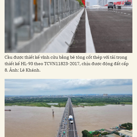
Cầu được thiết kế vĩnh cửu bằng bê tông cốt thép với tải trọng
thiết kế HL-93 theo TCVN11823-2017, chịu được động đất cấp
8. Ảnh: Lê Khánh.