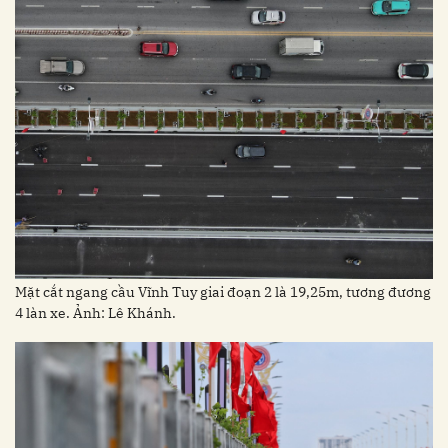
Mặt cắt ngang cầu Vĩnh Tuy giai đoạn 2 là 19,25m, tương đương
4 làn xe. Ảnh: Lê Khánh.