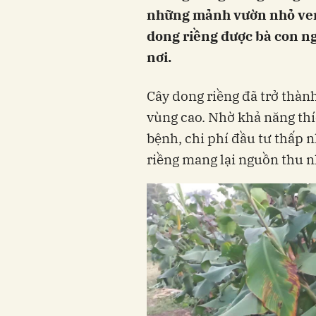
những mảnh vườn nhỏ ven 
dong riềng được bà con n
nơi.
Cây dong riềng đã trở thàn
vùng cao. Nhờ khả năng thíc
bệnh, chi phí đầu tư thấp 
riềng mang lại nguồn thu 