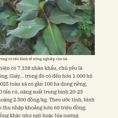
trong cơ cấu kinh tế nông nghiệp của xã.
hiện có 7.338 nhân khẩu, chủ yếu là
ng, Giáy... trong đó có đến hơn 1.000 hộ
25 toàn xã có gần 100 ha dong riềng,
0 tấn củ, năng suất trung bình 20-25
hoảng 2.500 đồng/kg. Theo ước tính, bình
o thu nhập khoảng hơn 60 triệu đồng,
trồng khác như ngô hoặc lúa nương.