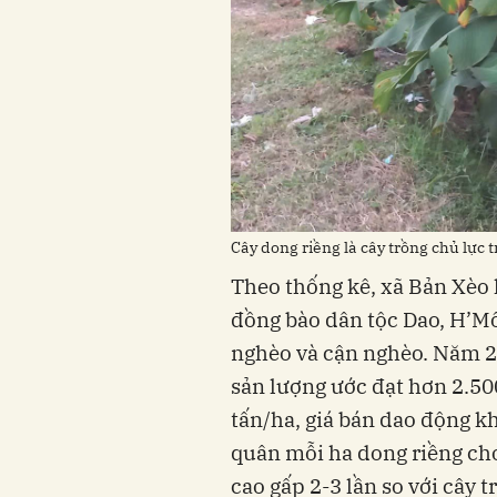
Cây dong riềng là cây trồng chủ lực 
Theo thống kê, xã Bản Xèo 
đồng bào dân tộc Dao, H’Mô
nghèo và cận nghèo. Năm 20
sản lượng ước đạt hơn 2.50
tấn/ha, giá bán dao động k
quân mỗi ha dong riềng ch
cao gấp 2-3 lần so với cây 