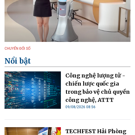
CHUYỂN ĐỔI SỐ
Nổi bật
Công nghệ lượng tử -
chiến lược quốc gia
trong bảo vệ chủ quyền
công nghệ, ATTT
09/08/2026 08:56
TECHFEST Hải Phòng