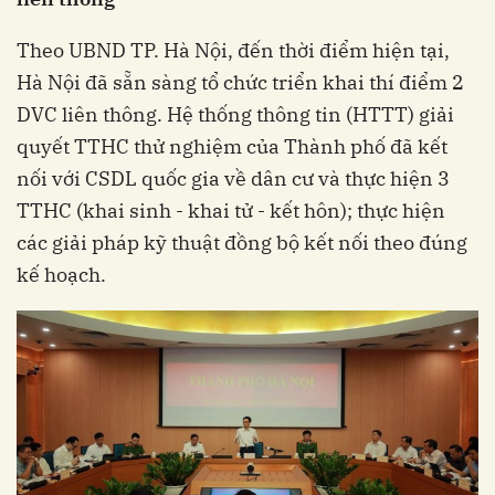
Theo UBND TP. Hà Nội, đến thời điểm hiện tại,
Hà Nội đã sẵn sàng tổ chức triển khai thí điểm 2
DVC liên thông. Hệ thống thông tin (HTTT) giải
quyết TTHC thử nghiệm của Thành phố đã kết
nối với CSDL quốc gia về dân cư và thực hiện 3
TTHC (khai sinh - khai tử - kết hôn); thực hiện
các giải pháp kỹ thuật đồng bộ kết nối theo đúng
kế hoạch.