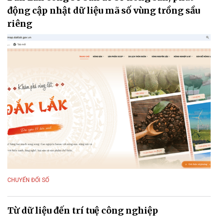
động cập nhật dữ liệu mã số vùng trồng sầu
riêng
CHUYỂN ĐỔI SỐ
Từ dữ liệu đến trí tuệ công nghiệp