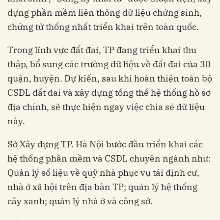
dựng phần mềm liên thông dữ liệu chứng sinh,
chứng tử thống nhất triển khai trên toàn quốc.
Trong lĩnh vực đất đai, TP đang triển khai thu
thập, bổ sung các trường dữ liệu về đất đai của 30
quận, huyện. Dự kiến, sau khi hoàn thiện toàn bộ
CSDL đất đai và xây dựng tổng thể hệ thống hồ sơ
địa chính, sẽ thực hiện ngay việc chia sẻ dữ liệu
này.
Sở Xây dựng TP. Hà Nội bước đầu triển khai các
hệ thống phần mềm và CSDL chuyên ngành như:
Quản lý số liệu về quỹ nhà phục vụ tái định cư,
nhà ở xã hội trên địa bàn TP; quản lý hệ thống
cây xanh; quản lý nhà ở và công sở.