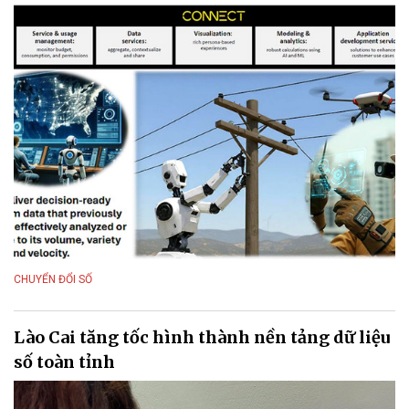
CHUYỂN ĐỔI SỐ
Lào Cai tăng tốc hình thành nền tảng dữ liệu
số toàn tỉnh