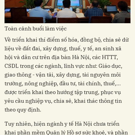
Toàn cảnh buổi làm việc
Về triển khai thí điểm số hóa, đồng bộ, chia sẻ dữ
liệu về đất đai, xây dựng, thuế, y tế, an sinh xã
hội và dân cư trên địa bàn Hà Nội, các HTTT,
CSDL trong các ngành, lĩnh vực như: Giáo dục,
giao thông - vận tải, xây dựng, tài nguyên môi
trường, nông nghiệp, đầu tư, tài chính, thuế,...
được triển khai theo hướng tập trung, phục vụ
yêu cầu nghiệp vụ, chia sẻ, khai thác thông tin
theo quy định.
Tuy nhiên, hiện ngành y tế Hà Nội chưa triển
khai phần mềm Quản lý Hồ sơ sức khoẻ, và phần