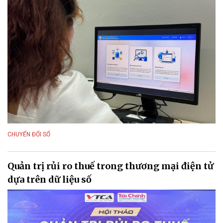
CHUYỂN ĐỔI SỐ
Quản trị rủi ro thuế trong thương mại điện tử
dựa trên dữ liệu số