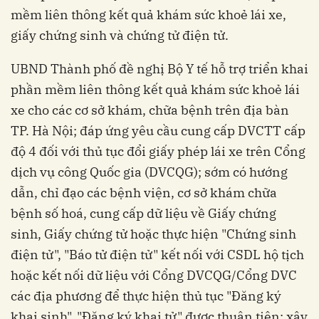
mềm liên thông kết quả khám sức khoẻ lái xe,
giấy chứng sinh và chứng tử điện tử.
UBND Thành phố đề nghị Bộ Y tế hỗ trợ triển khai
phần mềm liên thông kết quả khám sức khoẻ lái
xe cho các cơ sở khám, chữa bệnh trên địa bàn
TP. Hà Nội; đáp ứng yêu cầu cung cấp DVCTT cấp
độ 4 đối với thủ tục đổi giấy phép lái xe trên Cổng
dịch vụ công Quốc gia (DVCQG); sớm có hướng
dẫn, chỉ đạo các bệnh viện, cơ sở khám chữa
bệnh số hoá, cung cấp dữ liệu về Giấy chứng
sinh, Giấy chứng tử hoặc thực hiện "Chứng sinh
điện tử", "Báo tử điện tử" kết nối với CSDL hộ tịch
hoặc kết nối dữ liệu với Cổng DVCQG/Cổng DVC
các địa phương để thực hiện thủ tục "Đăng ký
khai sinh", "Đăng ký khai tử" được thuận tiện; xây