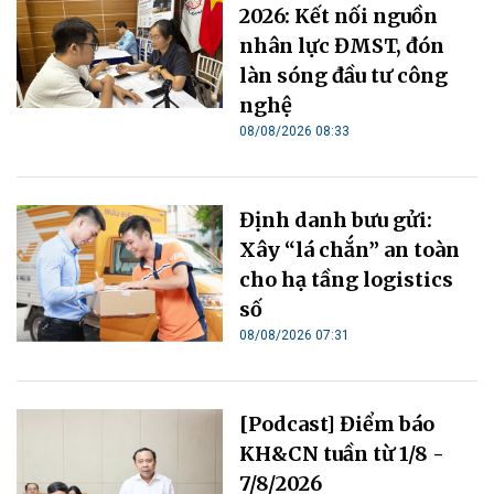
2026: Kết nối nguồn
nhân lực ĐMST, đón
làn sóng đầu tư công
nghệ
08/08/2026 08:33
Định danh bưu gửi:
Xây “lá chắn” an toàn
cho hạ tầng logistics
số
08/08/2026 07:31
[Podcast] Điểm báo
KH&CN tuần từ 1/8 -
7/8/2026