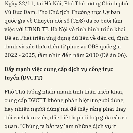
Ngày 22/11, tại Hà Nội, Phó Thủ tướng Chính phủ
Vũ Đức Đam, Phó Chủ tịch Thường trực Ủy ban
quốc gia về Chuyển đổi số (CĐS) đã có buổi làm
việc với UBND TP. Hà Nội về tình hình triển khai
Đề án Phát triển ứng dụng dữ liệu về dân cư, định
danh và xác thực điện tử phục vụ CĐS quốc gia
2022 - 2025, tầm nhìn đến năm 2030 (Đề án 06).
Đẩy mạnh việc cung cấp dịch vụ công trực
tuyến (DVCTT)
Phó Thủ tướng nhấn mạnh tinh thần triển khai,
cung cấp DVCTT không phân biệt ít người dùng
hay nhiều người dùng mà để thấy rằng phải thay
đổi cách làm việc, đặc biệt là phối hợp giữa các cơ
quan. "Chúng ta bắt tay làm những dịch vụ ít