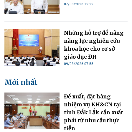
07/08/2026 19:29
Những hỗ trợ để nâng
năng lực nghiên cứu
khoa học cho cơ sở
giáo dục ĐH
09/08/2026 07:55
Mới nhất
Đề xuất, đặt hàng
nhiệm vụ KH&CN tại
tỉnh Đắk Lắk cần xuất
phát từ nhu cầu thực
tiễn