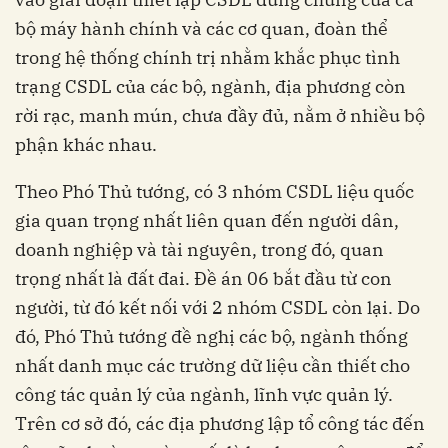
bộ máy hành chính và các cơ quan, đoàn thể
trong hệ thống chính trị nhằm khắc phục tình
trạng CSDL của các bộ, ngành, địa phương còn
rời rạc, manh mún, chưa đầy đủ, nằm ở nhiều bộ
phận khác nhau.
Theo Phó Thủ tướng, có 3 nhóm CSDL liệu quốc
gia quan trọng nhất liên quan đến người dân,
doanh nghiệp và tài nguyên, trong đó, quan
trọng nhất là đất đai. Đề án 06 bắt đầu từ con
người, từ đó kết nối với 2 nhóm CSDL còn lại. Do
đó, Phó Thủ tướng đề nghị các bộ, ngành thống
nhất danh mục các trường dữ liệu cần thiết cho
công tác quản lý của ngành, lĩnh vực quản lý.
Trên cơ sở đó, các địa phương lập tổ công tác đến