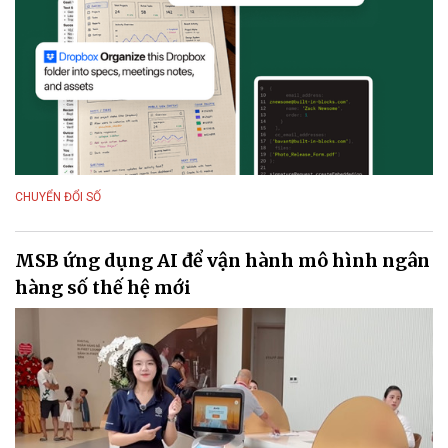
CHUYỂN ĐỔI SỐ
MSB ứng dụng AI để vận hành mô hình ngân
hàng số thế hệ mới