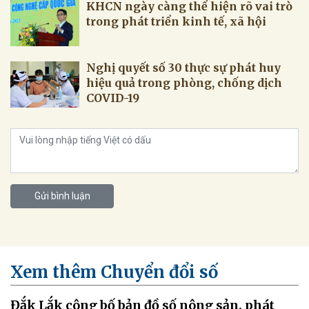
KHCN ngày càng thể hiện rõ vai trò
trong phát triển kinh tế, xã hội
Nghị quyết số 30 thực sự phát huy
hiệu quả trong phòng, chống dịch
COVID-19
Gửi bình luận
Xem thêm Chuyển đổi số
Đắk Lắk công bố bản đồ số nông sản, phát