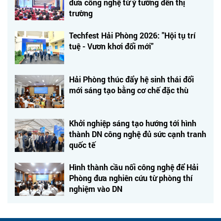
đưa công nghệ từ ý tưởng đến thị
trường
Techfest Hải Phòng 2026: "Hội tụ trí
tuệ - Vươn khơi đổi mới"
Hải Phòng thúc đẩy hệ sinh thái đổi
mới sáng tạo bằng cơ chế đặc thù
Khởi nghiệp sáng tạo hướng tới hình
thành DN công nghệ đủ sức cạnh tranh
quốc tế
Hình thành cầu nối công nghệ để Hải
Phòng đưa nghiên cứu từ phòng thí
nghiệm vào DN