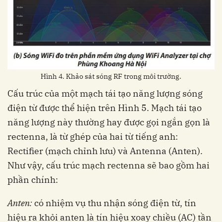
Hình 4. Khảo sát sóng RF trong môi trường.
Cấu trúc của một mạch tái tạo năng lượng sóng
điện từ được thể hiện trên Hình 5. Mạch tái tạo
năng lượng này thường hay được gọi ngắn gọn là
rectenna, là từ ghép của hai từ tiếng anh:
Rectifier (mạch chỉnh lưu) và Antenna (Anten).
Như vậy, cấu trúc mạch rectenna sẽ bao gồm hai
phần chính:
Anten:
có nhiệm vụ thu nhận sóng điện từ, tín
hiệu ra khỏi anten là tín hiệu xoay chiều (AC) tần