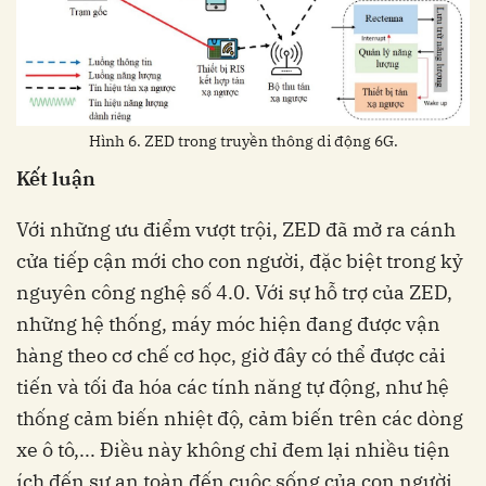
Hình 6. ZED trong truyền thông di động 6G.
Kết luận
Với những ưu điểm vượt trội, ZED đã mở ra cánh
cửa tiếp cận mới cho con người, đặc biệt trong kỷ
nguyên công nghệ số 4.0. Với sự hỗ trợ của ZED,
những hệ thống, máy móc hiện đang được vận
hàng theo cơ chế cơ học, giờ đây có thể được cải
tiến và tối đa hóa các tính năng tự động, như hệ
thống cảm biến nhiệt độ, cảm biến trên các dòng
xe ô tô,... Điều này không chỉ đem lại nhiều tiện
ích đến sự an toàn đến cuộc sống của con người,