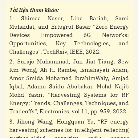
Tài liệu tham khảo:
1. Shimaa Naser, Lina Bariah, Sami
Muhaidat, and Ertugrul Basar “Zero-Energy
Devices Empowered 6G Networks:
Opportunities, Key Technologies, and
Challenges”, TechRxiv, IEEE, 2022.
2. Surajo Muhammad, Jun Jiat Tiang, Sew
Kin Wong, Ali H. Rambe, Ismahayati Adam,
Amor Smida Mohamed IbrahimWaly, Amjad
Iqbal, Adamu Saidu Abubakar, Mohd Najib
Mohd Yasin, “Harvesting Systems for RF
Energy: Trends, Challenges, Techniques, and
Tradeoffs”, Electronics, vol.11, pp. 959, 2022.
3. Jihong Wang, Hongquan Yu, “RF energy
harvesting schemes for intelligent reflecting