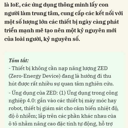
là IoE, các ứng dụng thông minh lấy con
người làm trung tâm, cung cấp các kết nối với
một số lượng lớn các thiết bị ngày càng phát
triển mạnh mẽ tạo nên một kỷ nguyên mới
của loài người, kỷ nguyên số.
Tóm tắt:
- Thiết bị không cần nạp năng lượng ZED
(Zero-Energy Device) đang là hướng đi thu
hút được rất nhiều sự quan tâm nghiên cứu.
- Ứng dụng của ZED: (1) Ứng dụng trong công
nghiệp 4.0: gắn vào các thiết bị máy móc hay
robot, thiết bị giám sát cho cảm biến nhiệt độ,
độ ô nhiễm; lắp trên các phần khác nhau của
ô tô nhằm nâng cao đặc tính tự động, hỗ trợ