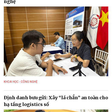
nghệ
KHOA HỌC - CÔNG NGHỆ
Định danh bưu gửi: Xây “lá chắn” an toàn cho
hạ tầng logistics số