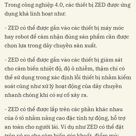
Trong công nghiệp 4.0, các thiết bị ZED được ứng
dụng khá linh hoạt như:
- ZED có thể được gắn vào các thiết bị máy móc
hay robot để cảm nhận đúng sản phẩm cần được
chọn lựa trong dây chuyền sản xuất.
- ZED có thể được gắn vào các thiết bị giám sát
cho cảm biến nhiệt độ, độ ô nhiễm, thậm chí có
thể sử dụng trong xác định lỗi thiết bị nhằm kiểm
soát cũng như xử lý hoạt động của dây chuyền
nhanh chóng khi có sự cố xảy ra.
- ZED có thể được lắp trên các phần khác nhau
của ô tô nhằm nâng cao đặc tính tự động, hỗ trợ
an toàn cho người lái. Ví dụ như ZED có thể đặt
trên vỏ xe cho cảm biến góc khuất, điểm mù;