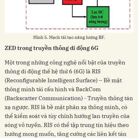
Hình 5. Mạch tái tạo năng lượng RF.
ZED trong truyền thông di động 6G
Một trong những công nghệ nổi bật của truyền
thông di động thế hệ thứ 6 (6G) là RIS
(Reconfigurable Intelligent Surface) – Bề mặt
thông minh tái cấu hình và BackCom
(Backscatter Communication) - Truyền thông tán
xạ ngược. RIS là bề mặt phản xạ thông minh, có
thể kiểm soát và tùy chỉnh hướng lan truyền của
sóng vô tuyến. RIS có thể tập trung tín hiệu theo
hướng mong muốn, tăng cường các liên kết tán