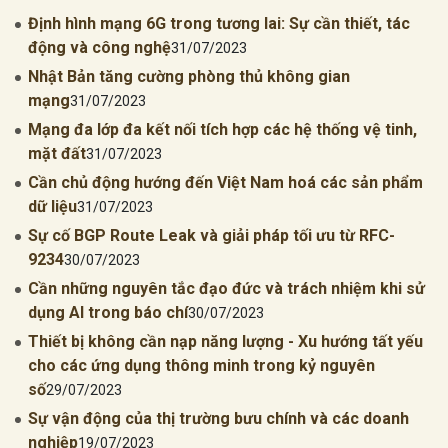
Định hình mạng 6G trong tương lai: Sự cần thiết, tác
động và công nghệ
31/07/2023
Nhật Bản tăng cường phòng thủ không gian
mạng
31/07/2023
Mạng đa lớp đa kết nối tích hợp các hệ thống vệ tinh,
mặt đất
31/07/2023
Cần chủ động hướng đến Việt Nam hoá các sản phẩm
dữ liệu
31/07/2023
Sự cố BGP Route Leak và giải pháp tối ưu từ RFC-
9234
30/07/2023
Cần những nguyên tắc đạo đức và trách nhiệm khi sử
dụng AI trong báo chí
30/07/2023
Thiết bị không cần nạp năng lượng - Xu hướng tất yếu
cho các ứng dụng thông minh trong kỷ nguyên
số
29/07/2023
Sự vận động của thị trường bưu chính và các doanh
nghiệp
19/07/2023