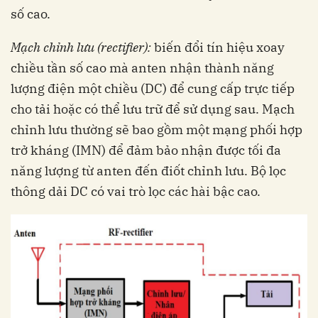
số cao.
Mạch chỉnh lưu (rectifier):
biến đổi tín hiệu xoay
chiều tần số cao mà anten nhận thành năng
lượng điện một chiều (DC) để cung cấp trực tiếp
cho tải hoặc có thể lưu trữ để sử dụng sau. Mạch
chỉnh lưu thường sẽ bao gồm một mạng phối hợp
trở kháng (IMN) để đảm bảo nhận được tối đa
năng lượng từ anten đến điốt chỉnh lưu. Bộ lọc
thông dải DC có vai trò lọc các hài bậc cao.