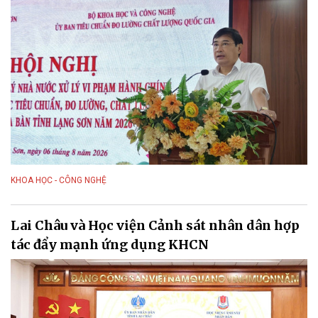
KHOA HỌC - CÔNG NGHỆ
Lai Châu và Học viện Cảnh sát nhân dân hợp
tác đẩy mạnh ứng dụng KHCN