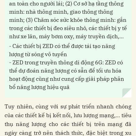
an toàn cho người lái; (2) Cơ sở hạ tầng thông
minh: nhà thông minh, giao thông thông
minh; (3) Chăm sóc sức khỏe thông minh: gắn
trong các thiết bị đeo siêu nhỏ, các thiết bị y tế
như xe lăn, máy bơm oxy, máy truyền dịch,…
- Các thiết bị ZED có thể được tái tạo năng
lượng từ sóng vô tuyến
- ZED trong truyền thông di động 6G: ZED có
thể dự đoán năng lượng có sẵn để tối ưu hóa
hoạt động cũng như cung cấp giải pháp phân
bổ năng lượng hiệu quả
Tuy nhiên, cùng với sự phát triển nhanh chóng
của các thiết kế bị kết nối, lưu lượng mạng,… tiêu
thụ năng lượng cho các thiết bị trên mạng đã
ngày càng trở nên thách thức, đặc biệt trong xu