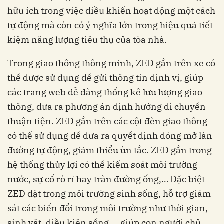
hữu ích trong việc điều khiển hoạt động một cách
tự động mà còn có ý nghĩa lớn trong hiệu quả tiết
kiệm năng lượng tiêu thụ của tòa nhà.
Trong giao thông thông minh, ZED gắn trên xe có
thể được sử dụng để gửi thông tin định vị, giúp
các trang web dễ dàng thống kê lưu lượng giao
thông, đưa ra phương án định hướng di chuyển
thuận tiện. ZED gắn trên các cột đèn giao thông
có thể sử dụng để đưa ra quyết định đóng mở làn
đường tự động, giảm thiểu ùn tắc. ZED gắn trong
hệ thống thủy lợi có thể kiểm soát môi trường
nước, sự cố rò rỉ hay tràn đường ống,… Đặc biệt
ZED đặt trong môi trường sinh sống, hỗ trợ giám
sát các biến đổi trong môi trường như thời gian,
sinh vật, điều kiện sống,… giúp con người chủ