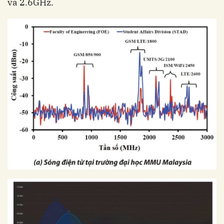
và 2.6GHz.