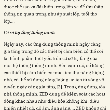
được chế tạo và đặt luôn trong lốp xe để thu thập
thông tin quan trọng như áp suất lốp, tuổi thọ
lốp,...
Cơ sở hạ tầng thông minh
Ngày nay, các ứng dụng thông minh ngày càng
gia tăng trong đó các thiết bị cảm biến có thể coi
là thành phần thiết yếu trên cơ sở hạ tầng của
mọi hệ thống thông minh. Bên cạnh đó, số lượng
các thiết bị cảm biến có mức tiêu thụ năng lượng
nhỏ, có thể sử dụng năng lượng tái tạo từ sóng vô
tuyến ngày càng gia tăng [2]. Trong ứng dụng tòa
nhà thông minh, ZED dùng để kiểm soát các hoạt
động khác nhau như điều hòa không khí, điều
khiển nhiệt độ, độ ẩm, ánh sáng,… ZED không chỉ