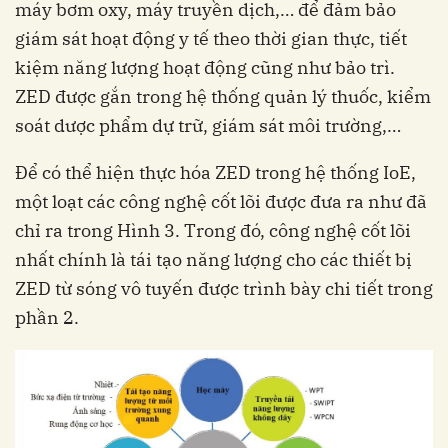
máy bơm oxy, máy truyền dịch,… để đảm bảo
giám sát hoạt động y tế theo thời gian thực, tiết
kiệm năng lượng hoạt động cũng như bảo trì.
ZED được gắn trong hệ thống quản lý thuốc, kiểm
soát dược phẩm dự trữ, giám sát môi trường,…
Để có thể hiện thực hóa ZED trong hệ thống IoE,
một loạt các công nghệ cốt lõi được đưa ra như đã
chỉ ra trong Hình 3. Trong đó, công nghệ cốt lõi
nhất chính là tái tạo năng lượng cho các thiết bị
ZED từ sóng vô tuyến được trình bày chi tiết trong
phần 2.