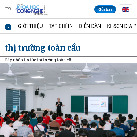
Gửi bài
GIỚI THIỆU
TẠP CHÍ IN
DIỄN ĐÀN
KH&CN ĐỊA 
thị trường toàn cầu
Cập nhập tin tức thị trường toàn cầu