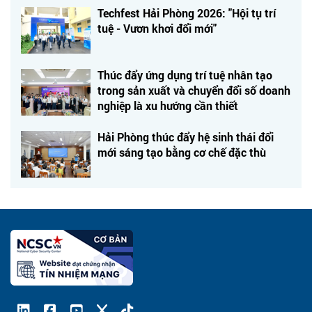
Techfest Hải Phòng 2026: "Hội tụ trí
tuệ - Vươn khơi đổi mới"
Thúc đẩy ứng dụng trí tuệ nhân tạo
trong sản xuất và chuyển đổi số doanh
nghiệp là xu hướng cần thiết
Hải Phòng thúc đẩy hệ sinh thái đổi
mới sáng tạo bằng cơ chế đặc thù