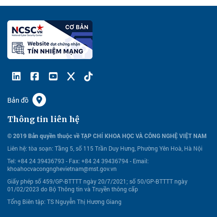
Bản đồ
Thông tin liên hệ
© 2019 Bản quyền thuộc về TẠP CHÍ KHOA HỌC VÀ CÔNG NGHỆ VIỆT NAM
Liên hệ:
tòa soạn: Tầng 5, số 115 Trần Duy Hưng, Phường Yên Hoà, Hà Nội
Tel: +84 24 39436793 - Fax: +84 24 39436794 -
Email:
khoahocvacongnghevietnam@mst.gov.vn
Giấy phép số 459/GP-BTTTT ngày 20/7/2021; số 50/GP-BTTTT ngày
01/02/2023 do Bộ Thông tin và Truyền thông cấp
Tổng Biên tập: TS Nguyễn Thị Hương Giang