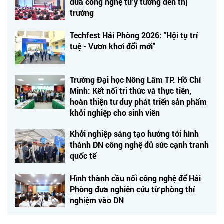
đưa công nghệ từ ý tưởng đến thị
trường
Techfest Hải Phòng 2026: "Hội tụ trí
tuệ - Vươn khơi đổi mới"
Trường Đại học Nông Lâm TP. Hồ Chí
Minh: Kết nối tri thức và thực tiễn,
hoàn thiện tư duy phát triển sản phẩm
khởi nghiệp cho sinh viên
Khởi nghiệp sáng tạo hướng tới hình
thành DN công nghệ đủ sức cạnh tranh
quốc tế
Hình thành cầu nối công nghệ để Hải
Phòng đưa nghiên cứu từ phòng thí
nghiệm vào DN