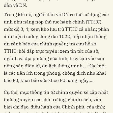
dân và DN.
Trong khi đó, người dân và DN có thể sử dụng các
tính như năng nộp thủ tục hành chính (TTHC)
mức độ 3, 4; xem kho lưu trữ TTHC cá nhân; phản
ánh hiện trường, tổng đài 1022; tiếp nhận thông
tin cảnh báo của chính quyền; tra cứu hồ sơ
TTHC; hỏi đáp trực tuyến; xem tin tức của sở,
ngành và địa phương của tỉnh, truy cập vào sàn
nông sản điện tử, du lịch thông minh,… Đặc biệt
là các tiện ích trong phòng, chống dịch như khai
báo F0, khai báo sức khỏe F0 hàng ngày,…
Cụ thể, mục thông tin từ chính quyền sẽ cập nhật
thường xuyên các chủ trương, chính sách, văn
bản chỉ đạo, điều hành của Chính phủ, của tỉnh;