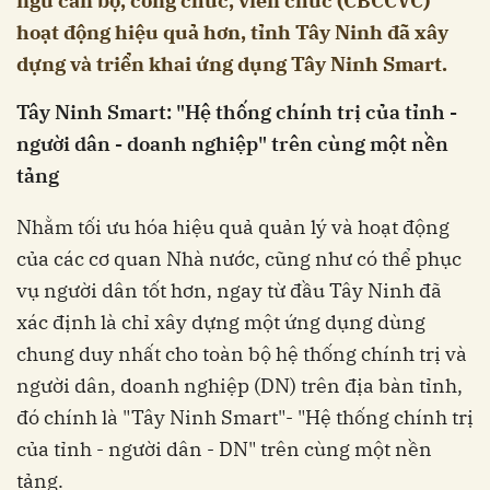
ngũ cán bộ, công chức, viên chức (CBCCVC)
hoạt động hiệu quả hơn, tỉnh Tây Ninh đã xây
dựng và triển khai ứng dụng Tây Ninh Smart.
Tây Ninh Smart: "Hệ thống chính trị của tỉnh -
người dân - doanh nghiệp" trên cùng một nền
tảng
Nhằm tối ưu hóa hiệu quả quản lý và hoạt động
của các cơ quan Nhà nước, cũng như có thể phục
vụ người dân tốt hơn, ngay từ đầu Tây Ninh đã
xác định là chỉ xây dựng một ứng dụng dùng
chung duy nhất cho toàn bộ hệ thống chính trị và
người dân, doanh nghiệp (DN) trên địa bàn tỉnh,
đó chính là "Tây Ninh Smart"- "Hệ thống chính trị
của tỉnh - người dân - DN" trên cùng một nền
tảng.