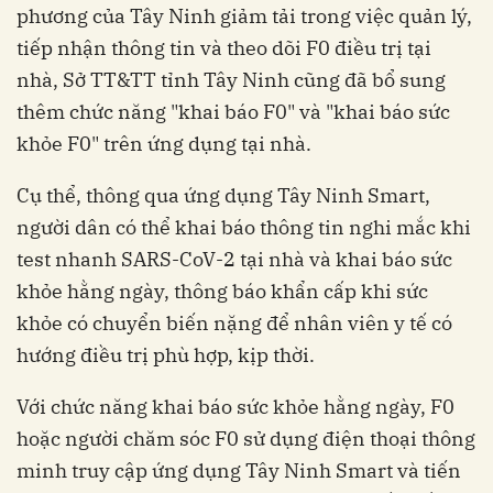
phương của Tây Ninh giảm tải trong việc quản lý,
tiếp nhận thông tin và theo dõi F0 điều trị tại
nhà, Sở TT&TT tỉnh Tây Ninh cũng đã bổ sung
thêm chức năng "khai báo F0" và "khai báo sức
khỏe F0" trên ứng dụng tại nhà.
Cụ thể, thông qua ứng dụng Tây Ninh Smart,
người dân có thể khai báo thông tin nghi mắc khi
test nhanh SARS-CoV-2 tại nhà và khai báo sức
khỏe hằng ngày, thông báo khẩn cấp khi sức
khỏe có chuyển biến nặng để nhân viên y tế có
hướng điều trị phù hợp, kịp thời.
Với chức năng khai báo sức khỏe hằng ngày, F0
hoặc người chăm sóc F0 sử dụng điện thoại thông
minh truy cập ứng dụng Tây Ninh Smart và tiến