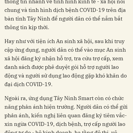
thông tin nhanh về tình hình kinh tế - xã hội nói
chung và tình hình dịch bệnh COVID-19 trên địa
bàn tỉnh Tây Ninh để người dân có thể nắm bắt
thông tin kịp thời.
Hay như với tiện ích An sinh xã hội, sau khi truy
cập ứng dụng, người dân có thể vào mục An sinh
xã hội đăng ký nhận hỗ trợ, tra cứu trợ cấp, xem
danh sách được phê duyệt gói hỗ trợ người lao
động và người sử dụng lao động gặp khó khăn do
đại dịch COVID-19.
Ngoài ra, ứng dụng Tây Ninh Smart còn có chức
năng phản ánh hiện trường. Người dân có thể gửi
phản ánh, kiến nghị liên quan đăng ký tiêm vắc-
xin ngừa COVID-19, dịch bệnh, trợ cấp người lao
động tự do - hộ kinh doanh, hạ tầng đô thị, vệ