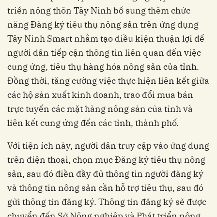
triển nông thôn Tây Ninh bổ sung thêm chức
năng Đăng ký tiêu thụ nông sản trên ứng dụng
Tây Ninh Smart nhằm tạo điều kiện thuận lợi để
người dân tiếp cận thông tin liên quan đến việc
cung ứng, tiêu thụ hàng hóa nông sản của tỉnh.
Đồng thời, tăng cường việc thực hiện liên kết giữa
các hộ sản xuất kinh doanh, trao đổi mua bán
trực tuyến các mặt hàng nông sản của tỉnh và
liên kết cung ứng đến các tỉnh, thành phố.
Với tiện ích này, người dân truy cập vào ứng dụng
trên điện thoại, chọn mục Đăng ký tiêu thụ nông
sản, sau đó điền đầy đủ thông tin người đăng ký
và thông tin nông sản cần hỗ trợ tiêu thụ, sau đó
gửi thông tin đăng ký. Thông tin đăng ký sẽ được
chuyển đến Sở Nông nghiệp và Phát triển nông