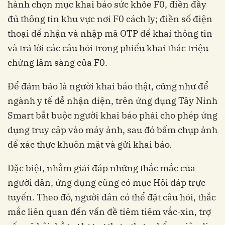
hành chọn mục khai báo sức khỏe F0, điền đầy
đủ thông tin khu vực nơi F0 cách ly; điền số điện
thoại để nhận và nhập mã OTP để khai thông tin
và trả lời các câu hỏi trong phiếu khai thác triệu
chứng lâm sàng của F0.
Để đảm bảo là người khai báo thật, cũng như để
ngành y tế dễ nhận diện, trên ứng dụng Tây Ninh
Smart bắt buộc người khai báo phải cho phép ứng
dụng truy cập vào máy ảnh, sau đó bấm chụp ảnh
để xác thực khuôn mặt và gửi khai báo.
Đặc biệt, nhằm giải đáp những thắc mắc của
người dân, ứng dụng cũng có mục Hỏi đáp trực
tuyến. Theo đó, người dân có thể đặt câu hỏi, thắc
mắc liên quan đến vấn đề tiêm tiêm vắc-xin, trợ