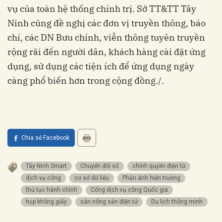
vụ của toàn hệ thống chính trị. Sở TT&TT Tây
Ninh cũng đề nghị các đơn vị truyền thông, báo
chí, các DN Bưu chính, viễn thông tuyên truyền
rộng rãi đến người dân, khách hàng cài đặt ứng
dụng, sử dụng các tiện ích để ứng dụng ngày
càng phổ biến hơn trong cộng đồng./.
Chia sẻ Facebook
Tây Ninh Smart
Chuyển đổi số
chính quyền điện tử
dịch vụ công
cơ sở dữ liệu
Phản ánh hiện trường
thủ tục hành chính
Cổng dịch vụ công Quốc gia
họp không giấy
sàn nông sản điện tử
Du lịch thông minh