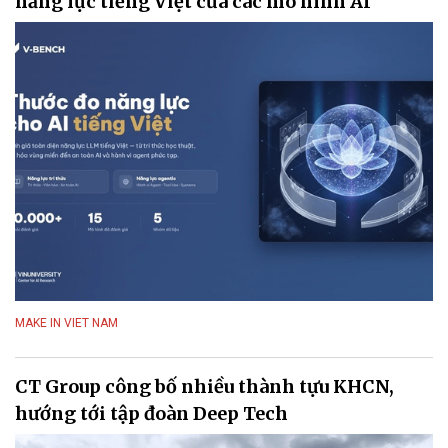
năng lực tiếng Việt của các mô hình AI
MAKE IN VIET NAM
CT Group công bố nhiều thành tựu KHCN,
hướng tới tập đoàn Deep Tech