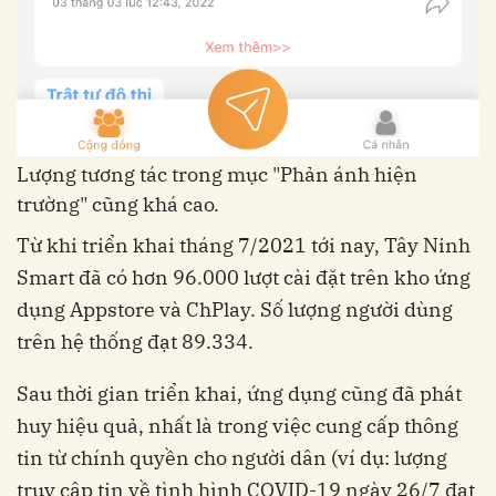
Lượng tương tác trong mục "Phản ánh hiện
trường" cũng khá cao.
Từ khi triển khai tháng 7/2021 tới nay, Tây Ninh
Smart đã có hơn 96.000 lượt cài đặt trên kho ứng
dụng Appstore và ChPlay. Số lượng người dùng
trên hệ thống đạt 89.334.
Sau thời gian triển khai, ứng dụng cũng đã phát
huy hiệu quả, nhất là trong việc cung cấp thông
tin từ chính quyền cho người dân (ví dụ: lượng
truy cập tin về tình hình COVID-19 ngày 26/7 đạt