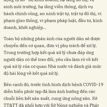
sinh môi trường, hạ tầng viễn thông, dịch vụ
hành chính công, an ninh trật tự, trật tự đô thị, vi
phạm giao thông, vi phạm pháp luật, đầu tư, kinh
doanh, khởi nghiệp...
Toàn bộ những phản ánh của người dân sẽ được
chuyển đến cơ quan, đơn vị phụ trách để xử lý.
Trong trường hợp kết quả xử lý chưa đáp ứng
người dân có thể trao đổi, yêu cầu làm rõ về kết
quả xử lý của cơ quan Nhà nước và đánh giá mức
độ hài lòng về kết quả xử lý.
Bên cạnh đó, trước tình hình dịch bệnh COVID-19
diễn biến phức tạp đã làm ảnh hưởng đến các
chuỗi liên kết sản xuất, cung ứng nông sản. Sở
TT&TT đã phối hợp với Sở Nông nghiệp và Phát