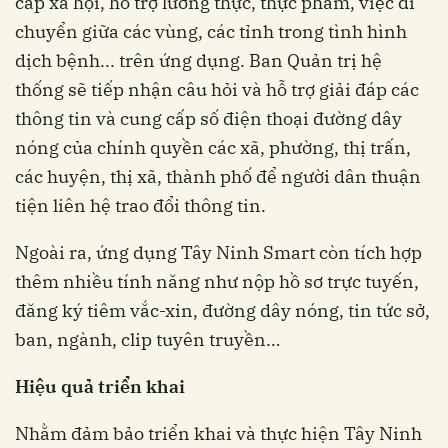
cấp xã hội, hỗ trợ lương thực, thực phẩm, việc di
chuyển giữa các vùng, các tỉnh trong tình hình
dịch bệnh... trên ứng dụng. Ban Quản trị hệ
thống sẽ tiếp nhận câu hỏi và hỗ trợ giải đáp các
thông tin và cung cấp số điện thoại đường dây
nóng của chính quyền các xã, phường, thị trấn,
các huyện, thị xã, thành phố để người dân thuận
tiện liên hệ trao đổi thông tin.
Ngoài ra, ứng dụng Tây Ninh Smart còn tích hợp
thêm nhiều tính năng như nộp hồ sơ trực tuyến,
đăng ký tiêm vắc-xin, đường dây nóng, tin tức sở,
ban, ngành, clip tuyên truyền…
Hiệu quả triển khai
Nhằm đảm bảo triển khai và thực hiện Tây Ninh