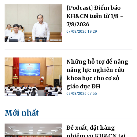
[Podcast] Điểm báo
KH&CN tuần từ 1/8 -
7/8/2026
07/08/2026 19:29
Những hỗ trợ để nâng
năng lực nghiên cứu
khoa học cho cơ sở
giáo dục ĐH
09/08/2026 07:55
Mới nhất
Đề xuất, đặt hàng
nhiệm vụ KH&CN tại