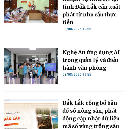
tỉnh Đắk Lắk cần xuất
phát từ nhu cầu thực
tiễn
08/08/2026 19:56
Nghệ An ứng dụng AI
trong quản lý và điều
hành văn phòng
08/08/2026 19:55
Đắk Lắk công bố bản
đồ số nông sản, phát
động cập nhật dữ liệu
mã số vùng trồng sầu