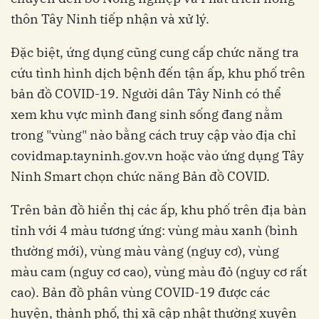
thôn Tây Ninh tiếp nhận và xử lý.
Đặc biệt, ứng dụng cũng cung cấp chức năng tra
cứu tình hình dịch bệnh đến tận ấp, khu phố trên
bản đồ COVID-19. Người dân Tây Ninh có thể
xem khu vực mình đang sinh sống đang nằm
trong "vùng" nào bằng cách truy cập vào địa chỉ
covidmap.tayninh.gov.vn hoặc vào ứng dụng Tây
Ninh Smart chọn chức năng Bản đồ COVID.
Trên bản đồ hiển thị các ấp, khu phố trên địa bàn
tỉnh với 4 màu tương ứng: vùng màu xanh (bình
thường mới), vùng màu vàng (nguy cơ), vùng
màu cam (nguy cơ cao), vùng màu đỏ (nguy cơ rất
cao). Bản đồ phân vùng COVID-19 được các
huyện, thành phố, thị xã cập nhật thường xuyên