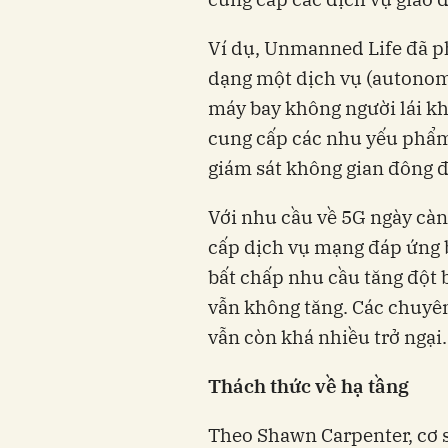
Ví dụ, Unmanned Life đã ph
dạng một dịch vụ (autonomy
máy bay không người lái k
cung cấp các nhu yếu phẩm 
giám sát không gian đông đ
Với nhu cầu về 5G ngày càn
cấp dịch vụ mạng đáp ứng 
bất chấp nhu cầu tăng đột b
vẫn không tăng. Các chuyên
vẫn còn khá nhiều trở ngại.
Thách thức về hạ tầng
Theo Shawn Carpenter, cơ s