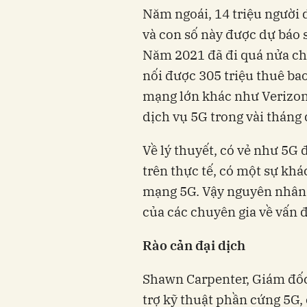
Năm ngoái, 14 triệu người 
và con số này được dự báo s
Năm 2021 đã đi quá nửa ch
nối được 305 triệu thuê ba
mạng lớn khác như Verizo
dịch vụ 5G trong vài tháng
Về lý thuyết, có vẻ như 5G
trên thực tế, có một sự khá
mạng 5G. Vậy nguyên nhân là
của các chuyên gia về vấn đ
Rào cản đại dịch
Shawn Carpenter, Giám đốc 
trợ kỹ thuật phần cứng 5G, 