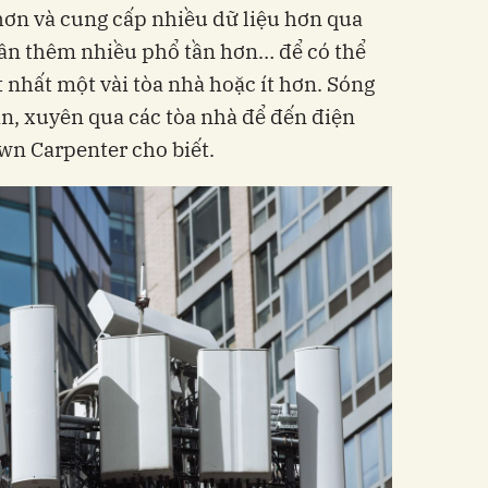
hơn và cung cấp nhiều dữ liệu hơn qua
cần thêm nhiều phổ tần hơn… để có thể
 nhất một vài tòa nhà hoặc ít hơn. Sóng
ản, xuyên qua các tòa nhà để đến điện
awn Carpenter cho biết.