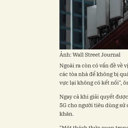
Ảnh: Wall Street Journal
Ngoài ra còn có vấn đề về v
các tòa nhà để không bị quá
vực lại không có kết nối", 
Ngay cả khi giải quyết được 
5G cho người tiêu dùng sử 
khăn.
"Một thách thức quan trọng