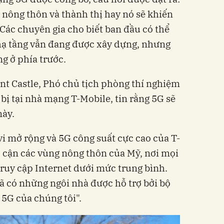
 nông thôn và thành thị hay nó sẽ khiến
 Các chuyên gia cho biết ban đầu có thể
hạ tầng vẫn đang được xây dựng, nhưng
ng ở phía trước.
nt Castle, Phó chủ tịch phòng thí nghiệm
 bị tại nhà mạng T-Mobile, tin rằng 5G sẽ
này.
vi mở rộng và 5G công suất cực cao của T-
p cận các vùng nông thôn của Mỹ, nơi mọi
truy cập Internet dưới mức trung bình.
đã có những ngôi nhà được hỗ trợ bởi bộ
 5G của chúng tôi".