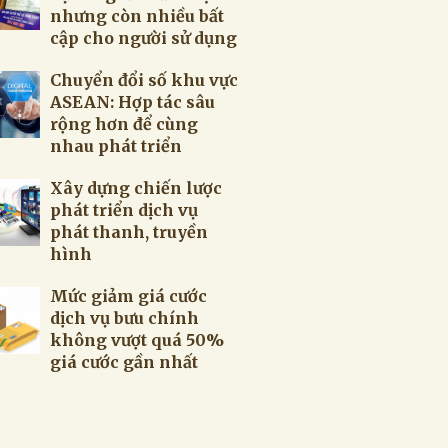
nhưng còn nhiều bất
cập cho người sử dụng
Chuyển đổi số khu vực
ASEAN: Hợp tác sâu
rộng hơn để cùng
nhau phát triển
Xây dựng chiến lược
phát triển dịch vụ
phát thanh, truyền
hình
Mức giảm giá cước
dịch vụ bưu chính
không vượt quá 50%
giá cước gần nhất