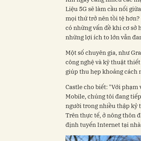
Liệu 5G sẽ làm cầu nối giữa
mọi thứ trở nên tồi tệ hơn?
có những vấn đề khi cơ sở 
những lợi ích to lớn vẫn đa
Một số chuyên gia, như Gra
công nghệ và kỹ thuật thiết
giúp thu hẹp khoảng cách 
Castle cho biết: "Với phạm 
Mobile, chúng tôi đang tiế
người trong nhiều thập kỷ 
Trên thực tế, ở nông thôn 
định tuyến Internet tại nhà