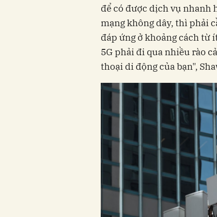
để có được dịch vụ nhanh 
mạng không dây, thì phải 
đáp ứng ở khoảng cách từ ít
5G phải đi qua nhiều rào c
thoại di động của bạn", Sh