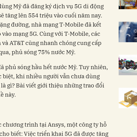
dùng Mỹ đã đăng ký dịch vụ 5G di động
ẽ tăng lên 554 triệu vào cuối năm nay.
ặng đường, nhà mạng T-Mobile đã kết
o vào mạng 5G. Cùng với T-Mobile, các
n và AT&T cũng nhanh chóng cung cấp
 qua, phủ sóng 75% nước Mỹ.
 đã phủ sóng hầu hết nước Mỹ. Tuy nhiên,
c biệt, khi nhiều người vẫn chưa dùng
 gì? Bài viết giới thiệu những trao đổi
ề này.
chương trình tại Ansys, một công ty hỗ
cho biết: Việc triển khai 5G đã được tăng