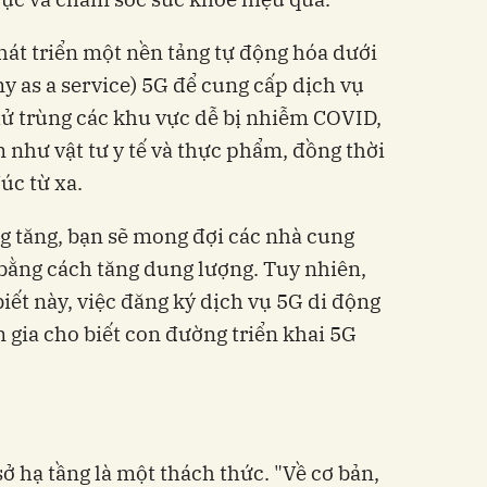
át triển một nền tảng tự động hóa dưới
 as a service) 5G để cung cấp dịch vụ
hử trùng các khu vực dễ bị nhiễm COVID,
như vật tư y tế và thực phẩm, đồng thời
úc từ xa.
g tăng, bạn sẽ mong đợi các nhà cung
bằng cách tăng dung lượng. Tuy nhiên,
iết này, việc đăng ký dịch vụ 5G di động
 gia cho biết con đường triển khai 5G
ở hạ tầng là một thách thức. "Về cơ bản,