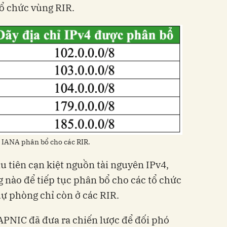
ổ chức vùng RIR.
ủa IANA phân bổ cho các RIR.
̀u tiên cạn kiệt nguồn tài nguyên IPv4,
 nào để tiếp tục phân bổ cho các tổ chức
ự phòng chỉ còn ở các RIR.
PNIC đã đưa ra chiến lược để đối phó