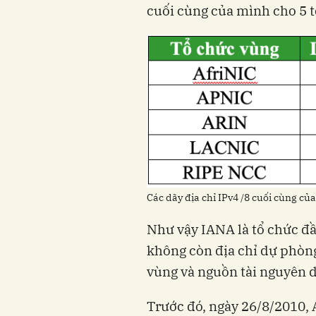
cuối cùng của mình cho 5 t
Các dãy địa chỉ IPv4 /8 cuối cùng c
Như vậy IANA là tổ chức đâ
không còn địa chỉ dự phòng
vùng và nguồn tài nguyên d
Trước đó, ngày 26/8/2010, A