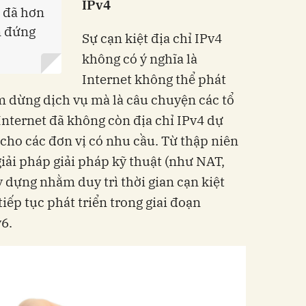
IPv4
 đã hơn
n đứng
Sự cạn kiệt địa chỉ IPv4
không có ý nghĩa là
Internet không thể phát
m dừng dịch vụ mà là câu chuyện các tổ
 Internet đã không còn địa chỉ IPv4 dự
 cho các đơn vị có nhu cầu. Từ thập niên
iải pháp giải pháp kỹ thuật (như NAT,
 dựng nhằm duy trì thời gian cạn kiệt
ếp tục phát triển trong giai đoạn
v6.