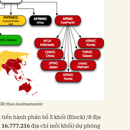
RIR (theo hostnamaste)
tiến hành phân bổ 5 khối (Block) /8 địa
 16.777.216
địa chỉ mỗi khối) dự phòng