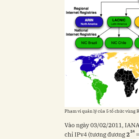
Phạm vi quản lý của 5 tổ chức vùng 
Vào ngày 03/02/2011, IANA 
24
chỉ IPv4 (tương đương
2
=