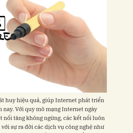
́t huy hiệu quả, giúp Internet phát triển
m nay. Với quy mô mạng Internet ngày
ết nối tăng không ngừng, các kết nối luôn
ới sự ra đời các dịch vụ công nghệ như