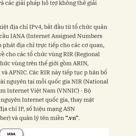
các giải pháp hỗ trợ không thể giải
kiệt địa chỉ IPv4, bắt đầu từ tổ chức quản
àn cầu IANA (Internet Assigned Numbers
hát địa chỉ trực tiếp cho các cơ quan,
ề cho các tổ chức vùng RIR (Regional
hức vùng trên thế giới gồm ARIN,
 APNIC. Các RIR này tiếp tục p hân bổ
́ tài nguyên tại mỗi quốc gia NIR (National
âm Internet Việt Nam (VNNIC) - Bộ
ài nguyên Internet quốc gia, thay mặt
ịa chỉ IP, số hiệu mạng ASN
 và quản lý tên miền
“.vn”
.