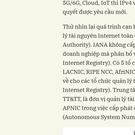
5G/6G, Cloud, IoT thì IPv4 và 
quyết được yêu cầu mới.
Thử nhìn lại quá trình cạn 
lý tài nguyên Internet to
Authority). IANA không cấp p
doanh nghiệp mà phân bổ v
Internet Registry). Có 5 tổ c
LACNIC, RIPE NCC, AfriNIC và
về cho các tổ chức quản ly
Internet Registry). Trung t
TT&TT, là đơn vị quản lý t
APNIC trong việc cấp phát đ
(Autonomous System Number)