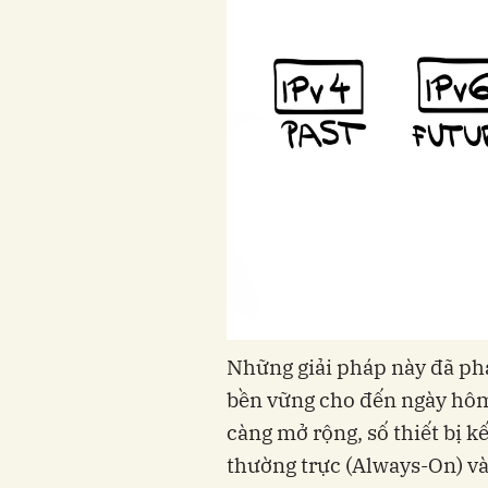
Những giải pháp này đã pha
bền vững cho đến ngày hô
càng mở rộng, số thiết bị k
thường trực (Always-On) và v