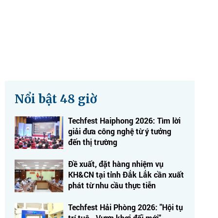
Nổi bật 48 giờ
Techfest Haiphong 2026: Tìm lời
giải đưa công nghệ từ ý tưởng
đến thị trường
Đề xuất, đặt hàng nhiệm vụ
KH&CN tại tỉnh Đắk Lắk cần xuất
phát từ nhu cầu thực tiễn
Techfest Hải Phòng 2026: "Hội tụ
trí tuệ - Vươn khơi đổi mới"