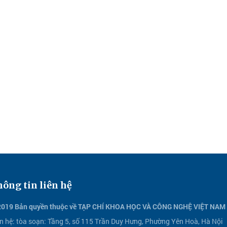
ông tin liên hệ
2019 Bản quyền thuộc về TẠP CHÍ KHOA HỌC VÀ CÔNG NGHỆ VIỆT NAM
n hệ:
tòa soạn: Tầng 5, số 115 Trần Duy Hưng, Phường Yên Hoà, Hà Nội