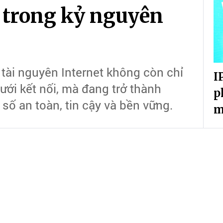
ố trong kỷ nguyên
 tài nguyên Internet không còn chỉ
I
ưới kết nối, mà đang trở thành
p
 số an toàn, tin cậy và bền vững.
m