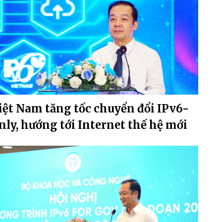
iệt Nam tăng tốc chuyển đổi IPv6-
nly, hướng tới Internet thế hệ mới