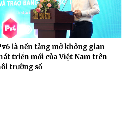
Pv6 là nền tảng mở không gian
hát triển mới của Việt Nam trên
ôi trường số