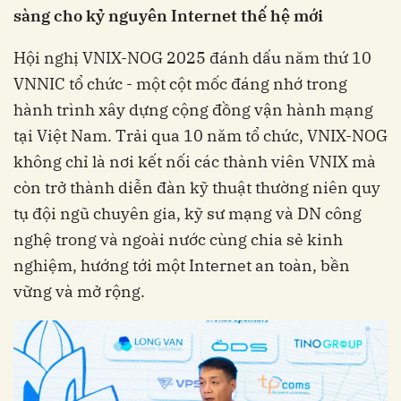
sàng cho kỷ nguyên Internet thế hệ mới
Hội nghị VNIX-NOG 2025 đánh dấu năm thứ 10
VNNIC tổ chức - một cột mốc đáng nhớ trong
hành trình xây dựng cộng đồng vận hành mạng
tại Việt Nam. Trải qua 10 năm tổ chức, VNIX-NOG
không chỉ là nơi kết nối các thành viên VNIX mà
còn trở thành diễn đàn kỹ thuật thường niên quy
tụ đội ngũ chuyên gia, kỹ sư mạng và DN công
nghệ trong và ngoài nước cùng chia sẻ kinh
nghiệm, hướng tới một Internet an toàn, bền
vững và mở rộng.