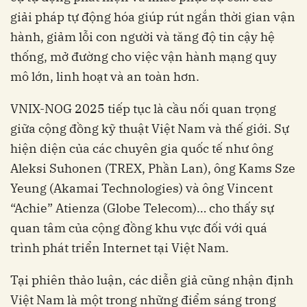
giải pháp tự động hóa giúp rút ngắn thời gian vận
hành, giảm lỗi con người và tăng độ tin cậy hệ
thống, mở đường cho việc vận hành mạng quy
mô lớn, linh hoạt và an toàn hơn.
VNIX-NOG 2025 tiếp tục là cầu nối quan trọng
giữa cộng đồng kỹ thuật Việt Nam và thế giới. Sự
hiện diện của các chuyên gia quốc tế như ông
Aleksi Suhonen (TREX, Phần Lan), ông Kams Sze
Yeung (Akamai Technologies) và ông Vincent
“Achie” Atienza (Globe Telecom)… cho thấy sự
quan tâm của cộng đồng khu vực đối với quá
trình phát triển Internet tại Việt Nam.
Tại phiên thảo luận, các diễn giả cũng nhận định
Việt Nam là một trong những điểm sáng trong