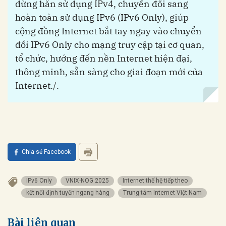
dừng hẳn sử dụng IPv4, chuyển đổi sang
hoàn toàn sử dụng IPv6 (IPv6 Only), giúp
cộng đồng Internet bắt tay ngay vào chuyển
đổi IPv6 Only cho mạng truy cập tại cơ quan,
tổ chức, hướng đến nền Internet hiện đại,
thông minh, sẵn sàng cho giai đoạn mới của
Internet./.
Chia sẻ Facebook
IPv6 Only
VNIX-NOG 2025
Internet thế hệ tiếp theo
kết nối định tuyến ngang hàng
Trung tâm Internet Việt Nam
Bài liên quan