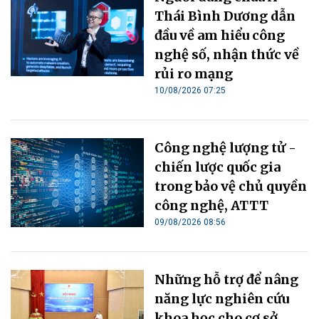
Thái Bình Dương dẫn
đầu về am hiểu công
nghệ số, nhận thức về
rủi ro mạng
10/08/2026 07:25
Công nghệ lượng tử -
chiến lược quốc gia
trong bảo vệ chủ quyền
công nghệ, ATTT
09/08/2026 08:56
Những hỗ trợ để nâng
năng lực nghiên cứu
khoa học cho cơ sở