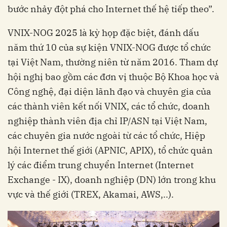
bước nhảy đột phá cho Internet thế hệ tiếp theo”.
VNIX-NOG 2025 là kỳ họp đặc biệt, đánh dấu
năm thứ 10 của sự kiện VNIX-NOG được tổ chức
tại Việt Nam, thường niên từ năm 2016. Tham dự
hội nghị bao gồm các đơn vị thuộc Bộ Khoa học và
Công nghệ, đại diện lãnh đạo và chuyên gia của
các thành viên kết nối VNIX, các tổ chức, doanh
nghiệp thành viên địa chỉ IP/ASN tại Việt Nam,
các chuyên gia nước ngoài từ các tổ chức, Hiệp
hội Internet thế giới (APNIC, APIX), tổ chức quản
lý các điểm trung chuyển Internet (Internet
Exchange - IX), doanh nghiệp (DN) lớn trong khu
vực và thế giới (TREX, Akamai, AWS,..).