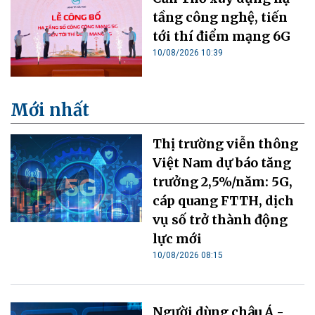
tầng công nghệ, tiến
tới thí điểm mạng 6G
10/08/2026 10:39
Mới nhất
Thị trường viễn thông
Việt Nam dự báo tăng
trưởng 2,5%/năm: 5G,
cáp quang FTTH, dịch
vụ số trở thành động
lực mới
10/08/2026 08:15
Người dùng châu Á -