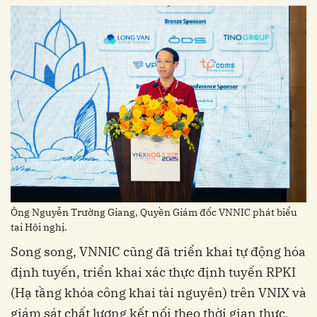
Ông Nguyễn Trường Giang, Quyền Giám đốc VNNIC phát biểu
tại Hội nghị.
Song song, VNNIC cũng đã triển khai tự động hóa
định tuyến, triển khai xác thực định tuyến RPKI
(Hạ tầng khóa công khai tài nguyên) trên VNIX và
giám sát chất lượng kết nối theo thời gian thực,