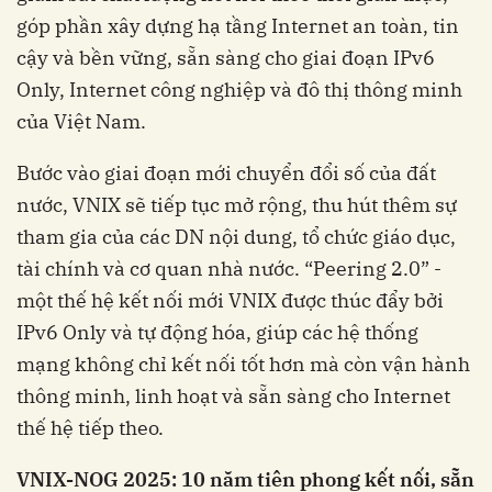
góp phần xây dựng hạ tầng Internet an toàn, tin
cậy và bền vững, sẵn sàng cho giai đoạn IPv6
Only, Internet công nghiệp và đô thị thông minh
của Việt Nam.
Bước vào giai đoạn mới chuyển đổi số của đất
nước, VNIX sẽ tiếp tục mở rộng, thu hút thêm sự
tham gia của các DN nội dung, tổ chức giáo dục,
tài chính và cơ quan nhà nước. “Peering 2.0” -
một thế hệ kết nối mới VNIX được thúc đẩy bởi
IPv6 Only và tự động hóa, giúp các hệ thống
mạng không chỉ kết nối tốt hơn mà còn vận hành
thông minh, linh hoạt và sẵn sàng cho Internet
thế hệ tiếp theo.
VNIX-NOG 2025: 10 năm tiên phong kết nối, sẵn