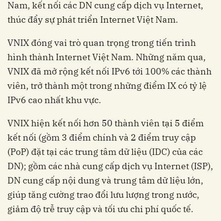
Nam, kết nối các DN cung cấp dịch vụ Internet,
thúc đẩy sự phát triển Internet Việt Nam.
VNIX đóng vai trò quan trọng trong tiến trình
hình thành Internet Việt Nam. Những năm qua,
VNIX đã mở rộng kết nối IPv6 tới 100% các thành
viên, trở thành một trong những điểm IX có tỷ lệ
IPv6 cao nhất khu vực.
VNIX hiện kết nối hơn 50 thành viên tại 5 điểm
kết nối (gồm 3 điểm chính và 2 điểm truy cập
(PoP) đặt tại các trung tâm dữ liệu (IDC) của các
DN); gồm các nhà cung cấp dịch vụ Internet (ISP),
DN cung cấp nội dung và trung tâm dữ liệu lớn,
giúp tăng cường trao đổi lưu lượng trong nước,
giảm độ trễ truy cập và tối ưu chi phí quốc tế.