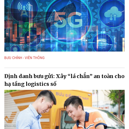
BƯU CHÍNH - VIỄN THÔNG
Định danh bưu gửi: Xây “lá chắn” an toàn cho
hạ tầng logistics số