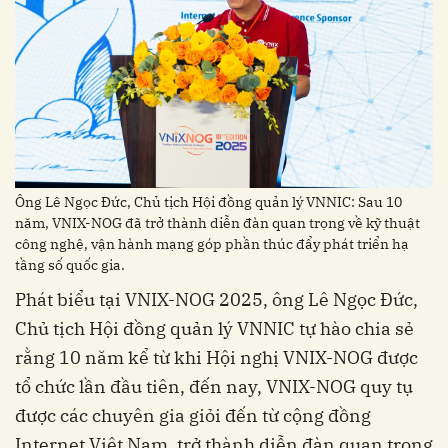
Ông Lê Ngọc Đức, Chủ tịch Hội đồng quản lý VNNIC: Sau 10
năm, VNIX-NOG đã trở thành diễn đàn quan trọng về kỹ thuật
công nghệ, vận hành mạng góp phần thúc đẩy phát triển hạ
tầng số quốc gia.
Phát biểu tại VNIX-NOG 2025, ông Lê Ngọc Đức,
Chủ tịch Hội đồng quản lý VNNIC tự hào chia sẻ
rằng 10 năm kể từ khi Hội nghị VNIX-NOG được
tổ chức lần đầu tiên, đến nay, VNIX-NOG quy tụ
được các chuyên gia giỏi đến từ cộng đồng
Internet Việt Nam, trở thành diễn đàn quan trọng