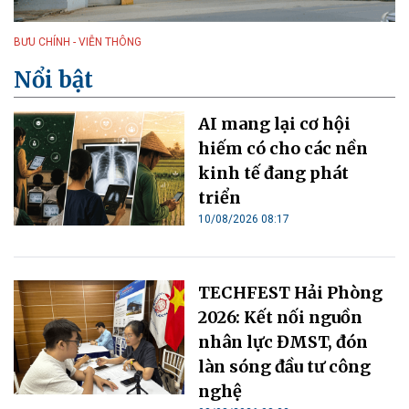
BƯU CHÍNH - VIỄN THÔNG
Nổi bật
AI mang lại cơ hội
hiếm có cho các nền
kinh tế đang phát
triển
10/08/2026 08:17
TECHFEST Hải Phòng
2026: Kết nối nguồn
nhân lực ĐMST, đón
làn sóng đầu tư công
nghệ