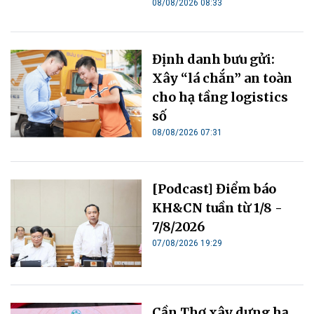
08/08/2026 08:33
Định danh bưu gửi:
Xây “lá chắn” an toàn
cho hạ tầng logistics
số
08/08/2026 07:31
[Podcast] Điểm báo
KH&CN tuần từ 1/8 -
7/8/2026
07/08/2026 19:29
Cần Thơ xây dựng hạ