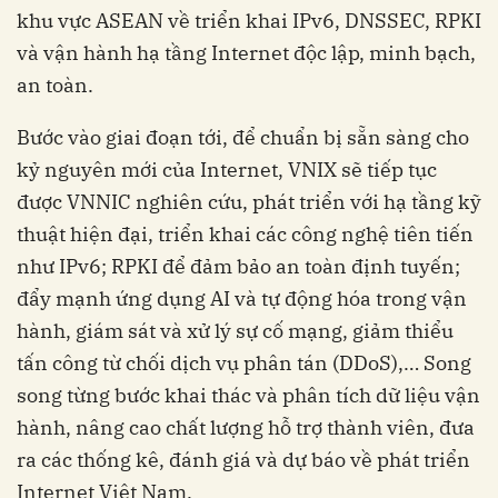
khu vực ASEAN về triển khai IPv6, DNSSEC, RPKI
và vận hành hạ tầng Internet độc lập, minh bạch,
an toàn.
Bước vào giai đoạn tới, để chuẩn bị sẵn sàng cho
kỷ nguyên mới của Internet, VNIX sẽ tiếp tục
được VNNIC nghiên cứu, phát triển với hạ tầng kỹ
thuật hiện đại, triển khai các công nghệ tiên tiến
như IPv6; RPKI để đảm bảo an toàn định tuyến;
đẩy mạnh ứng dụng AI và tự động hóa trong vận
hành, giám sát và xử lý sự cố mạng, giảm thiểu
tấn công từ chối dịch vụ phân tán (DDoS),… Song
song từng bước khai thác và phân tích dữ liệu vận
hành, nâng cao chất lượng hỗ trợ thành viên, đưa
ra các thống kê, đánh giá và dự báo về phát triển
Internet Việt Nam.