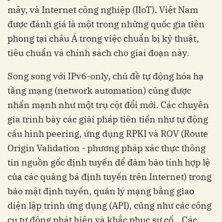
mây, và Internet công nghiệp (IIoT). Việt Nam
được đánh giá là một trong những quốc gia tiên
phong tại châu Á trong việc chuẩn bị kỹ thuật,
tiêu chuẩn và chính sách cho giai đoạn này.
Song song với IPv6-only, chủ đề tự động hóa hạ
tầng mạng (network automation) cũng được
nhấn mạnh như một trụ cột đổi mới. Các chuyên
gia trình bày các giải pháp tiên tiến như tự động
cấu hình peering, ứng dụng RPKI và ROV (Route
Origin Validation - phương pháp xác thực thông
tin nguồn gốc định tuyến để đảm bảo tính hợp lệ
của các quảng bá định tuyến trên Internet) trong
bảo mật định tuyến, quản lý mạng bằng giao
diện lập trình ứng dụng (API), cũng như các công
cụ tự động phát hiện và khắc phục sự cố… Các