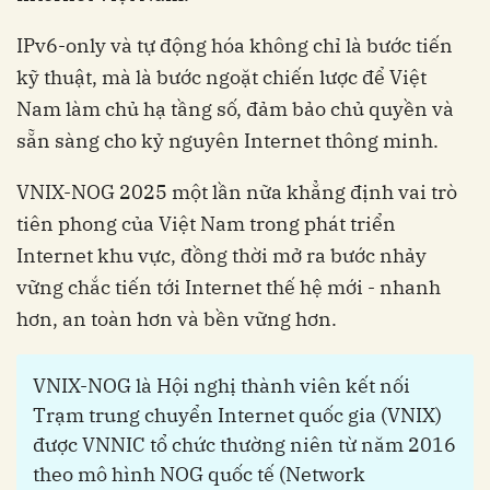
IPv6-only và tự động hóa không chỉ là bước tiến
kỹ thuật, mà là bước ngoặt chiến lược để Việt
Nam làm chủ hạ tầng số, đảm bảo chủ quyền và
sẵn sàng cho kỷ nguyên Internet thông minh.
VNIX-NOG 2025 một lần nữa khẳng định vai trò
tiên phong của Việt Nam trong phát triển
Internet khu vực, đồng thời mở ra bước nhảy
vững chắc tiến tới Internet thế hệ mới - nhanh
hơn, an toàn hơn và bền vững hơn.
VNIX-NOG là Hội nghị thành viên kết nối
Trạm trung chuyển Internet quốc gia (VNIX)
được VNNIC tổ chức thường niên từ năm 2016
theo mô hình NOG quốc tế (Network