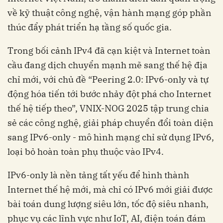
về kỹ thuật công nghệ, vận hành mạng góp phần
thúc đẩy phát triển hạ tầng số quốc gia.
Trong bối cảnh IPv4 đã cạn kiệt và Internet toàn
cầu đang dịch chuyển mạnh mẽ sang thế hệ địa
chỉ mới, với chủ đề “Peering 2.0: IPv6-only và tự
động hóa tiến tới bước nhảy đột phá cho Internet
thế hệ tiếp theo”, VNIX-NOG 2025 tập trung chia
sẻ các công nghệ, giải pháp chuyển đổi toàn diện
sang IPv6-only - mô hình mạng chỉ sử dụng IPv6,
loại bỏ hoàn toàn phụ thuộc vào IPv4.
IPv6-only là nền tảng tất yếu để hình thành
Internet thế hệ mới, mà chỉ có IPv6 mới giải được
bài toán dung lượng siêu lớn, tốc độ siêu nhanh,
phục vụ các lĩnh vực như IoT, AI, điện toán đám