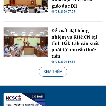
giáo dục ĐH
09/08/2026 07:55
Đề xuất, đặt hàng
nhiệm vụ KH&CN tại
tỉnh Đắk Lắk cần xuất
phát từ nhu cầu thực
tiễn
08/08/2026 19:56
XEM THÊM