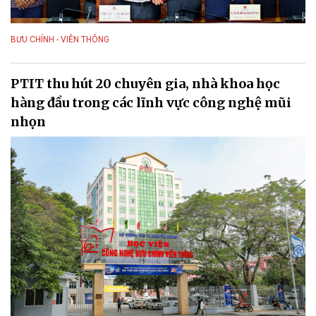
BƯU CHÍNH - VIỄN THÔNG
PTIT thu hút 20 chuyên gia, nhà khoa học
hàng đầu trong các lĩnh vực công nghệ mũi
nhọn