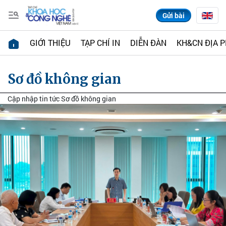
Gửi bài
GIỚI THIỆU
TẠP CHÍ IN
DIỄN ĐÀN
KH&CN ĐỊA 
Sơ đồ không gian
Cập nhập tin tức Sơ đồ không gian