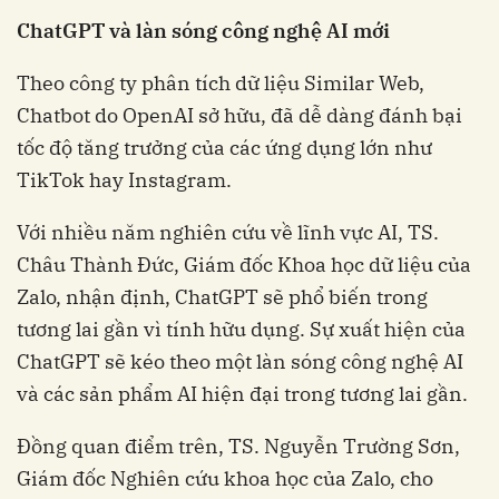
ChatGPT và làn sóng công nghệ AI mới
Theo công ty phân tích dữ liệu Similar Web,
Chatbot do OpenAI sở hữu, đã dễ dàng đánh bại
tốc độ tăng trưởng của các ứng dụng lớn như
TikTok hay Instagram.
Với nhiều năm nghiên cứu về lĩnh vực AI, TS.
Châu Thành Đức, Giám đốc Khoa học dữ liệu của
Zalo, nhận định, ChatGPT sẽ phổ biến trong
tương lai gần vì tính hữu dụng. Sự xuất hiện của
ChatGPT sẽ kéo theo một làn sóng công nghệ AI
và các sản phẩm AI hiện đại trong tương lai gần.
Đồng quan điểm trên, TS. Nguyễn Trường Sơn,
Giám đốc Nghiên cứu khoa học của Zalo, cho