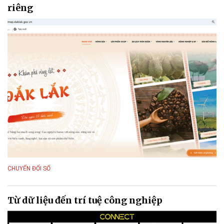
riêng
CHUYỂN ĐỔI SỐ
Từ dữ liệu đến trí tuệ công nghiệp