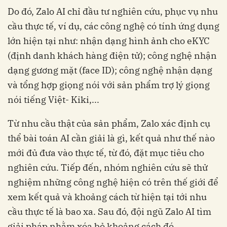
Do đó, Zalo AI chỉ đầu tư nghiên cứu, phục vụ nhu
cầu thực tế, ví dụ, các công nghệ có tính ứng dụng
lớn hiện tại như: nhận dạng hình ảnh cho eKYC
(định danh khách hàng điện tử); công nghệ nhận
dạng gương mặt (face ID); công nghệ nhận dạng
và tổng hợp giọng nói với sản phẩm trợ lý giọng
nói tiếng Việt- Kiki,...
Từ nhu cầu thật của sản phẩm, Zalo xác định cụ
thể bài toán AI cần giải là gì, kết quả như thế nào
mới đủ đưa vào thực tế, từ đó, đặt mục tiêu cho
nghiên cứu. Tiếp đến, nhóm nghiên cứu sẽ thử
nghiệm những công nghệ hiện có trên thế giới để
xem kết quả và khoảng cách từ hiện tại tới nhu
cầu thực tế là bao xa. Sau đó, đội ngũ Zalo AI tìm
giải pháp nhằm xóa bỏ khoảng cách đó.