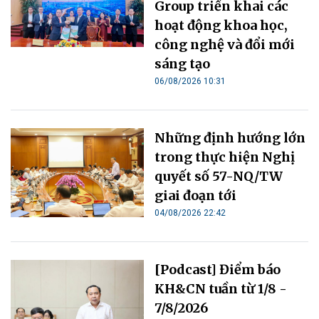
Group triển khai các
hoạt động khoa học,
công nghệ và đổi mới
sáng tạo
06/08/2026 10:31
Những định hướng lớn
trong thực hiện Nghị
quyết số 57-NQ/TW
giai đoạn tới
04/08/2026 22:42
[Podcast] Điểm báo
KH&CN tuần từ 1/8 -
7/8/2026