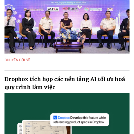
CHUYỂN ĐỔI SỐ
Dropbox tích hợp các nền tảng AI tối ưu hoá
quy trình làm việc