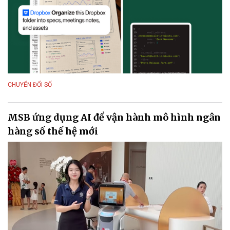
CHUYỂN ĐỔI SỐ
MSB ứng dụng AI để vận hành mô hình ngân
hàng số thế hệ mới