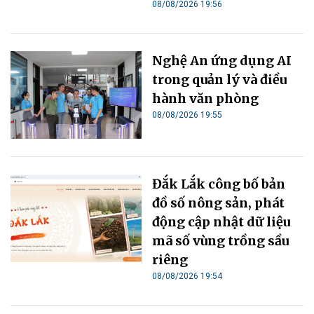
08/08/2026 19:56
Nghệ An ứng dụng AI
trong quản lý và điều
hành văn phòng
08/08/2026 19:55
Đắk Lắk công bố bản
đồ số nông sản, phát
động cập nhật dữ liệu
mã số vùng trồng sầu
riêng
08/08/2026 19:54