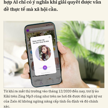
hợp AI chỉ có ý nghĩa khi giải quyết được vấn
đề thực tế mà xã hội cần.
Từ khi ra mắt thị trường vào tháng 12/2020 đến nay, trợ lý ảo
Kiki trên Zing Mp3 cũng như trên xe hơi đã được đội ngũ kỹ sư
của Zalo AI không ngừng nâng cấp tính ổn định và độ chính
xác.