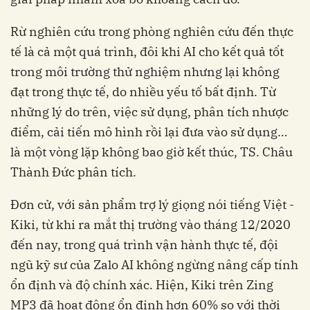
Rừ nghiên cứu trong phòng nghiên cứu đến thực
tế là cả một quá trình, đôi khi AI cho kết quả tốt
trong môi trường thử nghiệm nhưng lại không
đạt trong thực tế, do nhiều yếu tố bất định. Từ
những lý do trên, việc sử dụng, phân tích nhược
điểm, cải tiến mô hình rồi lại đưa vào sử dụng…
là một vòng lặp không bao giờ kết thúc, TS. Châu
Thành Đức phân tích.
Đơn cử, với sản phẩm trợ lý giọng nói tiếng Việt -
Kiki, từ khi ra mắt thị trường vào tháng 12/2020
đến nay, trong quá trình vận hành thực tế, đội
ngũ kỹ sư của Zalo AI không ngừng nâng cấp tính
ổn định và độ chính xác. Hiện, Kiki trên Zing
MP3 đã hoạt động ổn định hơn 60% so với thời