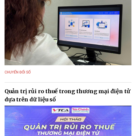
CHUYỂN ĐỔI SỐ
Quản trị rủi ro thuế trong thương mại điện tử
dựa trên dữ liệu số