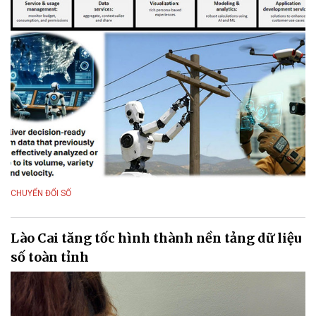
CHUYỂN ĐỔI SỐ
Lào Cai tăng tốc hình thành nền tảng dữ liệu
số toàn tỉnh