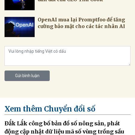
OpenAI mua lại Promptfoo để tăng
cường bảo mật cho các tác nhân AI
Gửi bình luận
Xem thêm Chuyển đổi số
Đắk Lắk công bố bản đồ số nông sản, phát
động cập nhật dữ liệu mã số vùng trồng sầu