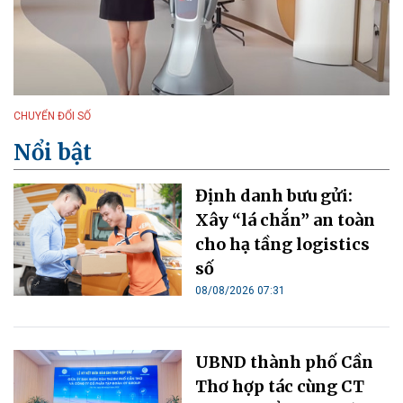
CHUYỂN ĐỔI SỐ
Nổi bật
Định danh bưu gửi:
Xây “lá chắn” an toàn
cho hạ tầng logistics
số
08/08/2026 07:31
UBND thành phố Cần
Thơ hợp tác cùng CT