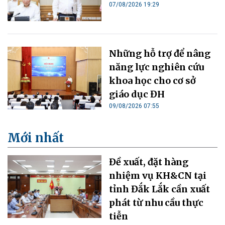
07/08/2026 19:29
Những hỗ trợ để nâng
năng lực nghiên cứu
khoa học cho cơ sở
giáo dục ĐH
09/08/2026 07:55
Mới nhất
Đề xuất, đặt hàng
nhiệm vụ KH&CN tại
tỉnh Đắk Lắk cần xuất
phát từ nhu cầu thực
tiễn