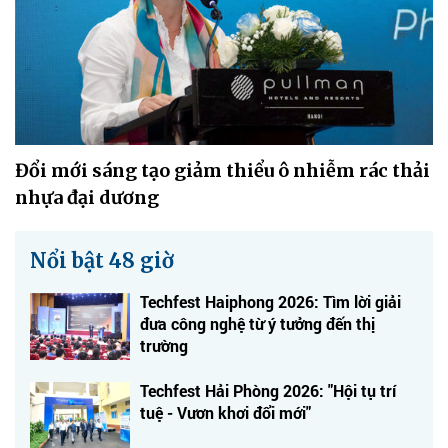
Đổi mới sáng tạo giảm thiểu ô nhiễm rác thải
nhựa đại dương
Nổi bật 48 giờ
Techfest Haiphong 2026: Tìm lời giải
đưa công nghệ từ ý tưởng đến thị
trường
Techfest Hải Phòng 2026: "Hội tụ trí
tuệ - Vươn khơi đổi mới"