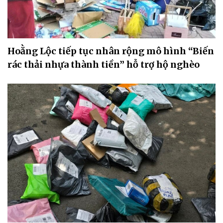
Hoằng Lộc tiếp tục nhân rộng mô hình “Biến
rác thải nhựa thành tiền” hỗ trợ hộ nghèo