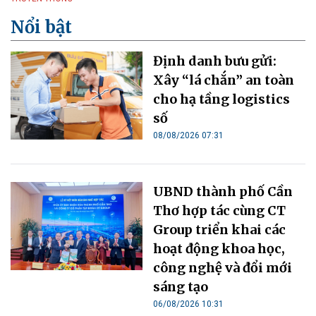
Nổi bật
Định danh bưu gửi:
Xây “lá chắn” an toàn
cho hạ tầng logistics
số
08/08/2026 07:31
UBND thành phố Cần
Thơ hợp tác cùng CT
Group triển khai các
hoạt động khoa học,
công nghệ và đổi mới
sáng tạo
06/08/2026 10:31