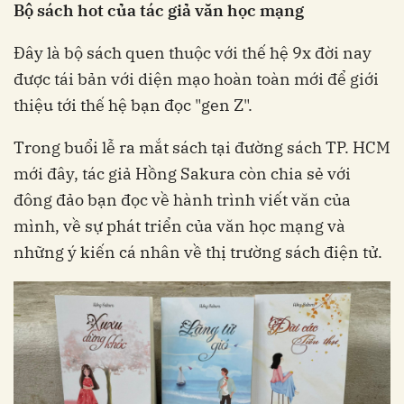
Bộ sách hot của tác giả văn học mạng
Đây là bộ sách quen thuộc với thế hệ 9x đời nay
được tái bản với diện mạo hoàn toàn mới để giới
thiệu tới thế hệ bạn đọc "gen Z".
Trong buổi lễ ra mắt sách tại đường sách TP. HCM
mới đây, tác giả Hồng Sakura còn chia sẻ với
đông đảo bạn đọc về hành trình viết văn của
mình, về sự phát triển của văn học mạng và
những ý kiến cá nhân về thị trường sách điện tử.