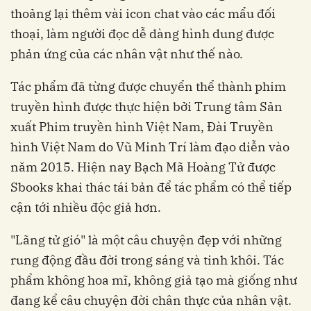
thoảng lại thêm vài icon chat vào các mẩu đối
thoại, làm người đọc dễ dàng hình dung được
phản ứng của các nhân vật như thế nào.
Tác phẩm đã từng được chuyển thể thành phim
truyền hình được thực hiện bởi Trung tâm Sản
xuất Phim truyền hình Việt Nam, Đài Truyền
hình Việt Nam do Vũ Minh Trí làm đạo diễn vào
năm 2015. Hiện nay Bạch Mã Hoàng Tử được
Sbooks khai thác tái bản để tác phẩm có thể tiếp
cận tới nhiều độc giả hơn.
"Lãng tử gió" là một câu chuyện đẹp với những
rung động đầu đời trong sáng và tinh khôi. Tác
phẩm không hoa mĩ, không giả tạo mà giống như
đang kể câu chuyện đời chân thực của nhân vật.