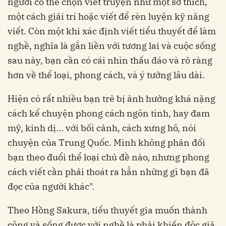
người có thể chọn viết truyện như một sở thích,
một cách giải trí hoặc viết để rèn luyện kỹ năng
viết. Còn một khi xác định viết tiểu thuyết để làm
nghề, nghĩa là gắn liền với tương lai và cuộc sống
sau này, bạn cần có cái nhìn thấu đáo và rõ ràng
hơn về thể loại, phong cách, và ý tưởng lâu dài.
Hiện có rất nhiều bạn trẻ bị ảnh hưởng khá nặng
cách kể chuyện phong cách ngôn tình, hay đam
mỹ, kinh dị... với bối cảnh, cách xưng hô, nói
chuyện của Trung Quốc. Mình không phản đối
bạn theo đuổi thể loại chủ đề nào, nhưng phong
cách viết cần phải thoát ra hẳn những gì bạn đã
đọc của người khác".
Theo Hồng Sakura, tiểu thuyết gia muốn thành
công và sống được với nghề là phải khiến độc giả