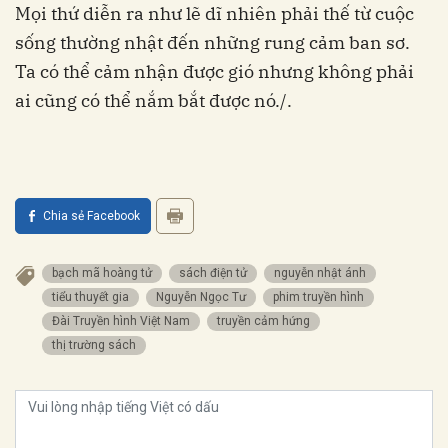
Mọi thứ diễn ra như lẽ dĩ nhiên phải thế từ cuộc
sống thường nhật đến những rung cảm ban sơ.
Ta có thể cảm nhận được gió nhưng không phải
ai cũng có thể nắm bắt được nó./.
Chia sẻ Facebook
bạch mã hoàng tử
sách điện tử
nguyễn nhật ánh
tiểu thuyết gia
Nguyễn Ngọc Tư
phim truyền hình
Đài Truyền hình Việt Nam
truyền cảm hứng
thị trường sách