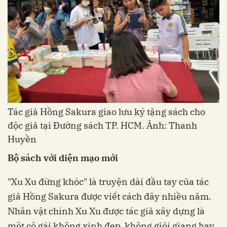
Tác giả Hồng Sakura giao lưu ký tặng sách cho
độc giả tại Đường sách TP. HCM. Ảnh: Thanh
Huyền
Bộ sách với diện mạo mới
"Xu Xu đừng khóc" là truyện dài đầu tay của tác
giả Hồng Sakura được viết cách đây nhiều năm.
Nhân vật chính Xu Xu được tác giả xây dựng là
một cô gái không xinh đẹp, không giỏi giang hay