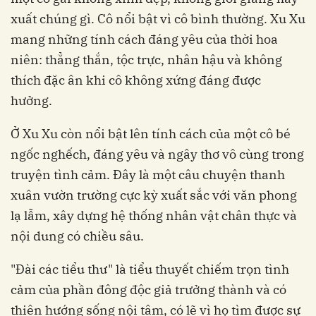
xuất chúng gì. Cô nổi bật vì cô bình thường. Xu Xu
mang những tính cách đáng yêu của thời hoa
niên: thẳng thắn, tộc trực, nhân hậu và không
thích đặc ân khi cô không xứng đáng được
hưởng.
Ở Xu Xu còn nổi bật lên tính cách của một cô bé
ngốc nghếch, đáng yêu và ngây thơ vô cùng trong
truyện tình cảm. Đây là một câu chuyện thanh
xuân vườn trường cực kỳ xuất sắc với văn phong
lạ lẫm, xây dựng hệ thống nhân vật chân thực và
nội dung có chiều sâu.
"Đài các tiểu thư" là tiểu thuyết chiếm trọn tình
cảm của phần đông độc giả trưởng thành và có
thiên hướng sống nội tâm, có lẽ vì họ tìm được sự