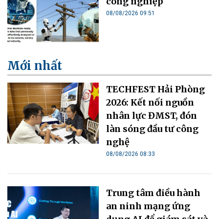
công nghiệp
08/08/2026 09:51
Mới nhất
TECHFEST Hải Phòng
2026: Kết nối nguồn
nhân lực ĐMST, đón
làn sóng đầu tư công
nghệ
08/08/2026 08:33
Trung tâm điều hành
an ninh mạng ứng