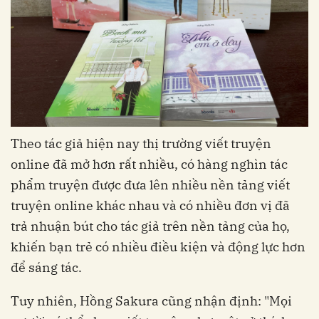
Theo tác giả hiện nay thị trường viết truyện
online đã mở hơn rất nhiều, có hàng nghìn tác
phẩm truyện được đưa lên nhiều nền tảng viết
truyện online khác nhau và có nhiều đơn vị đã
trả nhuận bút cho tác giả trên nền tảng của họ,
khiến bạn trẻ có nhiều điều kiện và động lực hơn
để sáng tác.
Tuy nhiên, Hồng Sakura cũng nhận định: "Mọi