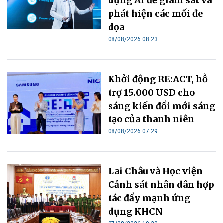
dụng AI để giám sát và
phát hiện các mối đe
dọa
08/08/2026 08:23
Khởi động RE:ACT, hỗ
trợ 15.000 USD cho
sáng kiến đổi mới sáng
tạo của thanh niên
08/08/2026 07:29
Lai Châu và Học viện
Cảnh sát nhân dân hợp
tác đẩy mạnh ứng
dụng KHCN