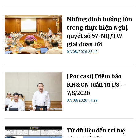
Những định hướng lớn
trong thực hiện Nghị
quyết số 57-NQ/TW
giai đoạn tới
04/08/2026 22:42
[Podcast] Điểm báo
KH&CN tuần từ 1/8 -
7/8/2026
07/08/2026 19:29
Từ dữ liệu đến trí tuệ