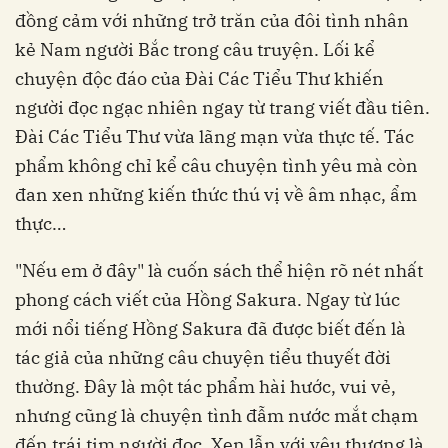
đồng cảm với những trở trăn của đôi tình nhân
kẻ Nam người Bắc trong câu truyện. Lối kể
chuyện độc đáo của Đài Các Tiểu Thư khiến
người đọc ngạc nhiên ngay từ trang viết đầu tiên.
Đài Các Tiểu Thư vừa lãng mạn vừa thực tế. Tác
phẩm không chỉ kể câu chuyện tình yêu mà còn
đan xen những kiến thức thú vị về âm nhạc, ẩm
thực…
"Nếu em ở đây" là cuốn sách thể hiện rõ nét nhất
phong cách viết của Hồng Sakura. Ngay từ lúc
mới nổi tiếng Hồng Sakura đã được biết đến là
tác giả của những câu chuyện tiểu thuyết đời
thường. Đây là một tác phẩm hài hước, vui vẻ,
nhưng cũng là chuyện tình đẫm nước mắt chạm
đến trái tim người đọc. Xen lẫn với yêu thương là