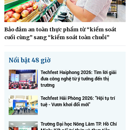
Bảo đảm an toàn thực phẩm từ “kiểm soát
cuối cùng” sang “kiểm soát toàn chuỗi”
Nổi bật 48 giờ
Techfest Haiphong 2026: Tìm lời giải
đưa công nghệ từ ý tưởng đến thị
trường
Techfest Hải Phòng 2026: "Hội tụ trí
tuệ - Vươn khơi đổi mới"
Trường Đại học Nông Lâm TP. Hồ Chí