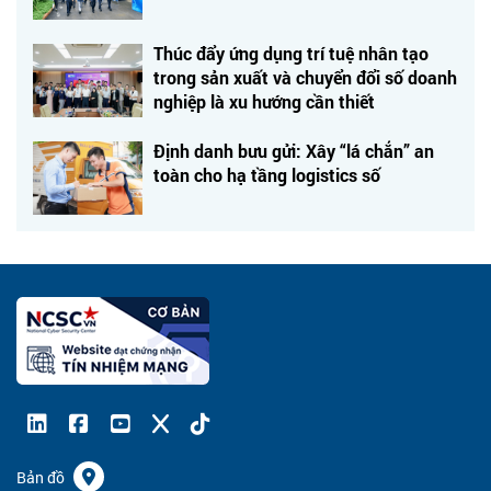
Thúc đẩy ứng dụng trí tuệ nhân tạo
trong sản xuất và chuyển đổi số doanh
nghiệp là xu hướng cần thiết
Định danh bưu gửi: Xây “lá chắn” an
toàn cho hạ tầng logistics số
Bản đồ