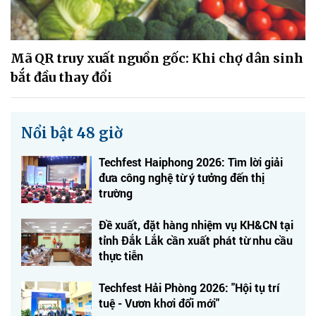
Mã QR truy xuất nguồn gốc: Khi chợ dân sinh
bắt đầu thay đổi
Nổi bật 48 giờ
Techfest Haiphong 2026: Tìm lời giải
đưa công nghệ từ ý tưởng đến thị
trường
Đề xuất, đặt hàng nhiệm vụ KH&CN tại
tỉnh Đắk Lắk cần xuất phát từ nhu cầu
thực tiễn
Techfest Hải Phòng 2026: "Hội tụ trí
tuệ - Vươn khơi đổi mới"