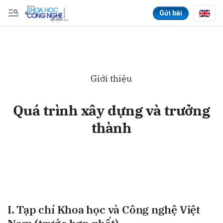
Gửi bài
Gửi bình luận
Giới thiệu
Quá trình xây dựng và trưởng
thành
Hủy
Gửi
I. Tạp chí Khoa học và Công nghệ Việt