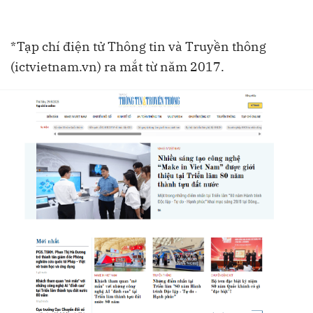
*Tạp chí điện tử Thông tin và Truyền thông
(ictvietnam.vn) ra mắt từ năm 2017.