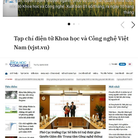
tin, lý luận, tuyên truyền chuyên ngành, phục vụ công tác quản lý nhà nước
của Bộ Khoa học và Công nghệ. Xuất bản 01 số/tháng, ra ngày 10 hàng
tháng
Tạp chí điện tử Khoa học và Công nghệ Việt
Nam (vjst.vn)