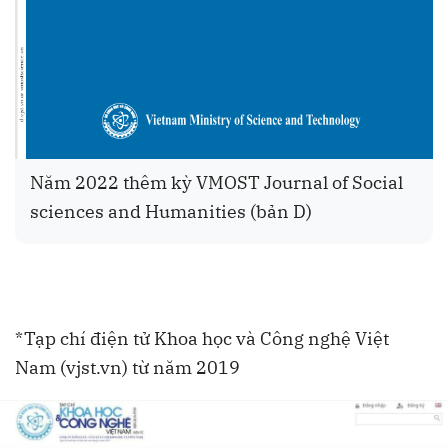
Năm 2022 thêm kỳ VMOST Journal of Social
sciences and Humanities (bản D)
*Tạp chí điện tử Khoa học và Công nghệ Việt
Nam (vjst.vn) từ năm 2019