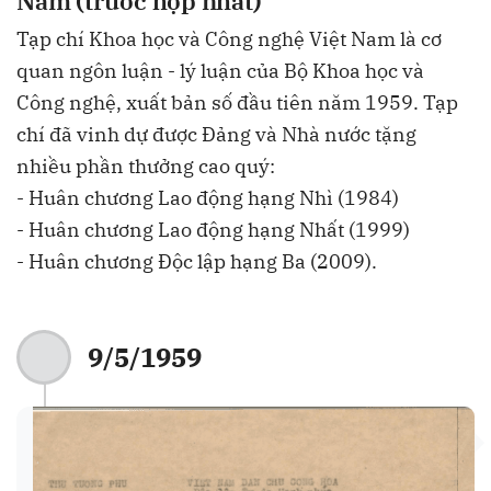
Nam (trước hợp nhất)
Tạp chí Khoa học và Công nghệ Việt Nam là cơ
quan ngôn luận - lý luận của Bộ Khoa học và
Công nghệ, xuất bản số đầu tiên năm 1959. Tạp
chí đã vinh dự được Đảng và Nhà nước tặng
nhiều phần thưởng cao quý:
- Huân chương Lao động hạng Nhì (1984)
- Huân chương Lao động hạng Nhất (1999)
- Huân chương Độc lập hạng Ba (2009).
9/5/1959