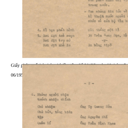
Giấy phép xuất bản báo chí đầu tiên: Số 30/GP ngày 09 tháng 
06/1959