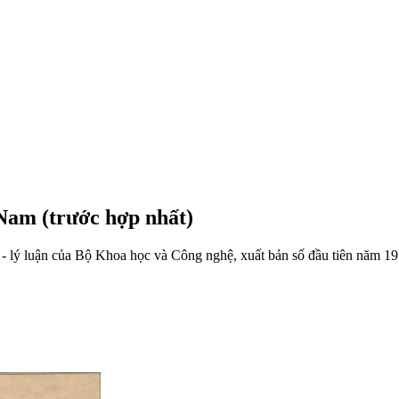
 Nam (trước hợp nhất)
- lý luận của Bộ Khoa học và Công nghệ, xuất bản số đầu tiên năm 1