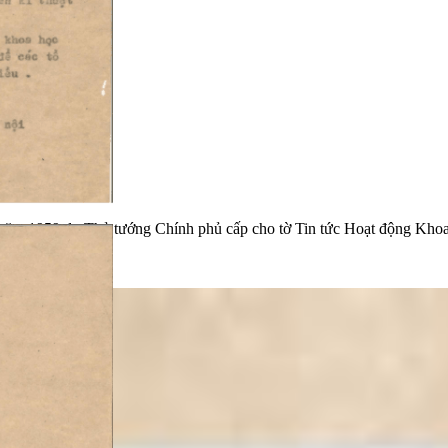
5 năm 1959 do Thủ tướng Chính phủ cấp cho tờ Tin tức Hoạt động Kho