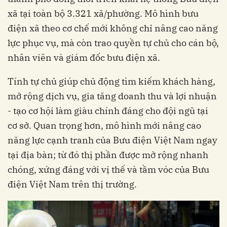
xã tại toàn bộ 3.321 xã/phường. Mô hình bưu
điện xã theo cơ chế mới không chỉ nâng cao năng
lực phục vụ, mà còn trao quyền tự chủ cho cán bộ,
nhân viên và giám đốc bưu điện xã.
Tính tự chủ giúp chủ động tìm kiếm khách hàng,
mở rộng dịch vụ, gia tăng doanh thu và lợi nhuận
- tạo cơ hội làm giàu chính đáng cho đội ngũ tại
cơ sở. Quan trọng hơn, mô hình mới nâng cao
năng lực cạnh tranh của Bưu điện Việt Nam ngay
tại địa bàn; từ đó thị phần được mở rộng nhanh
chóng, xứng đáng với vị thế và tầm vóc của Bưu
điện Việt Nam trên thị trường.