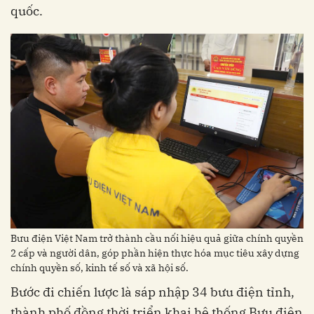
quốc.
Bưu điện Việt Nam trở thành cầu nối hiệu quả giữa chính quyền
2 cấp và người dân, góp phần hiện thực hóa mục tiêu xây dựng
chính quyền số, kinh tế số và xã hội số.
Bước đi chiến lược là sáp nhập 34 bưu điện tỉnh,
thành phố đồng thời triển khai hệ thống Bưu điện