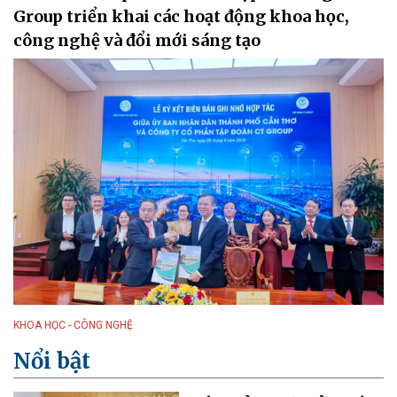
Group triển khai các hoạt động khoa học,
công nghệ và đổi mới sáng tạo
KHOA HỌC - CÔNG NGHỆ
Nổi bật