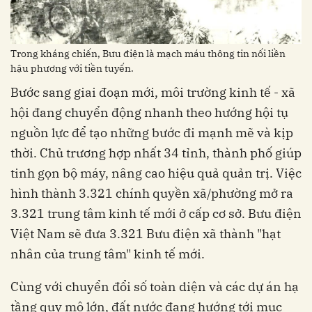
Trong kháng chiến, Bưu điện là mạch máu thông tin nối liền
hậu phương với tiền tuyến.
Bước sang giai đoạn mới, môi trường kinh tế - xã
hội đang chuyển động nhanh theo hướng hội tụ
nguồn lực để tạo những bước đi mạnh mẽ và kịp
thời. Chủ trương hợp nhất 34 tỉnh, thành phố giúp
tinh gọn bộ máy, nâng cao hiệu quả quản trị. Việc
hình thành 3.321 chính quyền xã/phường mở ra
3.321 trung tâm kinh tế mới ở cấp cơ sở. Bưu điện
Việt Nam sẽ đưa 3.321 Bưu điện xã thành "hạt
nhân của trung tâm" kinh tế mới.
Cùng với chuyển đổi số toàn diện và các dự án hạ
tầng quy mô lớn, đất nước đang hướng tới mục