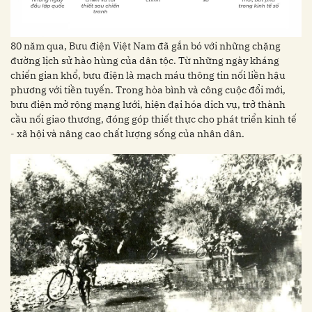
80 năm qua, Bưu điện Việt Nam đã gắn bó với những chặng
đường lịch sử hào hùng của dân tộc. Từ những ngày kháng
chiến gian khổ, bưu điện là mạch máu thông tin nối liền hậu
phương với tiền tuyến. Trong hòa bình và công cuộc đổi mới,
bưu điện mở rộng mạng lưới, hiện đại hóa dịch vụ, trở thành
cầu nối giao thương, đóng góp thiết thực cho phát triển kinh tế
- xã hội và nâng cao chất lượng sống của nhân dân.