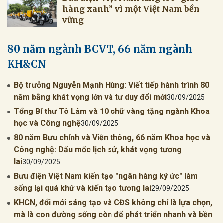
hàng xanh” vì một Việt Nam bền
vững
80 năm ngành BCVT, 66 năm ngành
KH&CN
Bộ trưởng Nguyễn Mạnh Hùng: Viết tiếp hành trình 80
năm bằng khát vọng lớn và tư duy đổi mới
30/09/2025
Tổng Bí thư Tô Lâm và 10 chữ vàng tặng ngành Khoa
học và Công nghệ
30/09/2025
80 năm Bưu chính và Viễn thông, 66 năm Khoa học và
Công nghệ: Dấu mốc lịch sử, khát vọng tương
lai
30/09/2025
Bưu điện Việt Nam kiến tạo "ngân hàng ký ức" làm
sống lại quá khứ và kiến tạo tương lai
29/09/2025
KHCN, đổi mới sáng tạo và CĐS không chỉ là lựa chọn,
mà là con đường sống còn để phát triển nhanh và bền