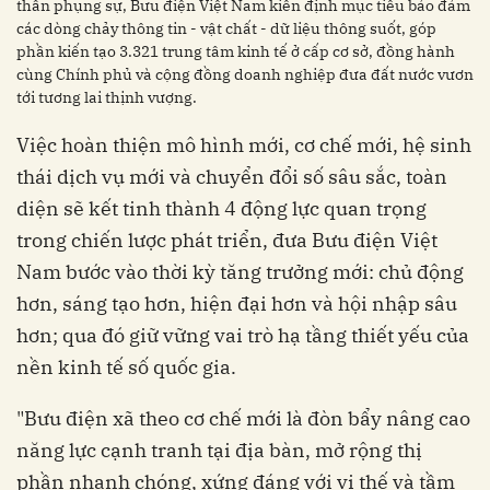
thần phụng sự, Bưu điện Việt Nam kiên định mục tiêu bảo đảm
các dòng chảy thông tin - vật chất - dữ liệu thông suốt, góp
phần kiến tạo 3.321 trung tâm kinh tế ở cấp cơ sở, đồng hành
cùng Chính phủ và cộng đồng doanh nghiệp đưa đất nước vươn
tới tương lai thịnh vượng.
Việc hoàn thiện mô hình mới, cơ chế mới, hệ sinh
thái dịch vụ mới và chuyển đổi số sâu sắc, toàn
diện sẽ kết tinh thành 4 động lực quan trọng
trong chiến lược phát triển, đưa Bưu điện Việt
Nam bước vào thời kỳ tăng trưởng mới: chủ động
hơn, sáng tạo hơn, hiện đại hơn và hội nhập sâu
hơn; qua đó giữ vững vai trò hạ tầng thiết yếu của
nền kinh tế số quốc gia.
"Bưu điện xã theo cơ chế mới là đòn bẩy nâng cao
năng lực cạnh tranh tại địa bàn, mở rộng thị
phần nhanh chóng, xứng đáng với vị thế và tầm