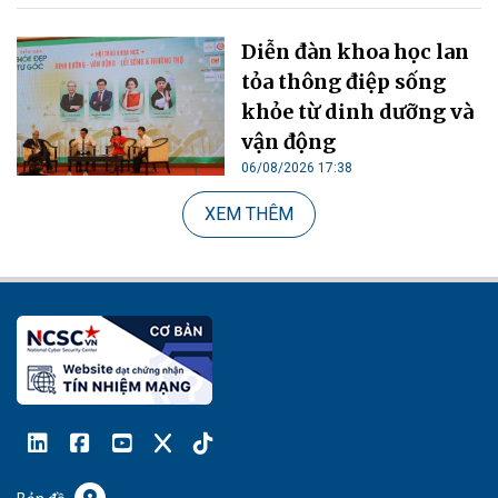
Diễn đàn khoa học lan
tỏa thông điệp sống
khỏe từ dinh dưỡng và
vận động
06/08/2026 17:38
XEM THÊM