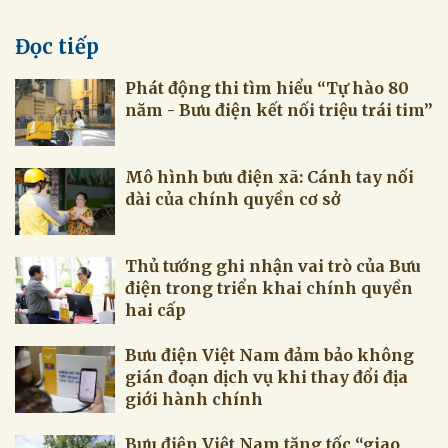
Đọc tiếp
Phát động thi tìm hiểu “Tự hào 80
năm - Bưu điện kết nối triệu trái tim”
Mô hình bưu điện xã: Cánh tay nối
dài của chính quyền cơ sở
Thủ tướng ghi nhận vai trò của Bưu
điện trong triển khai chính quyền
hai cấp
Bưu điện Việt Nam đảm bảo không
gián đoạn dịch vụ khi thay đổi địa
giới hành chính
Bưu điện Việt Nam tăng tốc “giao