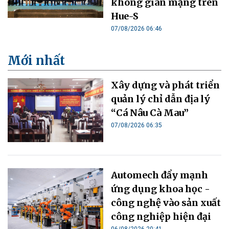
không gian mạng trên
Hue-S
07/08/2026 06:46
Mới nhất
Xây dựng và phát triển
quản lý chỉ dẫn địa lý
“Cá Nâu Cà Mau”
07/08/2026 06:35
Automech đẩy mạnh
ứng dụng khoa học -
công nghệ vào sản xuất
công nghiệp hiện đại
06/08/2026 20:41