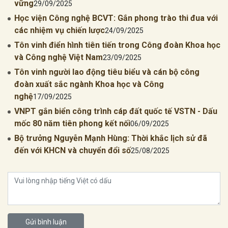
vững
29/09/2025
Học viện Công nghệ BCVT: Gắn phong trào thi đua với
các nhiệm vụ chiến lược
24/09/2025
Tôn vinh điển hình tiên tiến trong Công đoàn Khoa học
và Công nghệ Việt Nam
23/09/2025
Tôn vinh người lao động tiêu biểu và cán bộ công
đoàn xuất sắc ngành Khoa học và Công
nghệ
17/09/2025
VNPT gắn biển công trình cáp đất quốc tế VSTN - Dấu
mốc 80 năm tiên phong kết nối
06/09/2025
Bộ trưởng Nguyễn Mạnh Hùng: Thời khắc lịch sử đã
đến với KHCN và chuyển đổi số
25/08/2025
Gửi bình luận