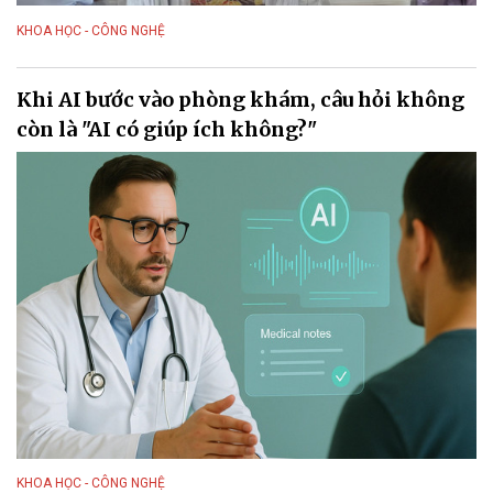
KHOA HỌC - CÔNG NGHỆ
Khi AI bước vào phòng khám, câu hỏi không
còn là "AI có giúp ích không?"
KHOA HỌC - CÔNG NGHỆ