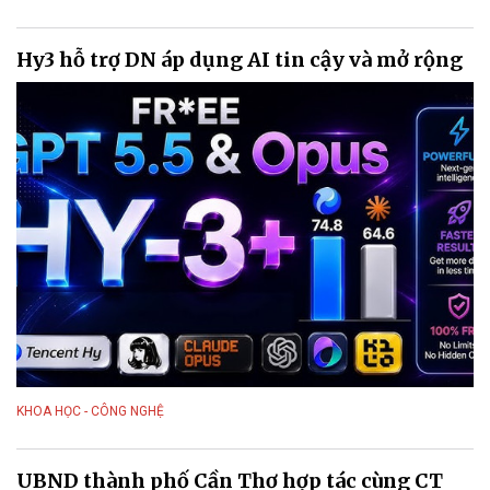
Hy3 hỗ trợ DN áp dụng AI tin cậy và mở rộng
KHOA HỌC - CÔNG NGHỆ
UBND thành phố Cần Thơ hợp tác cùng CT