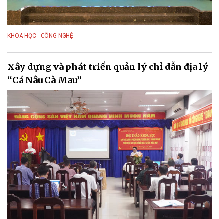
KHOA HỌC - CÔNG NGHỆ
Xây dựng và phát triển quản lý chỉ dẫn địa lý
“Cá Nâu Cà Mau”