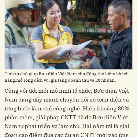
Tính tự chủ giúp Bưu điện Việt Nam chủ động tìm kiếm khách
hàng,mở rộng dịch vụ, gia tăng doanh thu và lợi nhuận.
Cùng với đổi mới mô hình tổ chức, Bưu điện Việt
Nam đang đẩy mạnh chuyển đổi số toàn diện và
từng bước làm chủ công nghệ. Hiện khoảng 80%
phần mềm, giải pháp CNTT đã do Bưu điện Việt
Nam tự phát triển và làm chủ. Hai năm tới là giai
đoạn cao điểm đưa các dự án CNTT mới vào ứng