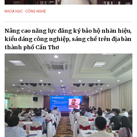
KHOA HỌC - CÔNG NGHỆ
Nâng cao năng lực đăng ký bảo hộ nhãn hiệu,
kiểu dáng công nghiệp, sáng chế trên địa bàn
thành phố Cần Thơ