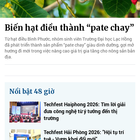
Biến hạt điều thành “pate chay”
Từ hạt điều Bình Phước, nhóm sinh viên Trường Đại học Lạc Hồng
đã phát triển thành sản phẩm “pate chay” giàu dinh dưỡng, gợi mở
hướng đi mới trong việc nâng cao giá trị gia tăng cho nông sản bản
địa.
Nổi bật 48 giờ
Techfest Haiphong 2026: Tìm lời giải
đưa công nghệ từ ý tưởng đến thị
trường
Techfest Hải Phòng 2026: "Hội tụ trí
tuệ - Vươn khơi đổi mới"