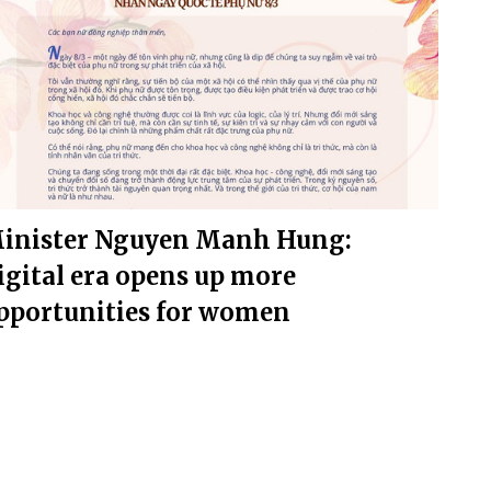
inister Nguyen Manh Hung:
igital era opens up more
pportunities for women