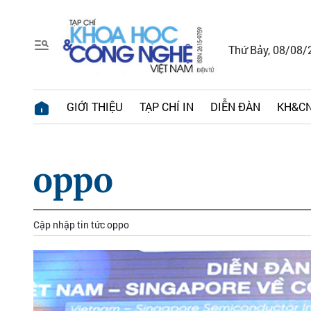
Thứ Bảy, 08/08/
GIỚI THIỆU
TẠP CHÍ IN
DIỄN ĐÀN
KH&CN
oppo
Cập nhập tin tức oppo