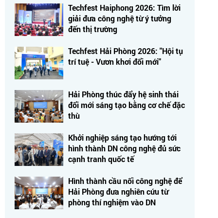
Techfest Haiphong 2026: Tìm lời
giải đưa công nghệ từ ý tưởng
đến thị trường
Techfest Hải Phòng 2026: "Hội tụ
trí tuệ - Vươn khơi đổi mới"
Hải Phòng thúc đẩy hệ sinh thái
đổi mới sáng tạo bằng cơ chế đặc
thù
Khởi nghiệp sáng tạo hướng tới
hình thành DN công nghệ đủ sức
cạnh tranh quốc tế
Hình thành cầu nối công nghệ để
Hải Phòng đưa nghiên cứu từ
phòng thí nghiệm vào DN