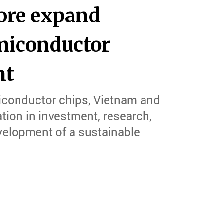
ore expand
emiconductor
nt
conductor chips, Vietnam and
tion in investment, research,
velopment of a sustainable