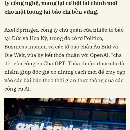
ty công nghệ, mang lại cơ hội tài chính mới
cho một tương lai báo chí bền vững.
Axel Springer, công ty chủ quản của nhiều tờ báo
tại Đức và Hoa Kỳ, trong đó có tờ Politico,
Business Insider, và các tờ báo châu Âu Bild và
Die Welt, vừa ký kết thỏa thuận với OpenAI, "cha
đẻ" của công cụ ChatGPT. Thỏa thuận được cho là
nhằm giúp độc giả có những cách mới để truy cập
vào các bài báo theo thời gian thực thông qua các
công cụ AI.