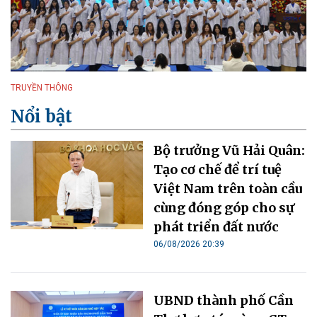
TRUYỀN THÔNG
Nổi bật
Bộ trưởng Vũ Hải Quân:
Tạo cơ chế để trí tuệ
Việt Nam trên toàn cầu
cùng đóng góp cho sự
phát triển đất nước
06/08/2026 20:39
UBND thành phố Cần