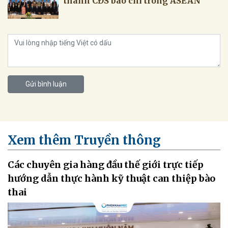
thành CĐS báo chí trong ASEAN
Gửi bình luận
Xem thêm Truyền thông
Các chuyên gia hàng đầu thế giới trực tiếp
hướng dẫn thực hành kỹ thuật can thiệp bào
thai