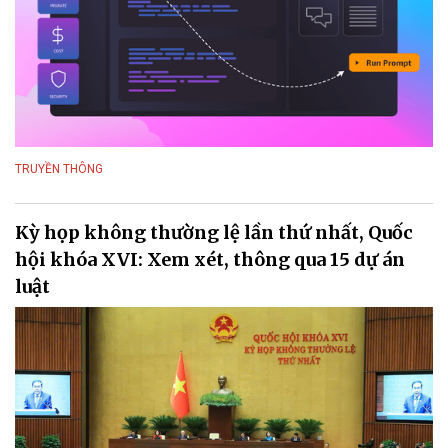
TRUYỀN THÔNG
Kỳ họp không thường lệ lần thứ nhất, Quốc
hội khóa XVI: Xem xét, thông qua 15 dự án
luật