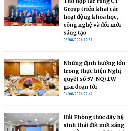
Thơ hợp tác cùng CT
Group triển khai các
hoạt động khoa học,
công nghệ và đổi mới
sáng tạo
06/08/2026 10:31
Những định hướng lớn
trong thực hiện Nghị
quyết số 57-NQ/TW
giai đoạn tới
04/08/2026 22:42
Hải Phòng thúc đẩy hệ
sinh thái đổi mới sáng