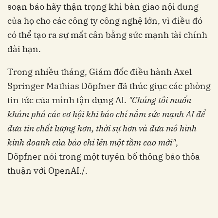
soạn báo hãy thận trọng khi bàn giao nội dung
của họ cho các công ty công nghệ lớn, vì điều đó
có thể tạo ra sự mất cân bằng sức mạnh tài chính
dài hạn.
Trong nhiều tháng, Giám đốc điều hành Axel
Springer Mathias Döpfner đã thúc giục các phòng
tin tức của mình tận dụng AI.
"Chúng tôi muốn
khám phá các cơ hội khi báo chí nắm sức mạnh AI để
đưa tin chất lượng hơn, thời sự hơn và đưa mô hình
kinh doanh của báo chí lên một tầm cao mới"
,
Döpfner nói trong một tuyên bố thông báo thỏa
thuận với OpenAI./.