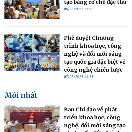
tạo bằng cơ chế đặc thù
05/08/2026 17:53
Phê duyệt Chương
trình khoa học, công
nghệ và đổi mới sáng
tạo quốc gia đặc biệt về
công nghệ chiến lược
07/08/2026 14:36
Mới nhất
Ban Chỉ đạo về phát
triển khoa học, công
nghệ, đổi mới sáng tạo