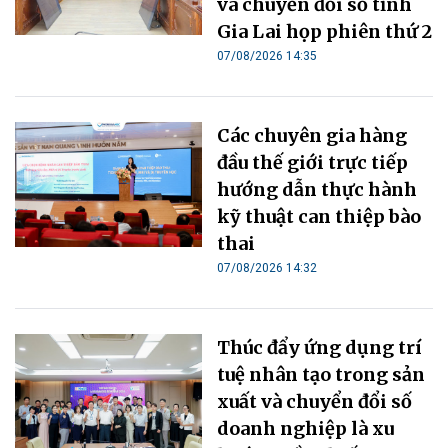
và chuyển đổi số tỉnh
Gia Lai họp phiên thứ 2
07/08/2026 14:35
Các chuyên gia hàng
đầu thế giới trực tiếp
hướng dẫn thực hành
kỹ thuật can thiệp bào
thai
07/08/2026 14:32
Thúc đẩy ứng dụng trí
tuệ nhân tạo trong sản
xuất và chuyển đổi số
doanh nghiệp là xu