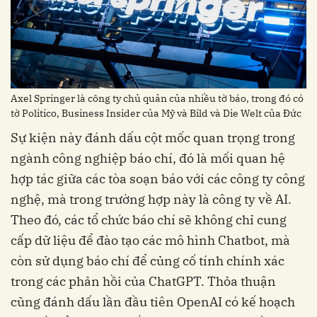
Axel Springer là công ty chủ quản của nhiều tờ báo, trong đó có
tờ Politico, Business Insider của Mỹ và Bild và Die Welt của Đức
Sự kiện này đánh dấu cột mốc quan trọng trong
ngành công nghiệp báo chí, đó là mối quan hệ
hợp tác giữa các tòa soạn báo với các công ty công
nghệ, mà trong trường hợp này là công ty về AI.
Theo đó, các tổ chức báo chí sẽ không chỉ cung
cấp dữ liệu để đào tạo các mô hình Chatbot, mà
còn sử dụng báo chí để củng cố tính chính xác
trong các phản hồi của ChatGPT. Thỏa thuận
cũng đánh dấu lần đầu tiên OpenAI có kế hoạch