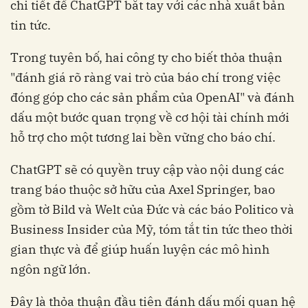
chi tiết để ChatGPT bắt tay với các nhà xuất bản
tin tức.
Trong tuyên bố, hai công ty cho biết thỏa thuận
"đánh giá rõ ràng vai trò của báo chí trong việc
đóng góp cho các sản phẩm của OpenAI" và đánh
dấu một bước quan trọng về cơ hội tài chính mới
hỗ trợ cho một tương lai bền vững cho báo chí.
ChatGPT sẽ có quyền truy cập vào nội dung các
trang báo thuộc sở hữu của Axel Springer, bao
gồm tờ Bild và Welt của Đức và các báo Politico và
Business Insider của Mỹ, tóm tắt tin tức theo thời
gian thực và để giúp huấn luyện các mô hình
ngôn ngữ lớn.
Đây là thỏa thuận đầu tiên đánh dấu mối quan hệ